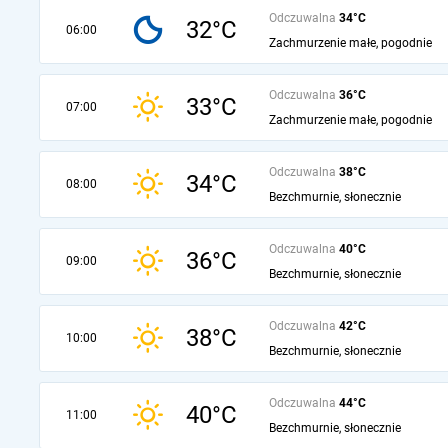
Odczuwalna
34°C
32°C
06:00
Zachmurzenie małe, pogodnie
Odczuwalna
36°C
33°C
07:00
Zachmurzenie małe, pogodnie
Odczuwalna
38°C
34°C
08:00
Bezchmurnie, słonecznie
Odczuwalna
40°C
36°C
09:00
Bezchmurnie, słonecznie
Odczuwalna
42°C
38°C
10:00
Bezchmurnie, słonecznie
Odczuwalna
44°C
40°C
11:00
Bezchmurnie, słonecznie