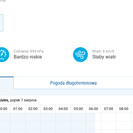
 YEK
Ciśnienie:
994
hPa
Wiatr:
8
km/h
Bardzo niskie
Słaby wiatr
Pogoda długoterminowa