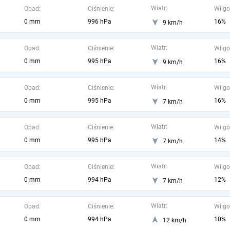
Wiatr:
Opad:
Ciśnienie:
Wilgo
0 mm
996 hPa
16%
9 km/h
Wiatr:
Opad:
Ciśnienie:
Wilgo
0 mm
995 hPa
16%
9 km/h
Wiatr:
Opad:
Ciśnienie:
Wilgo
0 mm
995 hPa
16%
7 km/h
Wiatr:
Opad:
Ciśnienie:
Wilgo
0 mm
995 hPa
14%
7 km/h
Wiatr:
Opad:
Ciśnienie:
Wilgo
0 mm
994 hPa
12%
7 km/h
Wiatr:
Opad:
Ciśnienie:
Wilgo
0 mm
994 hPa
10%
12 km/h