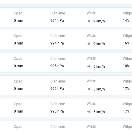
Wiatr:
Opad:
Ciśnienie:
Wilgo
0 mm
994 hPa
14%
9 km/h
Wiatr:
Opad:
Ciśnienie:
Wilgo
0 mm
994 hPa
16%
9 km/h
Wiatr:
Opad:
Ciśnienie:
Wilgo
0 mm
995 hPa
18%
6 km/h
Wiatr:
Opad:
Ciśnienie:
Wilgo
0 mm
995 hPa
17%
6 km/h
Wiatr:
Opad:
Ciśnienie:
Wilgo
0 mm
995 hPa
17%
6 km/h
Wiatr:
Opad:
Ciśnienie:
Wilgo