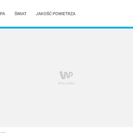
PA
ŚWIAT
JAKOŚĆ POWIETRZA