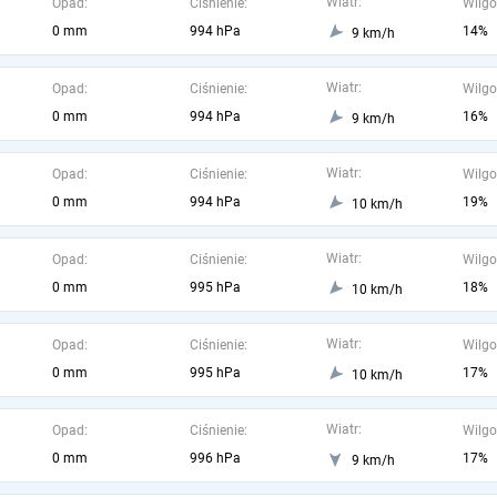
Wiatr:
Opad:
Ciśnienie:
Wilgo
0 mm
994 hPa
14%
9 km/h
Wiatr:
Opad:
Ciśnienie:
Wilgo
0 mm
994 hPa
16%
9 km/h
Wiatr:
Opad:
Ciśnienie:
Wilgo
0 mm
994 hPa
19%
10 km/h
Wiatr:
Opad:
Ciśnienie:
Wilgo
0 mm
995 hPa
18%
10 km/h
Wiatr:
Opad:
Ciśnienie:
Wilgo
0 mm
995 hPa
17%
10 km/h
Wiatr:
Opad:
Ciśnienie:
Wilgo
0 mm
996 hPa
17%
9 km/h