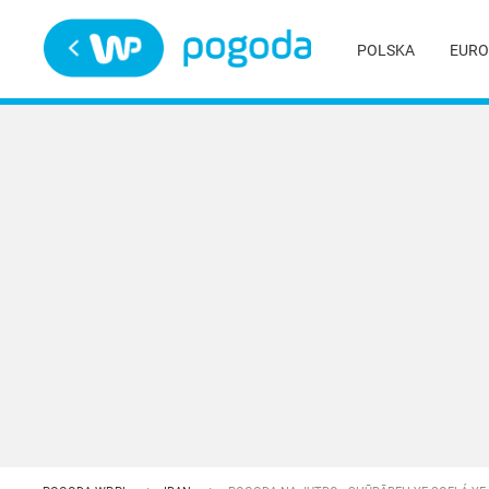
Trwa ładowanie
POLSKA
EURO