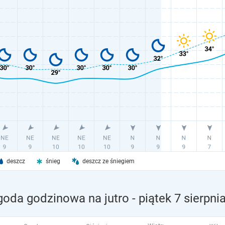
deszcz
śnieg
deszcz ze śniegiem
goda godzinowa na jutro
- piątek 7 sierpni