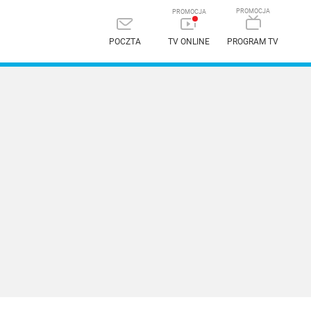
POCZTA
TV ONLINE
PROGRAM TV