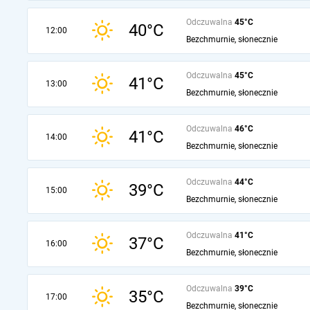
Odczuwalna
45°C
40°C
12:00
Bezchmurnie, słonecznie
Odczuwalna
45°C
41°C
13:00
Bezchmurnie, słonecznie
Odczuwalna
46°C
41°C
14:00
Bezchmurnie, słonecznie
Odczuwalna
44°C
39°C
15:00
Bezchmurnie, słonecznie
Odczuwalna
41°C
37°C
16:00
Bezchmurnie, słonecznie
Odczuwalna
39°C
35°C
17:00
Bezchmurnie, słonecznie