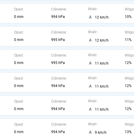
Wiatr:
Opad:
Ciśnienie:
Wilgo
0 mm
994 hPa
10%
12 km/h
Wiatr:
Opad:
Ciśnienie:
Wilgo
0 mm
995 hPa
11%
12 km/h
Wiatr:
Opad:
Ciśnienie:
Wilgo
0 mm
995 hPa
12%
11 km/h
Wiatr:
Opad:
Ciśnienie:
Wilgo
0 mm
994 hPa
12%
11 km/h
Wiatr:
Opad:
Ciśnienie:
Wilgo
0 mm
994 hPa
12%
11 km/h
Wiatr:
Opad:
Ciśnienie:
Wilgo
0 mm
994 hPa
13%
9 km/h