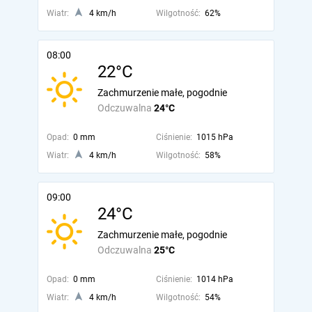
Wiatr:
4 km/h
Wilgotność:
62%
08:00
22°C
Zachmurzenie małe, pogodnie
Odczuwalna
24°C
Opad:
0 mm
Ciśnienie:
1015 hPa
Wiatr:
4 km/h
Wilgotność:
58%
09:00
24°C
Zachmurzenie małe, pogodnie
Odczuwalna
25°C
Opad:
0 mm
Ciśnienie:
1014 hPa
Wiatr:
4 km/h
Wilgotność:
54%