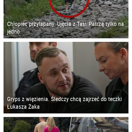
Chłopiec przyłapany. Ujęcia z Tatr. Patrzą tylko na
jedno
Gryps z więzienia. Śledczy chcą zajrzeć do teczki
Łukasza Żaka