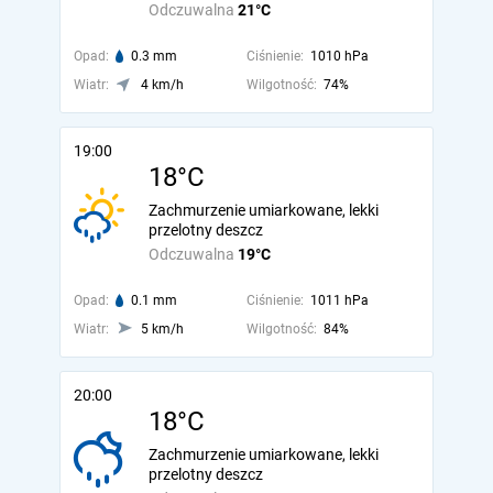
Odczuwalna
21°C
Opad:
0.3 mm
Ciśnienie:
1010 hPa
Wiatr:
4 km/h
Wilgotność:
74%
19:00
18°C
Zachmurzenie umiarkowane, lekki
przelotny deszcz
Odczuwalna
19°C
Opad:
0.1 mm
Ciśnienie:
1011 hPa
Wiatr:
5 km/h
Wilgotność:
84%
20:00
18°C
Zachmurzenie umiarkowane, lekki
przelotny deszcz