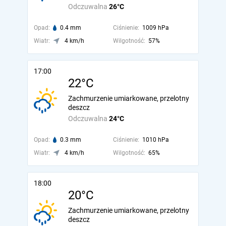
Odczuwalna
26°C
Opad:
0.4 mm
Ciśnienie:
1009 hPa
Wiatr:
4 km/h
Wilgotność:
57%
17:00
22°C
Zachmurzenie umiarkowane, przelotny
deszcz
Odczuwalna
24°C
Opad:
0.3 mm
Ciśnienie:
1010 hPa
Wiatr:
4 km/h
Wilgotność:
65%
18:00
20°C
Zachmurzenie umiarkowane, przelotny
deszcz