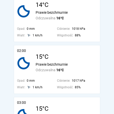
14°C
Prawie bezchmurnie
Odczuwalna
16°C
Opad:
0 mm
Ciśnienie:
1018 hPa
Wiatr:
1 km/h
Wilgotność:
88%
02:00
15°C
Prawie bezchmurnie
Odczuwalna
16°C
Opad:
0 mm
Ciśnienie:
1017 hPa
Wiatr:
1 km/h
Wilgotność:
85%
03:00
15°C