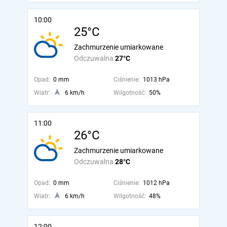
10:00
25°C
Zachmurzenie umiarkowane
Odczuwalna
27°C
Opad:
0 mm
Ciśnienie:
1013 hPa
Wiatr:
6 km/h
Wilgotność:
50%
11:00
26°C
Zachmurzenie umiarkowane
Odczuwalna
28°C
Opad:
0 mm
Ciśnienie:
1012 hPa
Wiatr:
6 km/h
Wilgotność:
48%
12:00