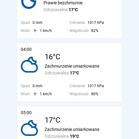
Prawie bezchmurnie
Odczuwalna
17°C
Opad:
0 mm
Ciśnienie:
1017 hPa
Wiatr:
1 km/h
Wilgotność:
82%
04:00
16°C
Zachmurzenie umiarkowane
Odczuwalna
17°C
Opad:
0 mm
Ciśnienie:
1017 hPa
Wiatr:
1 km/h
Wilgotność:
80%
05:00
17°C
Zachmurzenie umiarkowane
Odczuwalna
19°C