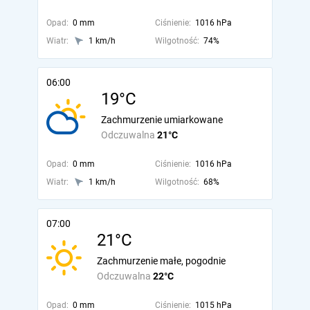
Opad:
0 mm
Ciśnienie:
1016 hPa
Wiatr:
1 km/h
Wilgotność:
74%
06:00
19°C
Zachmurzenie umiarkowane
Odczuwalna
21°C
Opad:
0 mm
Ciśnienie:
1016 hPa
Wiatr:
1 km/h
Wilgotność:
68%
07:00
21°C
Zachmurzenie małe, pogodnie
Odczuwalna
22°C
Opad:
0 mm
Ciśnienie:
1015 hPa