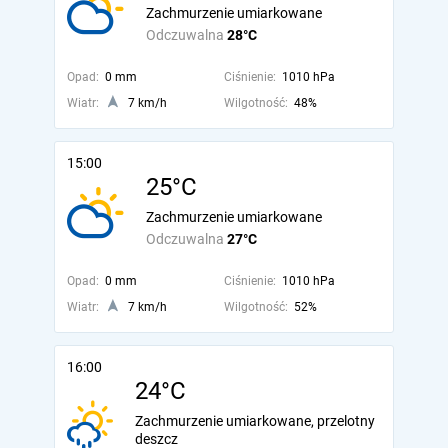
Zachmurzenie umiarkowane
Odczuwalna
28°C
Opad:
0 mm
Ciśnienie:
1010 hPa
Wiatr:
7 km/h
Wilgotność:
48%
15:00
25°C
Zachmurzenie umiarkowane
Odczuwalna
27°C
Opad:
0 mm
Ciśnienie:
1010 hPa
Wiatr:
7 km/h
Wilgotność:
52%
16:00
24°C
Zachmurzenie umiarkowane, przelotny
deszcz