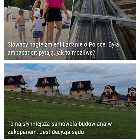
Słowacy nagle zmienili zdanie o Polsce. Była
ambasador: pytają, jak to możliwe?
To najsłynniejsza samowola budowlana w
Zakopanem. Jest decyzja sądu