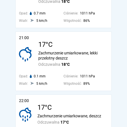
Odczuwalna
18°C
Opad:
0.7 mm
Ciśnienie:
1011 hPa
Wiatr:
5 km/h
Wilgotność:
86%
21:00
17°C
Zachmurzenie umiarkowane, lekki
przelotny deszcz
Odczuwalna
18°C
Opad:
0.1 mm
Ciśnienie:
1011 hPa
Wiatr:
5 km/h
Wilgotność:
89%
22:00
17°C
Zachmurzenie umiarkowane, deszcz
Odczuwalna
17°C