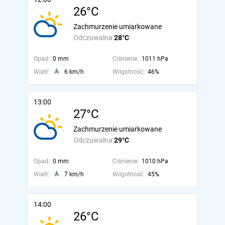
26°C
Zachmurzenie umiarkowane
Odczuwalna
28°C
Opad:
0 mm
Ciśnienie:
1011 hPa
Wiatr:
6 km/h
Wilgotność:
46%
13:00
27°C
Zachmurzenie umiarkowane
Odczuwalna
29°C
Opad:
0 mm
Ciśnienie:
1010 hPa
Wiatr:
7 km/h
Wilgotność:
45%
14:00
26°C