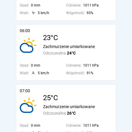
Opad:
0 mm
Ciśnienie:
1011 hPa
Wiatr:
5 km/h
Wilgotność:
93%
06:00
23°C
Zachmurzenie umiarkowane
Odczuwalna
24°C
Opad:
0 mm
Ciśnienie:
1011 hPa
Wiatr:
5 km/h
Wilgotność:
91%
07:00
25°C
Zachmurzenie umiarkowane
Odczuwalna
26°C
Opad:
0 mm
Ciśnienie:
1011 hPa