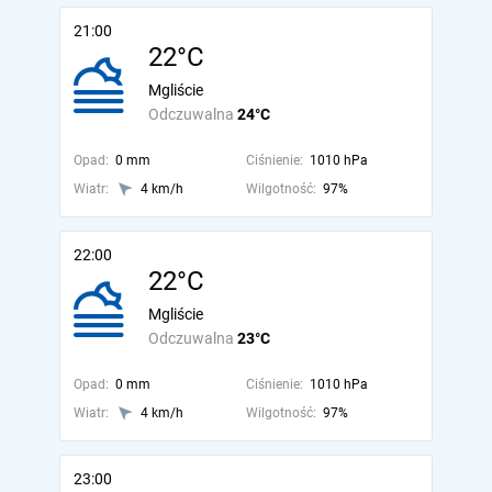
21:00
22°C
Mgliście
Odczuwalna
24°C
Opad:
0 mm
Ciśnienie:
1010 hPa
Wiatr:
4 km/h
Wilgotność:
97%
22:00
22°C
Mgliście
Odczuwalna
23°C
Opad:
0 mm
Ciśnienie:
1010 hPa
Wiatr:
4 km/h
Wilgotność:
97%
23:00