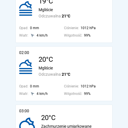
19°C
Mgliście
Odczuwalna
21°C
Opad:
0 mm
Ciśnienie:
1012 hPa
Wiatr:
4 km/h
Wilgotność:
99%
02:00
20°C
Mgliście
Odczuwalna
21°C
Opad:
0 mm
Ciśnienie:
1012 hPa
Wiatr:
4 km/h
Wilgotność:
99%
03:00
20°C
Zachmurzenie umiarkowane