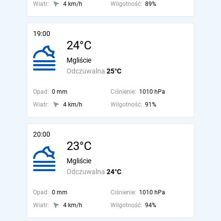
Wiatr:
4 km/h
Wilgotność:
89%
19:00
24°C
Mgliście
Odczuwalna
25°C
Opad:
0 mm
Ciśnienie:
1010 hPa
Wiatr:
4 km/h
Wilgotność:
91%
20:00
23°C
Mgliście
Odczuwalna
24°C
Opad:
0 mm
Ciśnienie:
1010 hPa
Wiatr:
4 km/h
Wilgotność:
94%