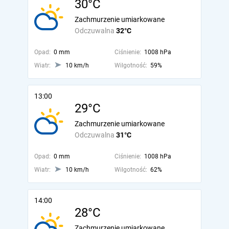
30°C
Zachmurzenie umiarkowane
Odczuwalna
32°C
Opad:
0 mm
Ciśnienie:
1008 hPa
Wiatr:
10 km/h
Wilgotność:
59%
13:00
29°C
Zachmurzenie umiarkowane
Odczuwalna
31°C
Opad:
0 mm
Ciśnienie:
1008 hPa
Wiatr:
10 km/h
Wilgotność:
62%
14:00
28°C
Zachmurzenie umiarkowane