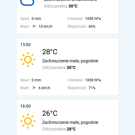
Odczuwalna
30°C
Opad:
0 mm
Ciśnienie:
1008 hPa
Wiatr:
10 km/h
Wilgotność:
66%
15:00
28°C
Zachmurzenie małe, pogodnie
Odczuwalna
30°C
Opad:
0 mm
Ciśnienie:
1008 hPa
Wiatr:
6 km/h
Wilgotność:
71%
16:00
26°C
Zachmurzenie małe, pogodnie
Odczuwalna
28°C