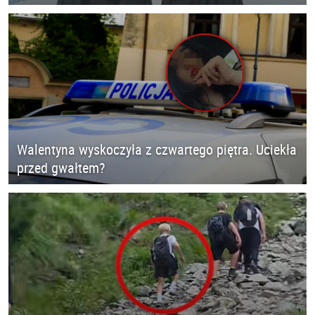
Walentyna wyskoczyła z czwartego piętra. Uciekła
przed gwałtem?