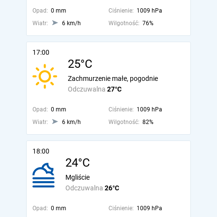
Opad:
0 mm
Ciśnienie:
1009 hPa
Wiatr:
6 km/h
Wilgotność:
76%
17:00
25°C
Zachmurzenie małe, pogodnie
Odczuwalna
27°C
Opad:
0 mm
Ciśnienie:
1009 hPa
Wiatr:
6 km/h
Wilgotność:
82%
18:00
24°C
Mgliście
Odczuwalna
26°C
Opad:
0 mm
Ciśnienie:
1009 hPa