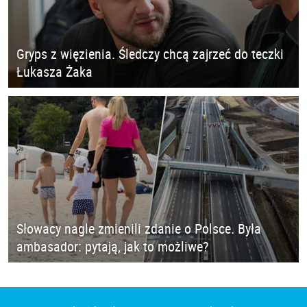
Gryps z więzienia. Śledczy chcą zajrzeć do teczki
Łukasza Żaka
Słowacy nagle zmienili zdanie o Polsce. Była
ambasador: pytają, jak to możliwe?