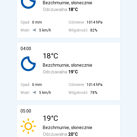
Bezchmurnie, słonecznie
Odczuwalna
18°C
Opad:
0 mm
Ciśnienie:
1014 hPa
Wiatr:
5 km/h
Wilgotność:
82%
04:00
18°C
Bezchmurnie, słonecznie
Odczuwalna
19°C
Opad:
0 mm
Ciśnienie:
1014 hPa
Wiatr:
5 km/h
Wilgotność:
78%
05:00
19°C
Bezchmurnie, słonecznie
Odczuwalna
20°C