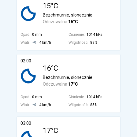
15°C
Bezchmurnie, słonecznie
Odczuwalna
16°C
Opad:
0 mm
Ciśnienie:
1014 hPa
Wiatr:
4 km/h
Wilgotność:
89%
02:00
16°C
Bezchmurnie, słonecznie
Odczuwalna
17°C
Opad:
0 mm
Ciśnienie:
1014 hPa
Wiatr:
4 km/h
Wilgotność:
85%
03:00
17°C