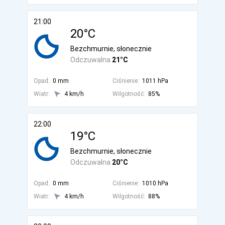
21:00
20°C
Bezchmurnie, słonecznie
Odczuwalna
21°C
Opad:
0 mm
Ciśnienie:
1011 hPa
Wiatr:
4 km/h
Wilgotność:
85%
22:00
19°C
Bezchmurnie, słonecznie
Odczuwalna
20°C
Opad:
0 mm
Ciśnienie:
1010 hPa
Wiatr:
4 km/h
Wilgotność:
88%