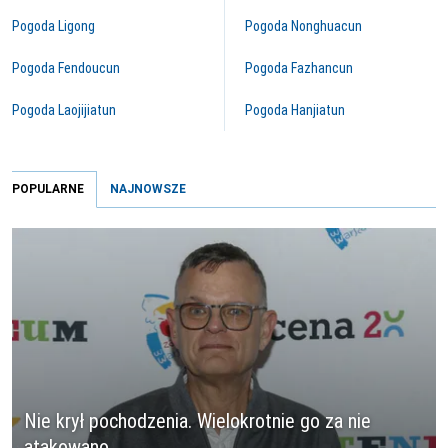
Pogoda Ligong
Pogoda Nonghuacun
Pogoda Fendoucun
Pogoda Fazhancun
Pogoda Laojijiatun
Pogoda Hanjiatun
POPULARNE
NAJNOWSZE
Nie krył pochodzenia. Wielokrotnie go za nie
atakowano