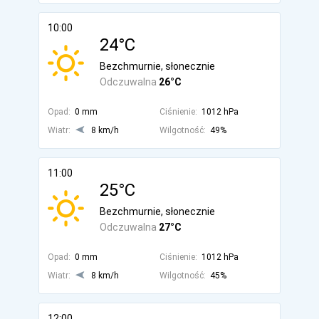
10:00
24°C
Bezchmurnie, słonecznie
Odczuwalna
26°C
Opad:
0 mm
Ciśnienie:
1012 hPa
Wiatr:
8 km/h
Wilgotność:
49%
11:00
25°C
Bezchmurnie, słonecznie
Odczuwalna
27°C
Opad:
0 mm
Ciśnienie:
1012 hPa
Wiatr:
8 km/h
Wilgotność:
45%
12:00