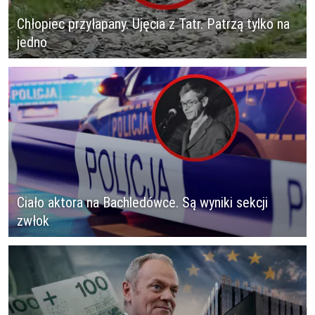
Chłopiec przyłapany. Ujęcia z Tatr. Patrzą tylko na
jedno
Ciało aktora na Bachledówce. Są wyniki sekcji
zwłok