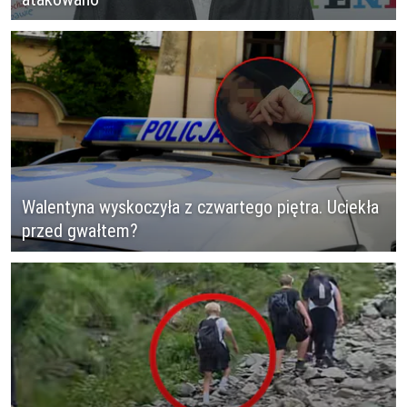
Walentyna wyskoczyła z czwartego piętra. Uciekła
przed gwałtem?