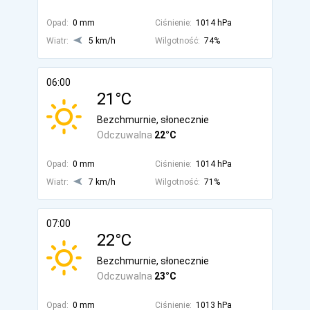
Opad:
0 mm
Ciśnienie:
1014 hPa
Wiatr:
5 km/h
Wilgotność:
74%
06:00
21°C
Bezchmurnie, słonecznie
Odczuwalna
22°C
Opad:
0 mm
Ciśnienie:
1014 hPa
Wiatr:
7 km/h
Wilgotność:
71%
07:00
22°C
Bezchmurnie, słonecznie
Odczuwalna
23°C
Opad:
0 mm
Ciśnienie:
1013 hPa