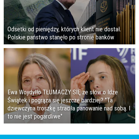
Odsetki od pieniędzy, których klient nie dostał.
Polskie państwo stanęło po stronie banków
Ewa Woydyłło TŁUMACZY SIĘ ze słów o Idze
Świątek i pogrąża się jeszcze bardziej? "Ta
dziewczyna troszkę straciła panowanie nad sobą. I
to nie jest pogardliwe"