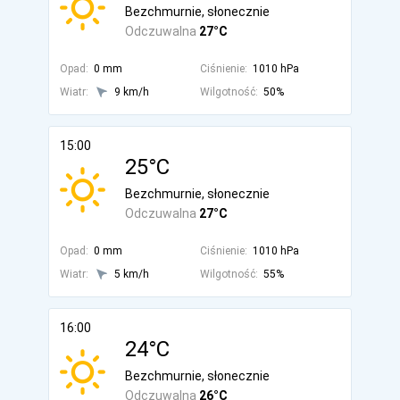
Bezchmurnie, słonecznie
Odczuwalna
27°C
Opad:
0 mm
Ciśnienie:
1010 hPa
Wiatr:
9 km/h
Wilgotność:
50%
15:00
25°C
Bezchmurnie, słonecznie
Odczuwalna
27°C
Opad:
0 mm
Ciśnienie:
1010 hPa
Wiatr:
5 km/h
Wilgotność:
55%
16:00
24°C
Bezchmurnie, słonecznie
Odczuwalna
26°C