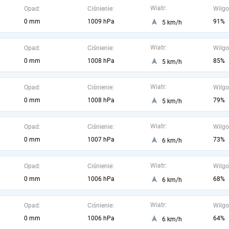
Wiatr:
Opad:
Ciśnienie:
Wilgo
0 mm
1009 hPa
91%
5 km/h
Wiatr:
Opad:
Ciśnienie:
Wilgo
0 mm
1008 hPa
85%
5 km/h
Wiatr:
Opad:
Ciśnienie:
Wilgo
0 mm
1008 hPa
79%
5 km/h
Wiatr:
Opad:
Ciśnienie:
Wilgo
0 mm
1007 hPa
73%
6 km/h
Wiatr:
Opad:
Ciśnienie:
Wilgo
0 mm
1006 hPa
68%
6 km/h
Wiatr:
Opad:
Ciśnienie:
Wilgo
0 mm
1006 hPa
64%
6 km/h