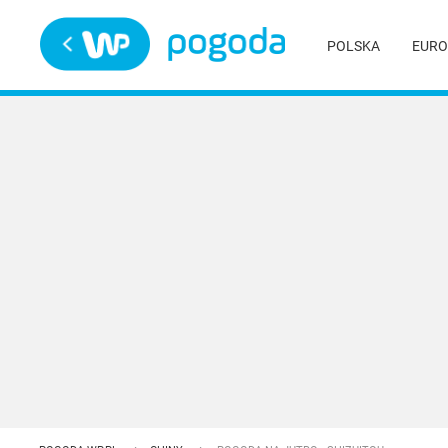
Trwa ładowanie
POLSKA
EURO