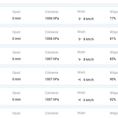
Wiatr:
Opad:
Ciśnienie:
Wilgo
0 mm
1006 hPa
77%
8 km/h
Wiatr:
Opad:
Ciśnienie:
Wilgo
0 mm
1006 hPa
81%
8 km/h
Wiatr:
Opad:
Ciśnienie:
Wilgo
0 mm
1007 hPa
85%
8 km/h
Wiatr:
Opad:
Ciśnienie:
Wilgo
0 mm
1007 hPa
90%
6 km/h
Wiatr:
Opad:
Ciśnienie:
Wilgo
0 mm
1007 hPa
92%
6 km/h
Wiatr:
Opad:
Ciśnienie:
Wilgo