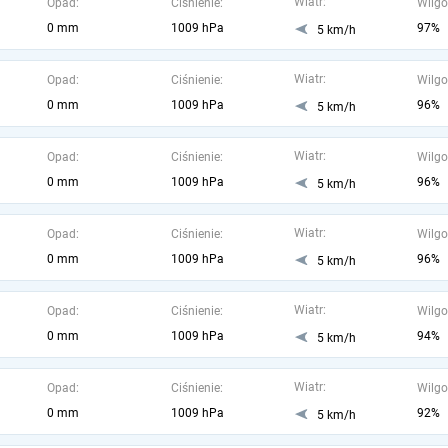
Wiatr:
Opad:
Ciśnienie:
Wilgo
0 mm
1009 hPa
97%
5 km/h
Wiatr:
Opad:
Ciśnienie:
Wilgo
0 mm
1009 hPa
96%
5 km/h
Wiatr:
Opad:
Ciśnienie:
Wilgo
0 mm
1009 hPa
96%
5 km/h
Wiatr:
Opad:
Ciśnienie:
Wilgo
0 mm
1009 hPa
96%
5 km/h
Wiatr:
Opad:
Ciśnienie:
Wilgo
0 mm
1009 hPa
94%
5 km/h
Wiatr:
Opad:
Ciśnienie:
Wilgo
0 mm
1009 hPa
92%
5 km/h