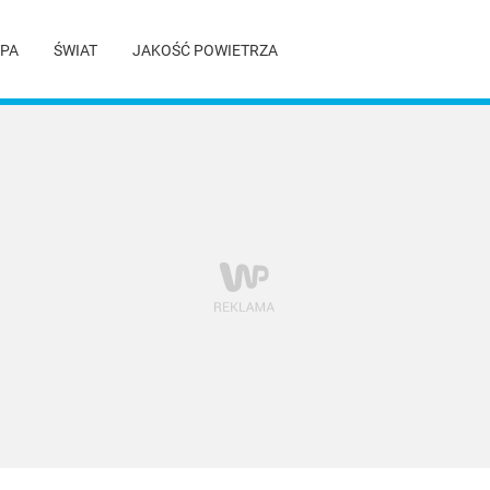
PA
ŚWIAT
JAKOŚĆ POWIETRZA