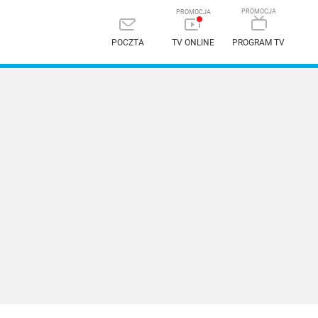
POCZTA
TV ONLINE
PROGRAM TV