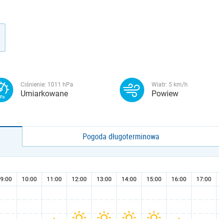
Ciśnienie:
1011
hPa
Wiatr:
5
km/h
Umiarkowane
Powiew
Pogoda długoterminowa