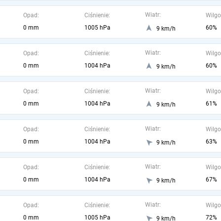
Wiatr:
Opad:
Ciśnienie:
Wilgo
0 mm
1005 hPa
60%
9 km/h
Wiatr:
Opad:
Ciśnienie:
Wilgo
0 mm
1004 hPa
60%
9 km/h
Wiatr:
Opad:
Ciśnienie:
Wilgo
0 mm
1004 hPa
61%
9 km/h
Wiatr:
Opad:
Ciśnienie:
Wilgo
0 mm
1004 hPa
63%
9 km/h
Wiatr:
Opad:
Ciśnienie:
Wilgo
0 mm
1004 hPa
67%
9 km/h
Wiatr:
Opad:
Ciśnienie:
Wilgo
0 mm
1005 hPa
72%
9 km/h