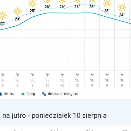
deszcz
śnieg
deszcz ze śniegiem
na jutro
- poniedziałek 10 sierpnia