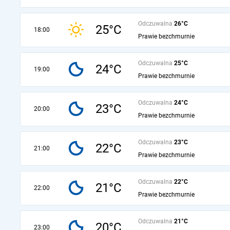
Odczuwalna
26°C
25°C
18:00
Prawie bezchmurnie
Odczuwalna
25°C
24°C
19:00
Prawie bezchmurnie
Odczuwalna
24°C
23°C
20:00
Prawie bezchmurnie
Odczuwalna
23°C
22°C
21:00
Prawie bezchmurnie
Odczuwalna
22°C
21°C
22:00
Prawie bezchmurnie
Odczuwalna
21°C
20°C
23:00