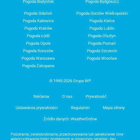
Pogoda Białystok
Pogoda Bydgoszcz
Pogoda Gdańsk
Pogoda Gorzów Wielkopolski
Pogoda Katowice
Pogoda Kielce
Pogoda Kraków
Pogoda Lublin
Pogoda Łódź
Pogoda Olsztyn
Pogoda Opole
Pogoda Poznań
Pogoda Rzeszów
Pogoda Szczecin
Pogoda Warszawa
Pogoda Wrocław
Pogoda Zakopane
© 1995-2026 Grupa WP
Reklama
O nas
Prywatność
Ustawienia prywatności
Regulamin
Mapa strony
Źródło danych: WeatherOnline
Pobieranie, zwielokrotnianie, przechowywanie lub jakiekolwiek inne
wykorzystywanie treści dostępnych w niniejszym serwisie - bez