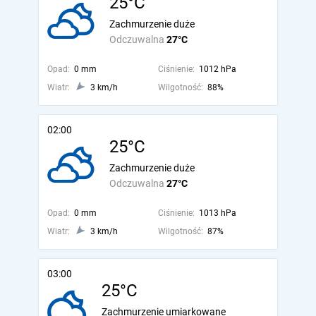
25°C
Zachmurzenie duże
Odczuwalna
27°C
Opad:
0 mm
Ciśnienie:
1012 hPa
Wiatr:
3 km/h
Wilgotność:
88%
02:00
25°C
Zachmurzenie duże
Odczuwalna
27°C
Opad:
0 mm
Ciśnienie:
1013 hPa
Wiatr:
3 km/h
Wilgotność:
87%
03:00
25°C
Zachmurzenie umiarkowane