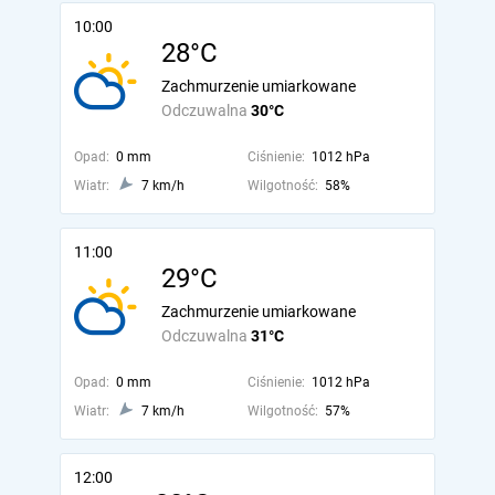
10:00
28°C
Zachmurzenie umiarkowane
Odczuwalna
30°C
Opad:
0 mm
Ciśnienie:
1012 hPa
Wiatr:
7 km/h
Wilgotność:
58%
11:00
29°C
Zachmurzenie umiarkowane
Odczuwalna
31°C
Opad:
0 mm
Ciśnienie:
1012 hPa
Wiatr:
7 km/h
Wilgotność:
57%
12:00