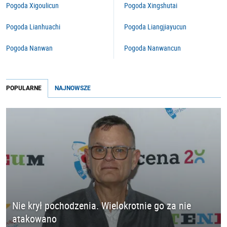
Pogoda Xigoulicun
Pogoda Xingshutai
Pogoda Lianhuachi
Pogoda Liangjiayucun
Pogoda Nanwan
Pogoda Nanwancun
POPULARNE
NAJNOWSZE
Nie krył pochodzenia. Wielokrotnie go za nie
atakowano