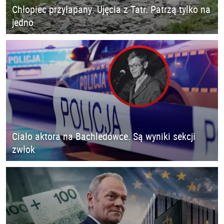
Chłopiec przyłapany. Ujęcia z Tatr. Patrzą tylko na
jedno
Ciało aktora na Bachledówce. Są wyniki sekcji
zwłok