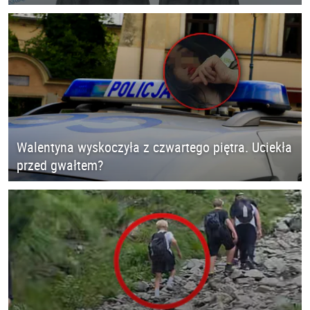
Walentyna wyskoczyła z czwartego piętra. Uciekła
przed gwałtem?