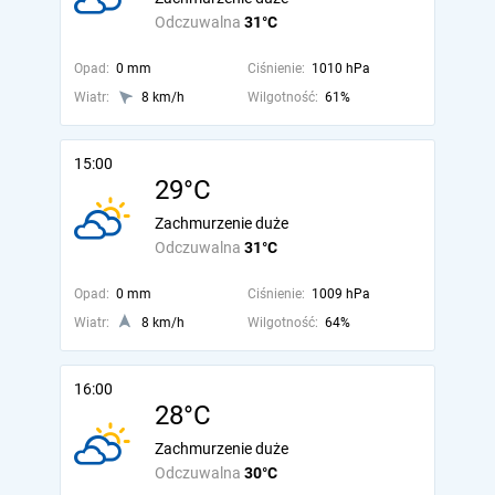
Odczuwalna
31°C
Opad:
0 mm
Ciśnienie:
1010 hPa
Wiatr:
8 km/h
Wilgotność:
61%
15:00
29°C
Zachmurzenie duże
Odczuwalna
31°C
Opad:
0 mm
Ciśnienie:
1009 hPa
Wiatr:
8 km/h
Wilgotność:
64%
16:00
28°C
Zachmurzenie duże
Odczuwalna
30°C