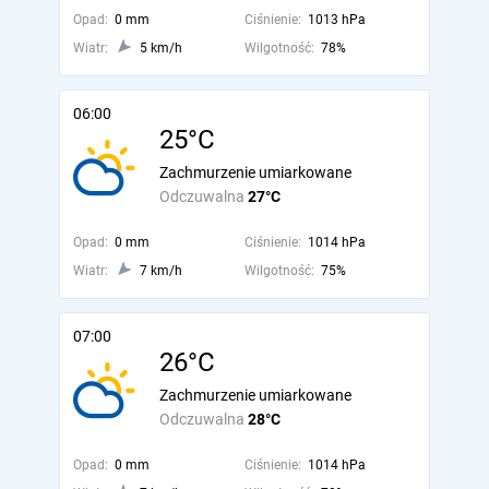
Opad:
0 mm
Ciśnienie:
1013 hPa
Wiatr:
5 km/h
Wilgotność:
78%
06:00
25°C
Zachmurzenie umiarkowane
Odczuwalna
27°C
Opad:
0 mm
Ciśnienie:
1014 hPa
Wiatr:
7 km/h
Wilgotność:
75%
07:00
26°C
Zachmurzenie umiarkowane
Odczuwalna
28°C
Opad:
0 mm
Ciśnienie:
1014 hPa