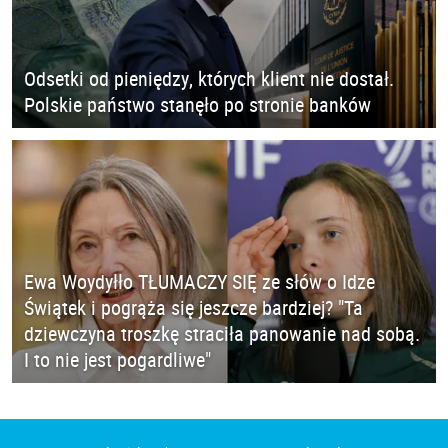
Odsetki od pieniędzy, których klient nie dostał.
Polskie państwo stanęło po stronie banków
Ewa Woydyłło TŁUMACZY SIĘ ze słów o Idze
Świątek i pogrąża się jeszcze bardziej? "Ta
dziewczyna troszkę straciła panowanie nad sobą.
I to nie jest pogardliwe"