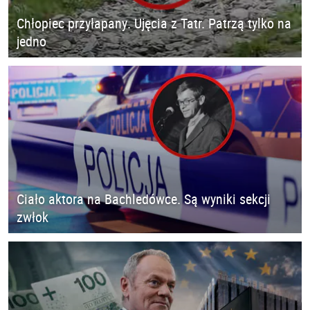
Chłopiec przyłapany. Ujęcia z Tatr. Patrzą tylko na
jedno
Ciało aktora na Bachledówce. Są wyniki sekcji
zwłok