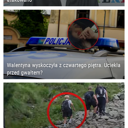
Walentyna wyskoczyła z czwartego piętra. Uciekła
przed gwałtem?