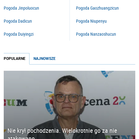
Pogoda Jinpoluocun
Pogoda Gaozhuangzicun
Pogoda Dadicun
Pogoda Niupenyu
Pogoda Duiyingzi
Pogoda Nanzaoshucun
POPULARNE
NAJNOWSZE
Nie krył pochodzenia. Wielokrotnie go za nie
atakowano