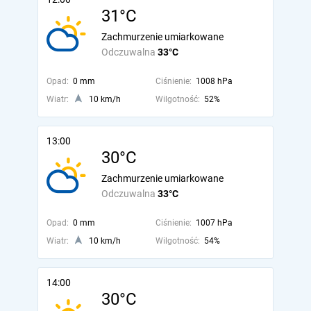
31°C
Zachmurzenie umiarkowane
Odczuwalna
33°C
Opad:
0 mm
Ciśnienie:
1008 hPa
Wiatr:
10 km/h
Wilgotność:
52%
13:00
30°C
Zachmurzenie umiarkowane
Odczuwalna
33°C
Opad:
0 mm
Ciśnienie:
1007 hPa
Wiatr:
10 km/h
Wilgotność:
54%
14:00
30°C