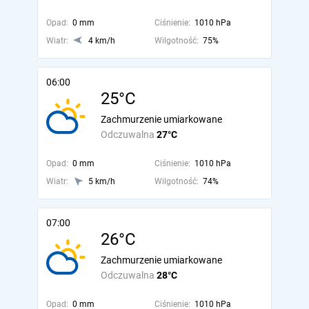
Opad:
0 mm
Ciśnienie:
1010 hPa
Wiatr:
4 km/h
Wilgotność:
75%
06:00
25°C
Zachmurzenie umiarkowane
Odczuwalna
27°C
Opad:
0 mm
Ciśnienie:
1010 hPa
Wiatr:
5 km/h
Wilgotność:
74%
07:00
26°C
Zachmurzenie umiarkowane
Odczuwalna
28°C
Opad:
0 mm
Ciśnienie:
1010 hPa