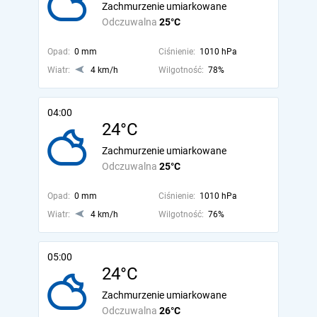
Zachmurzenie umiarkowane
Odczuwalna
25°C
Opad:
0 mm
Ciśnienie:
1010 hPa
Wiatr:
4 km/h
Wilgotność:
78%
04:00
24°C
Zachmurzenie umiarkowane
Odczuwalna
25°C
Opad:
0 mm
Ciśnienie:
1010 hPa
Wiatr:
4 km/h
Wilgotność:
76%
05:00
24°C
Zachmurzenie umiarkowane
Odczuwalna
26°C