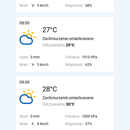
Wiatr:
5 km/h
Wilgotność:
68%
08:00
27°C
Zachmurzenie umiarkowane
Odczuwalna
29°C
Opad:
0 mm
Ciśnienie:
1010 hPa
Wiatr:
5 km/h
Wilgotność:
62%
09:00
28°C
Zachmurzenie umiarkowane
Odczuwalna
30°C
Opad:
0 mm
Ciśnienie:
1009 hPa
Wiatr:
8 km/h
Wilgotność:
57%