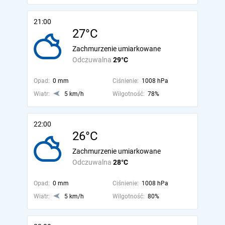
21:00
27°C
Zachmurzenie umiarkowane
Odczuwalna
29°C
Opad:
0 mm
Ciśnienie:
1008 hPa
Wiatr:
5 km/h
Wilgotność:
78%
22:00
26°C
Zachmurzenie umiarkowane
Odczuwalna
28°C
Opad:
0 mm
Ciśnienie:
1008 hPa
Wiatr:
5 km/h
Wilgotność:
80%