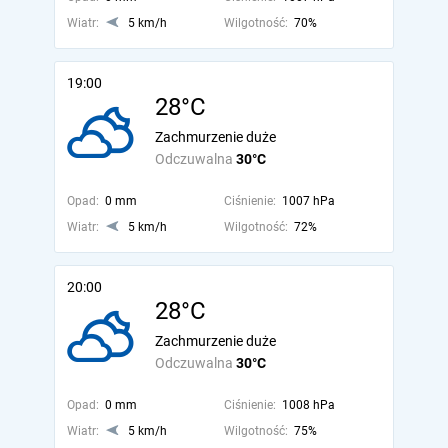
Wiatr:
5 km/h
Wilgotność:
70%
19:00
28°C
Zachmurzenie duże
Odczuwalna
30°C
Opad:
0 mm
Ciśnienie:
1007 hPa
Wiatr:
5 km/h
Wilgotność:
72%
20:00
28°C
Zachmurzenie duże
Odczuwalna
30°C
Opad:
0 mm
Ciśnienie:
1008 hPa
Wiatr:
5 km/h
Wilgotność:
75%