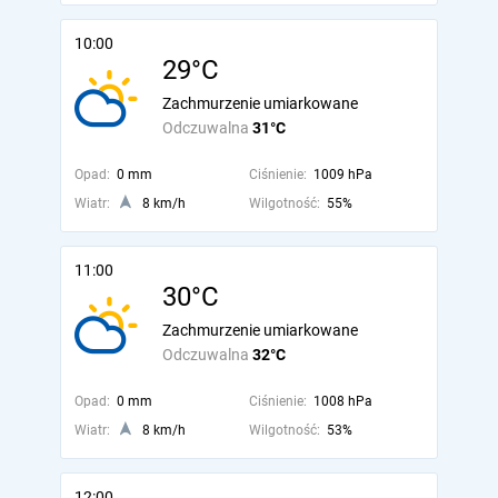
10:00
29°C
Zachmurzenie umiarkowane
Odczuwalna
31°C
Opad:
0 mm
Ciśnienie:
1009 hPa
Wiatr:
8 km/h
Wilgotność:
55%
11:00
30°C
Zachmurzenie umiarkowane
Odczuwalna
32°C
Opad:
0 mm
Ciśnienie:
1008 hPa
Wiatr:
8 km/h
Wilgotność:
53%
12:00