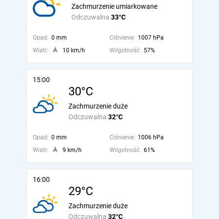
Zachmurzenie umiarkowane
Odczuwalna
33°C
Opad:
0 mm
Ciśnienie:
1007 hPa
Wiatr:
10 km/h
Wilgotność:
57%
15:00
30°C
Zachmurzenie duże
Odczuwalna
32°C
Opad:
0 mm
Ciśnienie:
1006 hPa
Wiatr:
9 km/h
Wilgotność:
61%
16:00
29°C
Zachmurzenie duże
Odczuwalna
32°C