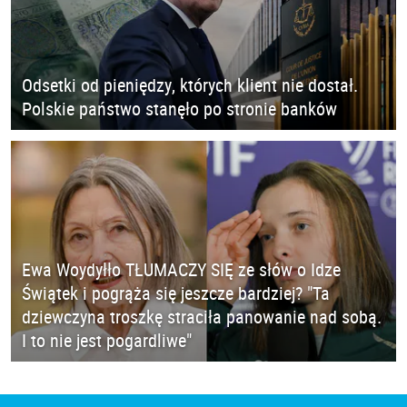
Odsetki od pieniędzy, których klient nie dostał.
Polskie państwo stanęło po stronie banków
Ewa Woydyłło TŁUMACZY SIĘ ze słów o Idze
Świątek i pogrąża się jeszcze bardziej? "Ta
dziewczyna troszkę straciła panowanie nad sobą.
I to nie jest pogardliwe"