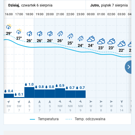
Temperatura
Temp. odczuwalna