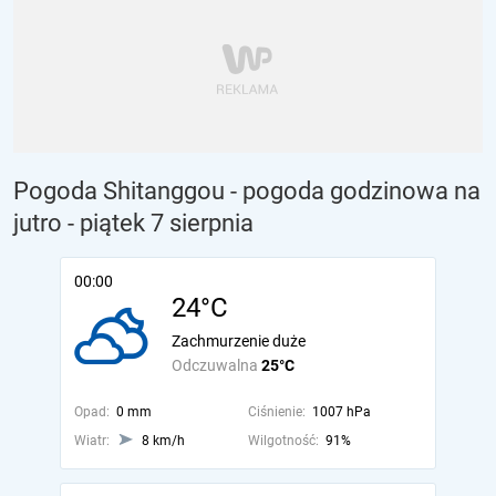
Pogoda Shitanggou - pogoda godzinowa na
jutro
- piątek 7 sierpnia
00:00
24°C
Zachmurzenie duże
Odczuwalna
25°C
Opad:
0 mm
Ciśnienie:
1007 hPa
Wiatr:
8 km/h
Wilgotność:
91%