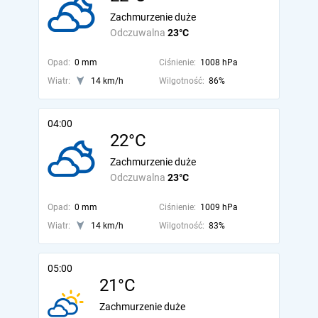
Zachmurzenie duże
Odczuwalna
23°C
Opad:
0 mm
Ciśnienie:
1008 hPa
Wiatr:
14 km/h
Wilgotność:
86%
04:00
22°C
Zachmurzenie duże
Odczuwalna
23°C
Opad:
0 mm
Ciśnienie:
1009 hPa
Wiatr:
14 km/h
Wilgotność:
83%
05:00
21°C
Zachmurzenie duże