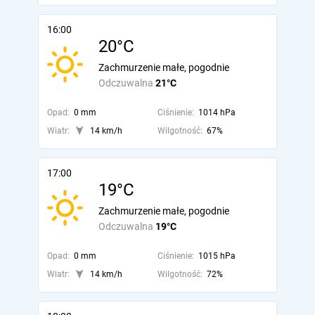
16:00
20°C
Zachmurzenie małe, pogodnie
Odczuwalna
21°C
Opad:
0 mm
Ciśnienie:
1014 hPa
Wiatr:
14 km/h
Wilgotność:
67%
17:00
19°C
Zachmurzenie małe, pogodnie
Odczuwalna
19°C
Opad:
0 mm
Ciśnienie:
1015 hPa
Wiatr:
14 km/h
Wilgotność:
72%