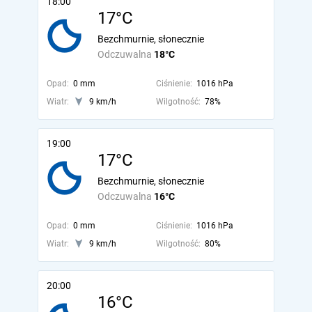
18:00
17°C
Bezchmurnie, słonecznie
Odczuwalna
18°C
Opad:
0 mm
Ciśnienie:
1016 hPa
Wiatr:
9 km/h
Wilgotność:
78%
19:00
17°C
Bezchmurnie, słonecznie
Odczuwalna
16°C
Opad:
0 mm
Ciśnienie:
1016 hPa
Wiatr:
9 km/h
Wilgotność:
80%
20:00
16°C