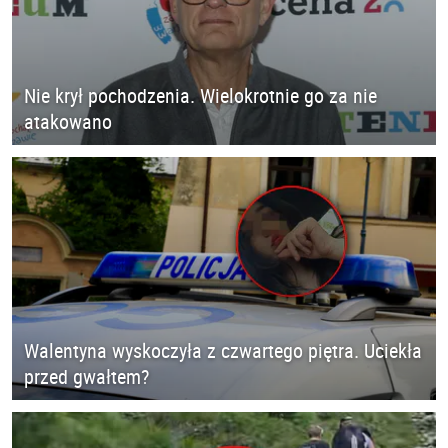
Nie krył pochodzenia. Wielokrotnie go za nie
atakowano
Walentyna wyskoczyła z czwartego piętra. Uciekła
przed gwałtem?