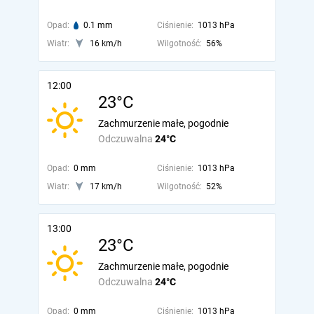
Opad:
0.1 mm
Ciśnienie:
1013 hPa
Wiatr:
16 km/h
Wilgotność:
56%
12:00
23°C
Zachmurzenie małe, pogodnie
Odczuwalna
24°C
Opad:
0 mm
Ciśnienie:
1013 hPa
Wiatr:
17 km/h
Wilgotność:
52%
13:00
23°C
Zachmurzenie małe, pogodnie
Odczuwalna
24°C
Opad:
0 mm
Ciśnienie:
1013 hPa