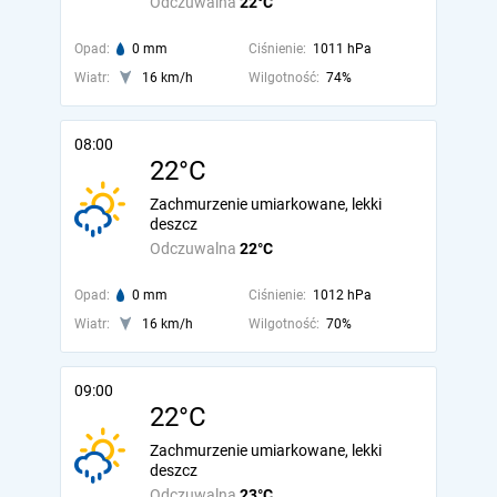
Odczuwalna
22°C
Opad:
0 mm
Ciśnienie:
1011 hPa
Wiatr:
16 km/h
Wilgotność:
74%
08:00
22°C
Zachmurzenie umiarkowane, lekki
deszcz
Odczuwalna
22°C
Opad:
0 mm
Ciśnienie:
1012 hPa
Wiatr:
16 km/h
Wilgotność:
70%
09:00
22°C
Zachmurzenie umiarkowane, lekki
deszcz
Odczuwalna
23°C