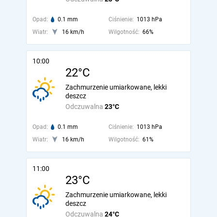
Opad:
0.1 mm
Ciśnienie:
1013 hPa
Wiatr:
16 km/h
Wilgotność:
66%
10:00
22°C
Zachmurzenie umiarkowane, lekki
deszcz
Odczuwalna
23°C
Opad:
0.1 mm
Ciśnienie:
1013 hPa
Wiatr:
16 km/h
Wilgotność:
61%
11:00
23°C
Zachmurzenie umiarkowane, lekki
deszcz
Odczuwalna
24°C