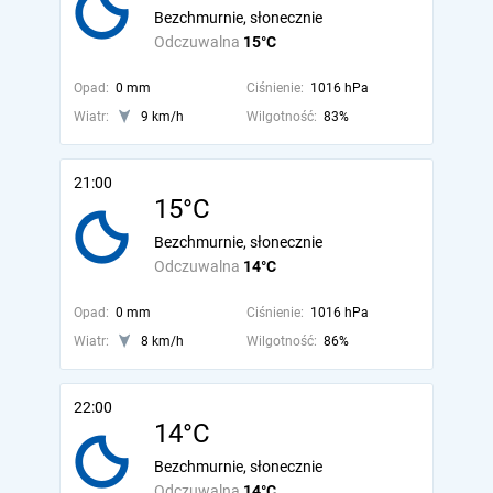
Bezchmurnie, słonecznie
Odczuwalna
15°C
Opad:
0 mm
Ciśnienie:
1016 hPa
Wiatr:
9 km/h
Wilgotność:
83%
21:00
15°C
Bezchmurnie, słonecznie
Odczuwalna
14°C
Opad:
0 mm
Ciśnienie:
1016 hPa
Wiatr:
8 km/h
Wilgotność:
86%
22:00
14°C
Bezchmurnie, słonecznie
Odczuwalna
14°C