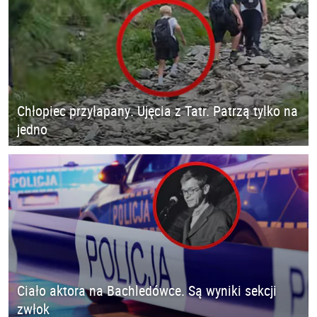
Chłopiec przyłapany. Ujęcia z Tatr. Patrzą tylko na
jedno
Ciało aktora na Bachledówce. Są wyniki sekcji
zwłok