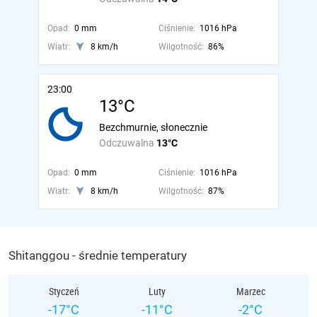
Opad:
0 mm
Ciśnienie:
1016 hPa
Wiatr:
8 km/h
Wilgotność:
86%
23:00
13°C
Bezchmurnie, słonecznie
Odczuwalna
13°C
Opad:
0 mm
Ciśnienie:
1016 hPa
Wiatr:
8 km/h
Wilgotność:
87%
Shitanggou - średnie temperatury
Styczeń
Luty
Marzec
-17°C
-11°C
-2°C