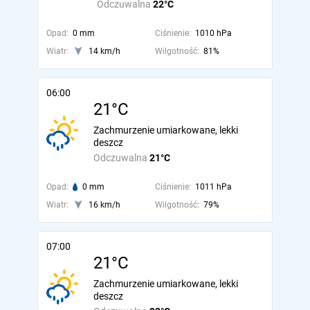
Odczuwalna
22°C
Opad:
0 mm
Ciśnienie:
1010 hPa
Wiatr:
14 km/h
Wilgotność:
81%
06:00
21°C
Zachmurzenie umiarkowane, lekki
deszcz
Odczuwalna
21°C
Opad:
0 mm
Ciśnienie:
1011 hPa
Wiatr:
16 km/h
Wilgotność:
79%
07:00
21°C
Zachmurzenie umiarkowane, lekki
deszcz