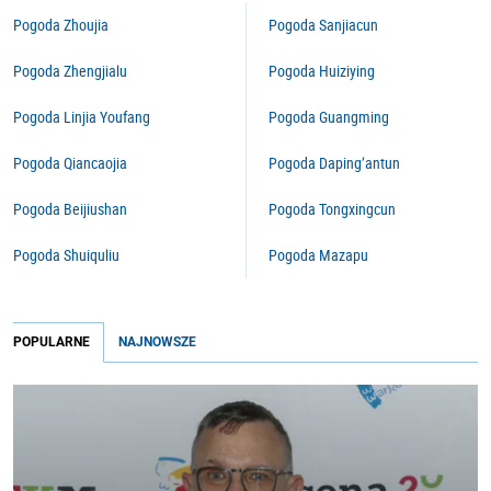
Pogoda Zhoujia
Pogoda Sanjiacun
Pogoda Zhengjialu
Pogoda Huiziying
Pogoda Linjia Youfang
Pogoda Guangming
Pogoda Qiancaojia
Pogoda Daping’antun
Pogoda Beijiushan
Pogoda Tongxingcun
Pogoda Shuiquliu
Pogoda Mazapu
POPULARNE
NAJNOWSZE