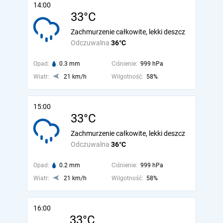
14:00
33°C
Zachmurzenie całkowite, lekki deszcz
Odczuwalna
36°C
Opad:
0.3 mm
Ciśnienie:
999 hPa
Wiatr:
21 km/h
Wilgotność:
58%
15:00
33°C
Zachmurzenie całkowite, lekki deszcz
Odczuwalna
36°C
Opad:
0.2 mm
Ciśnienie:
999 hPa
Wiatr:
21 km/h
Wilgotność:
58%
16:00
33°C