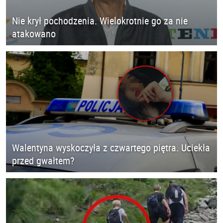
Nie krył pochodzenia. Wielokrotnie go za nie
atakowano
Walentyna wyskoczyła z czwartego piętra. Uciekła
przed gwałtem?