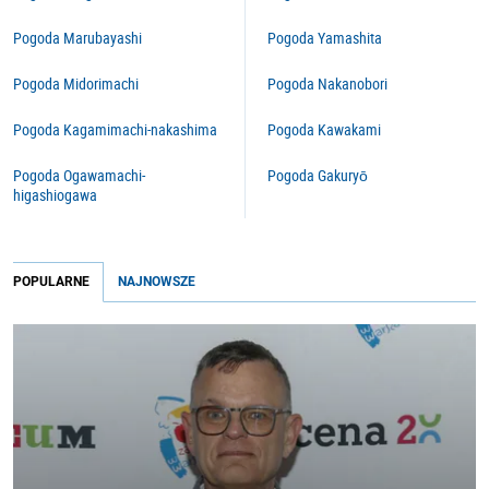
Pogoda Marubayashi
Pogoda Yamashita
Pogoda Midorimachi
Pogoda Nakanobori
Pogoda Kagamimachi-nakashima
Pogoda Kawakami
Pogoda Ogawamachi-
Pogoda Gakuryō
higashiogawa
POPULARNE
NAJNOWSZE