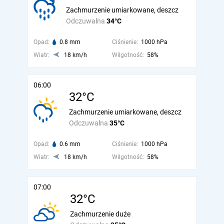
Zachmurzenie umiarkowane, deszcz
Odczuwalna
34°C
Opad:
0.8 mm
Ciśnienie:
1000 hPa
Wiatr:
18 km/h
Wilgotność:
58%
06:00
32°C
Zachmurzenie umiarkowane, deszcz
Odczuwalna
35°C
Opad:
0.6 mm
Ciśnienie:
1000 hPa
Wiatr:
18 km/h
Wilgotność:
58%
07:00
32°C
Zachmurzenie duże