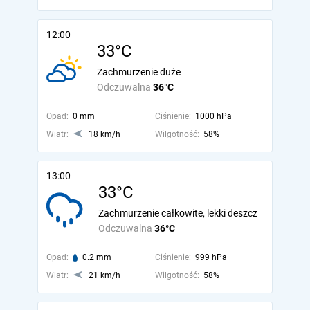
12:00
33°C
Zachmurzenie duże
Odczuwalna
36°C
Opad:
0 mm
Ciśnienie:
1000 hPa
Wiatr:
18 km/h
Wilgotność:
58%
13:00
33°C
Zachmurzenie całkowite, lekki deszcz
Odczuwalna
36°C
Opad:
0.2 mm
Ciśnienie:
999 hPa
Wiatr:
21 km/h
Wilgotność:
58%