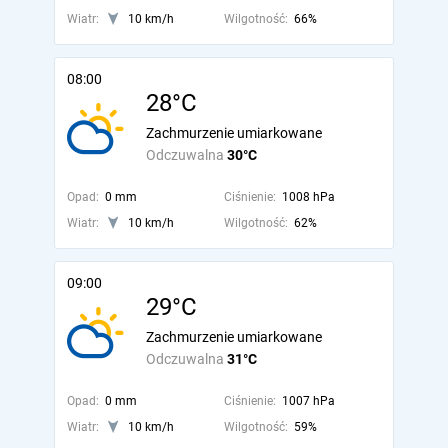
Wiatr:
10 km/h
Wilgotność:
66%
08:00
28°C
Zachmurzenie umiarkowane
Odczuwalna
30°C
Opad:
0 mm
Ciśnienie:
1008 hPa
Wiatr:
10 km/h
Wilgotność:
62%
09:00
29°C
Zachmurzenie umiarkowane
Odczuwalna
31°C
Opad:
0 mm
Ciśnienie:
1007 hPa
Wiatr:
10 km/h
Wilgotność:
59%