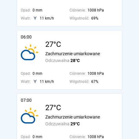
Opad:
0 mm
Ciśnienie:
1008 hPa
Wiatr:
11 km/h
Wilgotność:
69%
06:00
27°C
Zachmurzenie umiarkowane
Odczuwalna
28°C
Opad:
0 mm
Ciśnienie:
1008 hPa
Wiatr:
11 km/h
Wilgotność:
67%
07:00
27°C
Zachmurzenie umiarkowane
Odczuwalna
29°C
Opad:
0 mm
Ciśnienie:
1008 hPa