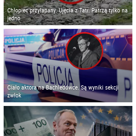
Chłopiec przyłapany. Ujęcia z Tatr. Patrzą tylko na
jedno
Ciało aktora na Bachledówce. Są wyniki sekcji
zwłok