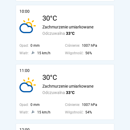
10:00
30°C
Zachmurzenie umiarkowane
Odczuwalna
33°C
Opad:
0 mm
Ciśnienie:
1007 hPa
Wiatr:
15 km/h
Wilgotność:
56%
11:00
30°C
Zachmurzenie umiarkowane
Odczuwalna
33°C
Opad:
0 mm
Ciśnienie:
1007 hPa
Wiatr:
15 km/h
Wilgotność:
54%
12:00