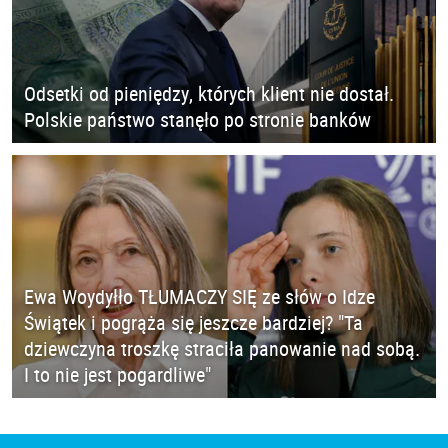
Odsetki od pieniędzy, których klient nie dostał.
Polskie państwo stanęło po stronie banków
Ewa Woydyłło TŁUMACZY SIĘ ze słów o Idze
Świątek i pogrąża się jeszcze bardziej? "Ta
dziewczyna troszkę straciła panowanie nad sobą.
I to nie jest pogardliwe"