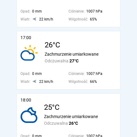
Opad:
0 mm
Ciśnienie:
1007 hPa
Wiatr:
22 km/h
Wilgotność:
65%
17:00
26°C
Zachmurzenie umiarkowane
Odczuwalna
27°C
Opad:
0 mm
Ciśnienie:
1007 hPa
Wiatr:
22 km/h
Wilgotność:
66%
18:00
25°C
Zachmurzenie umiarkowane
Odczuwalna
26°C
Opad:
0 mm
Ciśnienie:
1007 hPa