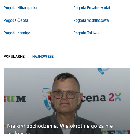
Pogoda Hibarigaoka
Pogoda Fusaheiwadai
Pogoda Ōaota
Pogoda Yoshinosawa
Pogoda Kamigō
Pogoda Tokiwadai
POPULARNE
NAJNOWSZE
Nie krył pochodzenia. Wielokrotnie go za nie
atakowano