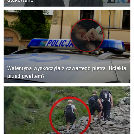
Walentyna wyskoczyła z czwartego piętra. Uciekła
przed gwałtem?