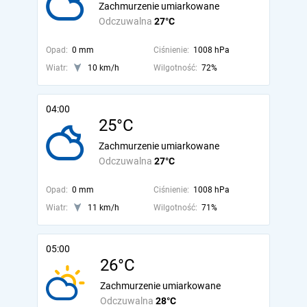
Zachmurzenie umiarkowane
Odczuwalna
27°C
Opad:
0 mm
Ciśnienie:
1008 hPa
Wiatr:
10 km/h
Wilgotność:
72%
04:00
25°C
Zachmurzenie umiarkowane
Odczuwalna
27°C
Opad:
0 mm
Ciśnienie:
1008 hPa
Wiatr:
11 km/h
Wilgotność:
71%
05:00
26°C
Zachmurzenie umiarkowane
Odczuwalna
28°C