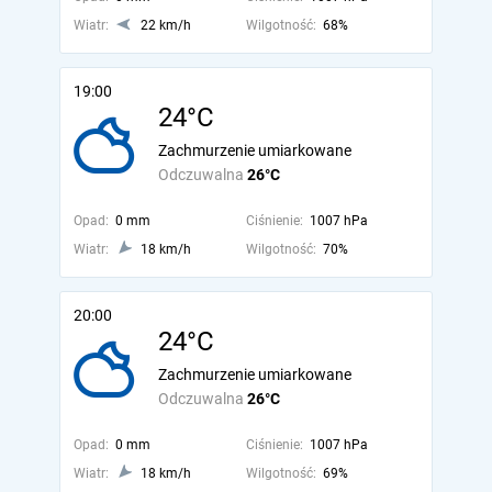
Wiatr:
22 km/h
Wilgotność:
68%
19:00
24°C
Zachmurzenie umiarkowane
Odczuwalna
26°C
Opad:
0 mm
Ciśnienie:
1007 hPa
Wiatr:
18 km/h
Wilgotność:
70%
20:00
24°C
Zachmurzenie umiarkowane
Odczuwalna
26°C
Opad:
0 mm
Ciśnienie:
1007 hPa
Wiatr:
18 km/h
Wilgotność:
69%