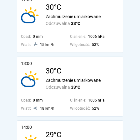
30°C
Zachmurzenie umiarkowane
Odczuwalna
33°C
Opad:
0 mm
Ciśnienie:
1006 hPa
Wiatr:
15 km/h
Wilgotność:
53%
13:00
30°C
Zachmurzenie umiarkowane
Odczuwalna
33°C
Opad:
0 mm
Ciśnienie:
1006 hPa
Wiatr:
18 km/h
Wilgotność:
52%
14:00
29°C