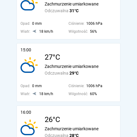
Zachmurzenie umiarkowane
Odczuwalna
31°C
Opad:
0 mm
Ciśnienie:
1006 hPa
Wiatr:
18 km/h
Wilgotność:
56%
15:00
27°C
Zachmurzenie umiarkowane
Odczuwalna
29°C
Opad:
0 mm
Ciśnienie:
1006 hPa
Wiatr:
18 km/h
Wilgotność:
60%
16:00
26°C
Zachmurzenie umiarkowane
Odczuwalna
28°C