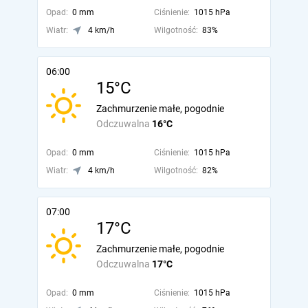
Opad:
0 mm
Ciśnienie:
1015 hPa
Wiatr:
4 km/h
Wilgotność:
83%
06:00
15°C
Zachmurzenie małe, pogodnie
Odczuwalna
16°C
Opad:
0 mm
Ciśnienie:
1015 hPa
Wiatr:
4 km/h
Wilgotność:
82%
07:00
17°C
Zachmurzenie małe, pogodnie
Odczuwalna
17°C
Opad:
0 mm
Ciśnienie:
1015 hPa