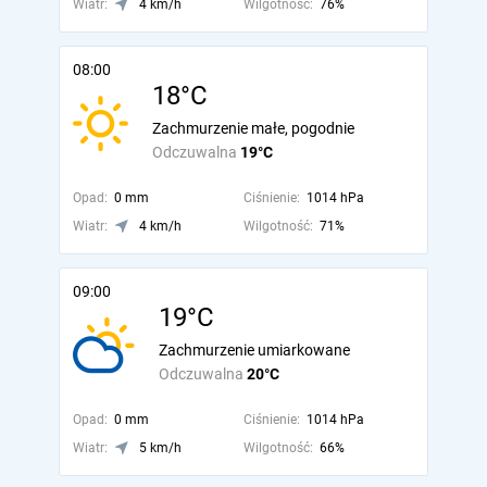
Wiatr:
4 km/h
Wilgotność:
76%
08:00
18°C
Zachmurzenie małe, pogodnie
Odczuwalna
19°C
Opad:
0 mm
Ciśnienie:
1014 hPa
Wiatr:
4 km/h
Wilgotność:
71%
09:00
19°C
Zachmurzenie umiarkowane
Odczuwalna
20°C
Opad:
0 mm
Ciśnienie:
1014 hPa
Wiatr:
5 km/h
Wilgotność:
66%