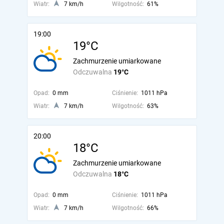
Wiatr:
7 km/h
Wilgotność:
61%
19:00
19°C
Zachmurzenie umiarkowane
Odczuwalna
19°C
Opad:
0 mm
Ciśnienie:
1011 hPa
Wiatr:
7 km/h
Wilgotność:
63%
20:00
18°C
Zachmurzenie umiarkowane
Odczuwalna
18°C
Opad:
0 mm
Ciśnienie:
1011 hPa
Wiatr:
7 km/h
Wilgotność:
66%