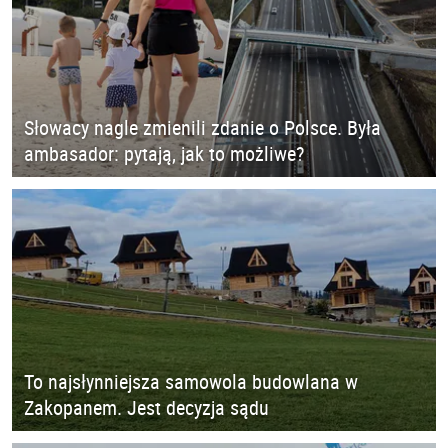
Słowacy nagle zmienili zdanie o Polsce. Była
ambasador: pytają, jak to możliwe?
To najsłynniejsza samowola budowlana w
Zakopanem. Jest decyzja sądu