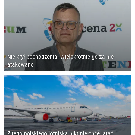
Nie krył pochodzenia. Wielokrotnie go za nie
atakowano
Z tego polskiego lotniska nikt nie chce latać.