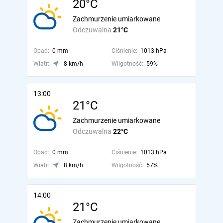
20°C
Zachmurzenie umiarkowane
Odczuwalna
21°C
Opad:
0 mm
Ciśnienie:
1013 hPa
Wiatr:
8 km/h
Wilgotność:
59%
13:00
21°C
Zachmurzenie umiarkowane
Odczuwalna
22°C
Opad:
0 mm
Ciśnienie:
1013 hPa
Wiatr:
8 km/h
Wilgotność:
57%
14:00
21°C
Zachmurzenie umiarkowane