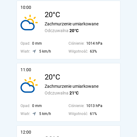
10:00
20°C
Zachmurzenie umiarkowane
Odczuwalna
20°C
Opad:
0 mm
Ciśnienie:
1014 hPa
Wiatr:
5 km/h
Wilgotność:
63%
11:00
20°C
Zachmurzenie umiarkowane
Odczuwalna
21°C
Opad:
0 mm
Ciśnienie:
1013 hPa
Wiatr:
5 km/h
Wilgotność:
61%
12:00