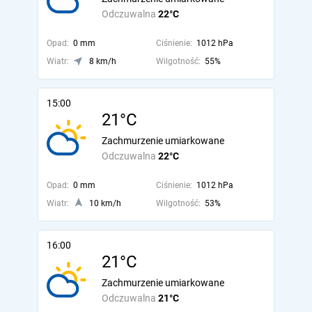
Odczuwalna
22°C
Opad:
0 mm
Ciśnienie:
1012 hPa
Wiatr:
8 km/h
Wilgotność:
55%
15:00
21°C
Zachmurzenie umiarkowane
Odczuwalna
22°C
Opad:
0 mm
Ciśnienie:
1012 hPa
Wiatr:
10 km/h
Wilgotność:
53%
16:00
21°C
Zachmurzenie umiarkowane
Odczuwalna
21°C