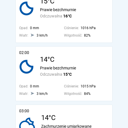
15°C
Prawie bezchmurnie
Odczuwalna
16°C
Opad:
0 mm
Ciśnienie:
1016 hPa
Wiatr:
3 km/h
Wilgotność:
82%
02:00
14°C
Prawie bezchmurnie
Odczuwalna
15°C
Opad:
0 mm
Ciśnienie:
1015 hPa
Wiatr:
3 km/h
Wilgotność:
84%
03:00
14°C
Zachmurzenie umiarkowane