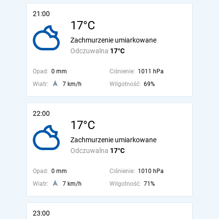
21:00
17°C
Zachmurzenie umiarkowane
Odczuwalna
17°C
Opad:
0 mm
Ciśnienie:
1011 hPa
Wiatr:
7 km/h
Wilgotność:
69%
22:00
17°C
Zachmurzenie umiarkowane
Odczuwalna
17°C
Opad:
0 mm
Ciśnienie:
1010 hPa
Wiatr:
7 km/h
Wilgotność:
71%
23:00