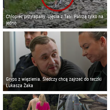
Chłopiec przyłapany. Ujęcia z Tatr. Patrzą tylko na
jedno
Gryps z więzienia. Śledczy chcą zajrzeć do teczki
Łukasza Żaka