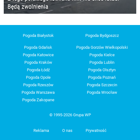
Będą zwolnienia
Pogoda Białystok
Pogoda Bydgoszcz
Pogoda Gdańsk
Pogoda Gorzów Wielkopolski
Pogoda Katowice
Pogoda Kielce
Pogoda Kraków
Pogoda Lublin
Pogoda Łódź
Pogoda Olsztyn
Pogoda Opole
Pogoda Poznań
Pogoda Rzeszów
Pogoda Szczecin
Pogoda Warszawa
Pogoda Wrocław
Pogoda Zakopane
© 1995-2026 Grupa WP
Reklama
O nas
Prywatność