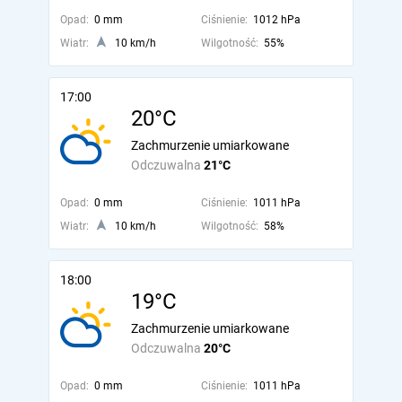
Opad:
0 mm
Ciśnienie:
1012 hPa
Wiatr:
10 km/h
Wilgotność:
55%
17:00
20°C
Zachmurzenie umiarkowane
Odczuwalna
21°C
Opad:
0 mm
Ciśnienie:
1011 hPa
Wiatr:
10 km/h
Wilgotność:
58%
18:00
19°C
Zachmurzenie umiarkowane
Odczuwalna
20°C
Opad:
0 mm
Ciśnienie:
1011 hPa