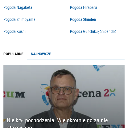
Pogoda Nagabeta
Pogoda Hirabaru
Pogoda Shimoyama
Pogoda Shinden
Pogoda Kushi
Pogoda Gunchiku-jūnibanchō
POPULARNE
NAJNOWSZE
Nie krył pochodzenia. Wielokrotnie go za nie
atakowano