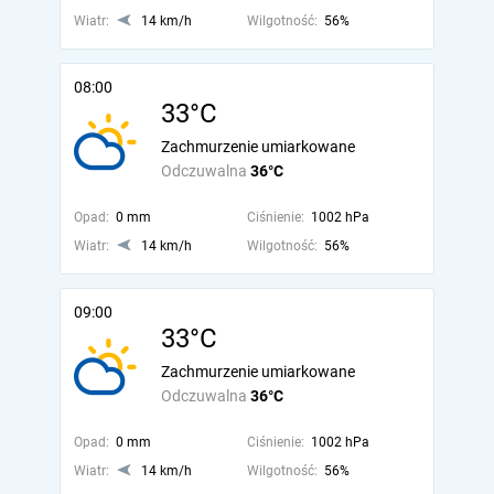
Wiatr:
14 km/h
Wilgotność:
56%
08:00
33°C
Zachmurzenie umiarkowane
Odczuwalna
36°C
Opad:
0 mm
Ciśnienie:
1002 hPa
Wiatr:
14 km/h
Wilgotność:
56%
09:00
33°C
Zachmurzenie umiarkowane
Odczuwalna
36°C
Opad:
0 mm
Ciśnienie:
1002 hPa
Wiatr:
14 km/h
Wilgotność:
56%