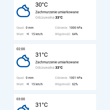
30°C
Zachmurzenie umiarkowane
Odczuwalna
33°C
Opad:
0 mm
Ciśnienie:
1000 hPa
Wiatr:
15 km/h
Wilgotność:
64%
02:00
31°C
Zachmurzenie umiarkowane
Odczuwalna
33°C
Opad:
0 mm
Ciśnienie:
1001 hPa
Wiatr:
15 km/h
Wilgotność:
62%
03:00
31°C