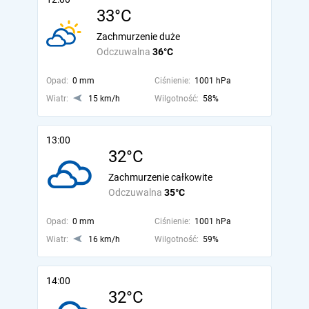
33°C
Zachmurzenie duże
Odczuwalna
36°C
Opad:
0 mm
Ciśnienie:
1001 hPa
Wiatr:
15 km/h
Wilgotność:
58%
13:00
32°C
Zachmurzenie całkowite
Odczuwalna
35°C
Opad:
0 mm
Ciśnienie:
1001 hPa
Wiatr:
16 km/h
Wilgotność:
59%
14:00
32°C