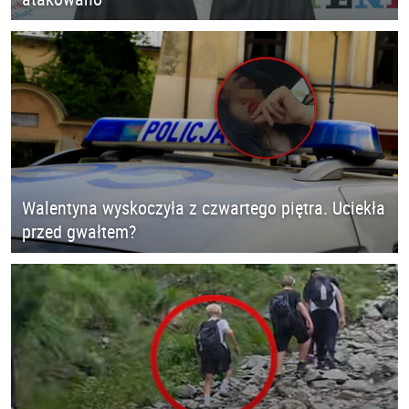
Walentyna wyskoczyła z czwartego piętra. Uciekła
przed gwałtem?