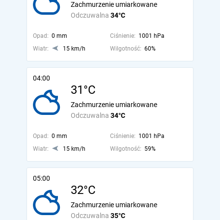
Zachmurzenie umiarkowane
Odczuwalna
34°C
Opad:
0 mm
Ciśnienie:
1001 hPa
Wiatr:
15 km/h
Wilgotność:
60%
04:00
31°C
Zachmurzenie umiarkowane
Odczuwalna
34°C
Opad:
0 mm
Ciśnienie:
1001 hPa
Wiatr:
15 km/h
Wilgotność:
59%
05:00
32°C
Zachmurzenie umiarkowane
Odczuwalna
35°C