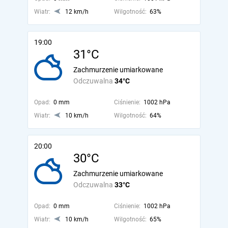
Wiatr:
12 km/h
Wilgotność:
63%
19:00
31°C
Zachmurzenie umiarkowane
Odczuwalna
34°C
Opad:
0 mm
Ciśnienie:
1002 hPa
Wiatr:
10 km/h
Wilgotność:
64%
20:00
30°C
Zachmurzenie umiarkowane
Odczuwalna
33°C
Opad:
0 mm
Ciśnienie:
1002 hPa
Wiatr:
10 km/h
Wilgotność:
65%