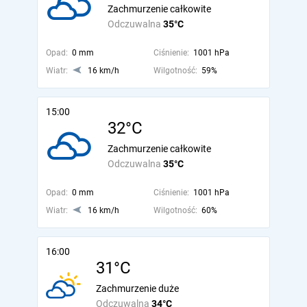
Zachmurzenie całkowite
Odczuwalna
35°C
Opad:
0 mm
Ciśnienie:
1001 hPa
Wiatr:
16 km/h
Wilgotność:
59%
15:00
32°C
Zachmurzenie całkowite
Odczuwalna
35°C
Opad:
0 mm
Ciśnienie:
1001 hPa
Wiatr:
16 km/h
Wilgotność:
60%
16:00
31°C
Zachmurzenie duże
Odczuwalna
34°C