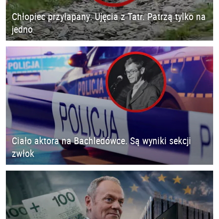
Chłopiec przyłapany. Ujęcia z Tatr. Patrzą tylko na
jedno
Ciało aktora na Bachledówce. Są wyniki sekcji
zwłok