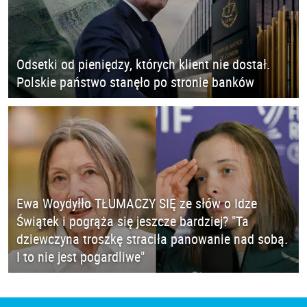
Odsetki od pieniędzy, których klient nie dostał.
Polskie państwo stanęło po stronie banków
Ewa Woydyłło TŁUMACZY SIĘ ze słów o Idze
Świątek i pogrąża się jeszcze bardziej? "Ta
dziewczyna troszkę straciła panowanie nad sobą.
I to nie jest pogardliwe"