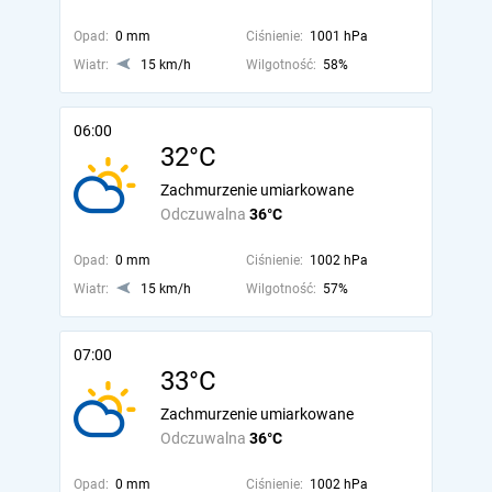
Opad:
0 mm
Ciśnienie:
1001 hPa
Wiatr:
15 km/h
Wilgotność:
58%
06:00
32°C
Zachmurzenie umiarkowane
Odczuwalna
36°C
Opad:
0 mm
Ciśnienie:
1002 hPa
Wiatr:
15 km/h
Wilgotność:
57%
07:00
33°C
Zachmurzenie umiarkowane
Odczuwalna
36°C
Opad:
0 mm
Ciśnienie:
1002 hPa