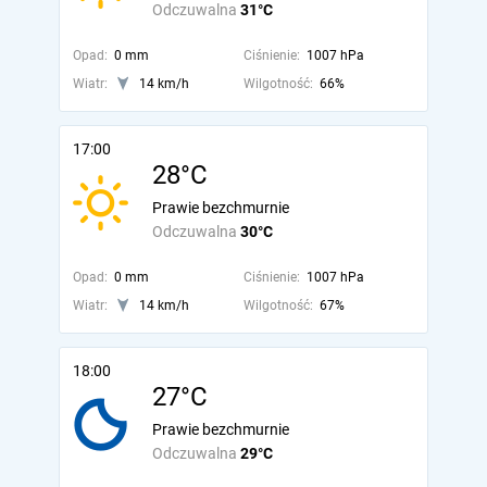
Odczuwalna
31°C
Opad:
0 mm
Ciśnienie:
1007 hPa
Wiatr:
14 km/h
Wilgotność:
66%
17:00
28°C
Prawie bezchmurnie
Odczuwalna
30°C
Opad:
0 mm
Ciśnienie:
1007 hPa
Wiatr:
14 km/h
Wilgotność:
67%
18:00
27°C
Prawie bezchmurnie
Odczuwalna
29°C