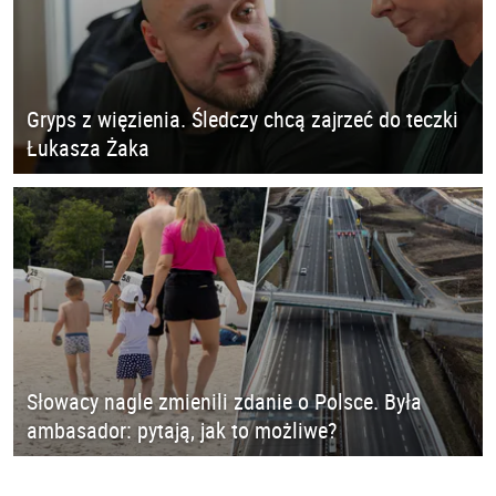
Gryps z więzienia. Śledczy chcą zajrzeć do teczki
Łukasza Żaka
Słowacy nagle zmienili zdanie o Polsce. Była
ambasador: pytają, jak to możliwe?