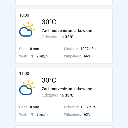
10:00
30°C
Zachmurzenie umiarkowane
Odczuwalna
32°C
Opad:
0 mm
Ciśnienie:
1007 hPa
Wiatr:
9 km/h
Wilgotność:
66%
11:00
30°C
Zachmurzenie umiarkowane
Odczuwalna
33°C
Opad:
0 mm
Ciśnienie:
1007 hPa
Wiatr:
9 km/h
Wilgotność:
63%