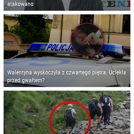
atakowano
Walentyna wyskoczyła z czwartego piętra. Uciekła
przed gwałtem?