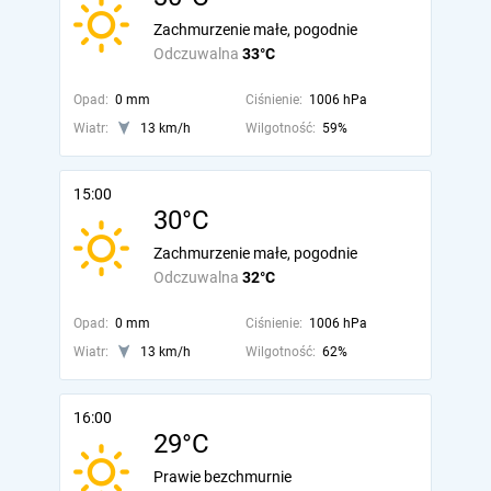
Zachmurzenie małe, pogodnie
Odczuwalna
33°C
Opad:
0 mm
Ciśnienie:
1006 hPa
Wiatr:
13 km/h
Wilgotność:
59%
15:00
30°C
Zachmurzenie małe, pogodnie
Odczuwalna
32°C
Opad:
0 mm
Ciśnienie:
1006 hPa
Wiatr:
13 km/h
Wilgotność:
62%
16:00
29°C
Prawie bezchmurnie