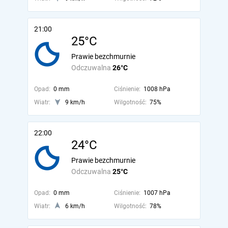
21:00
25°C
Prawie bezchmurnie
Odczuwalna
26°C
Opad:
0 mm
Ciśnienie:
1008 hPa
Wiatr:
9 km/h
Wilgotność:
75%
22:00
24°C
Prawie bezchmurnie
Odczuwalna
25°C
Opad:
0 mm
Ciśnienie:
1007 hPa
Wiatr:
6 km/h
Wilgotność:
78%