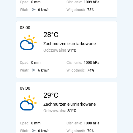
Opad:
0 mm
Ciśnienie:
1009 hPa
Wiatr:
6 km/h
Wilgotność:
78%
08:00
28°C
Zachmurzenie umiarkowane
Odczuwalna
31°C
Opad:
0 mm
Ciśnienie:
1008 hPa
Wiatr:
6 km/h
Wilgotność:
74%
09:00
29°C
Zachmurzenie umiarkowane
Odczuwalna
31°C
Opad:
0 mm
Ciśnienie:
1008 hPa
Wiatr:
6 km/h
Wilgotność:
70%