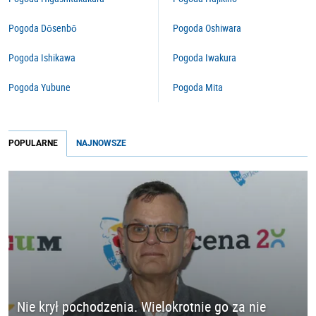
Pogoda Dōsenbō
Pogoda Oshiwara
Pogoda Ishikawa
Pogoda Iwakura
Pogoda Yubune
Pogoda Mita
POPULARNE
NAJNOWSZE
Nie krył pochodzenia. Wielokrotnie go za nie