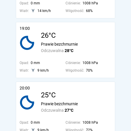
Opad:
0 mm
Ciśnienie:
1008 hPa
Wiatr:
14 km/h
Wilgotność:
68%
19:00
26°C
Prawie bezchmurnie
Odczuwalna
28°C
Opad:
0 mm
Ciśnienie:
1008 hPa
Wiatr:
9 km/h
Wilgotność:
70%
20:00
25°C
Prawie bezchmurnie
Odczuwalna
27°C
Opad:
0 mm
Ciśnienie:
1008 hPa
Wiatr:
9 km/h
Wilgotność:
72%