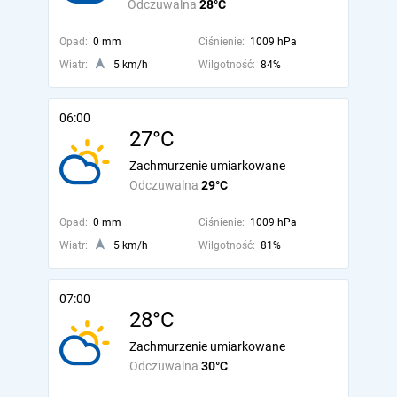
Odczuwalna
28°C
Opad:
0 mm
Ciśnienie:
1009 hPa
Wiatr:
5 km/h
Wilgotność:
84%
06:00
27°C
Zachmurzenie umiarkowane
Odczuwalna
29°C
Opad:
0 mm
Ciśnienie:
1009 hPa
Wiatr:
5 km/h
Wilgotność:
81%
07:00
28°C
Zachmurzenie umiarkowane
Odczuwalna
30°C