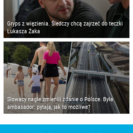
Gryps z więzienia. Śledczy chcą zajrzeć do teczki
Łukasza Żaka
Słowacy nagle zmienili zdanie o Polsce. Była
ambasador: pytają, jak to możliwe?