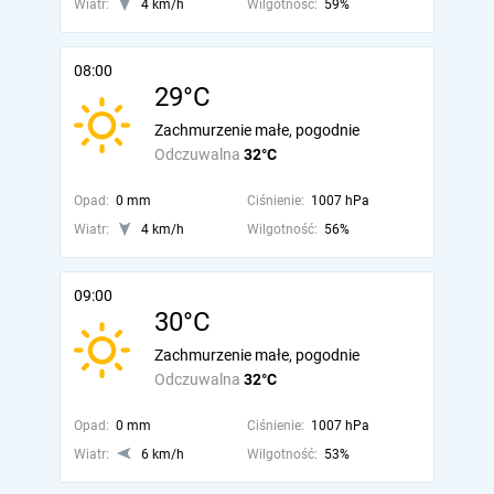
Wiatr:
4 km/h
Wilgotność:
59%
08:00
29°C
Zachmurzenie małe, pogodnie
Odczuwalna
32°C
Opad:
0 mm
Ciśnienie:
1007 hPa
Wiatr:
4 km/h
Wilgotność:
56%
09:00
30°C
Zachmurzenie małe, pogodnie
Odczuwalna
32°C
Opad:
0 mm
Ciśnienie:
1007 hPa
Wiatr:
6 km/h
Wilgotność:
53%