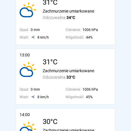
31°C
Zachmurzenie umiarkowane
Odczuwalna
34°C
Opad:
0 mm
Ciśnienie:
1006 hPa
Wiatr:
8 km/h
Wilgotność:
44%
13:00
31°C
Zachmurzenie umiarkowane
Odczuwalna
33°C
Opad:
0 mm
Ciśnienie:
1006 hPa
Wiatr:
8 km/h
Wilgotność:
45%
14:00
30°C
Zachmurzenie umiarkowane