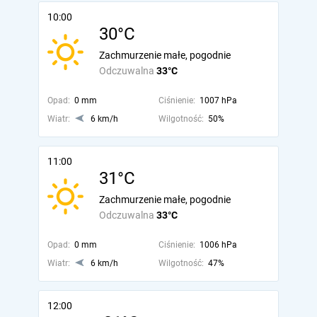
10:00
30°C
Zachmurzenie małe, pogodnie
Odczuwalna
33°C
Opad:
0 mm
Ciśnienie:
1007 hPa
Wiatr:
6 km/h
Wilgotność:
50%
11:00
31°C
Zachmurzenie małe, pogodnie
Odczuwalna
33°C
Opad:
0 mm
Ciśnienie:
1006 hPa
Wiatr:
6 km/h
Wilgotność:
47%
12:00