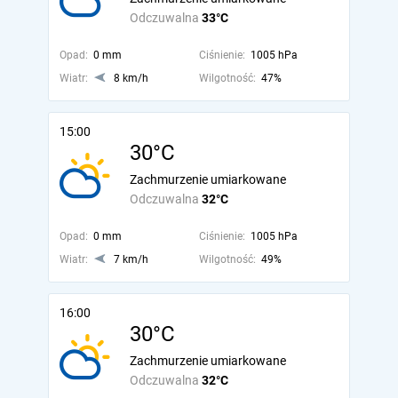
Odczuwalna
33°C
Opad:
0 mm
Ciśnienie:
1005 hPa
Wiatr:
8 km/h
Wilgotność:
47%
15:00
30°C
Zachmurzenie umiarkowane
Odczuwalna
32°C
Opad:
0 mm
Ciśnienie:
1005 hPa
Wiatr:
7 km/h
Wilgotność:
49%
16:00
30°C
Zachmurzenie umiarkowane
Odczuwalna
32°C