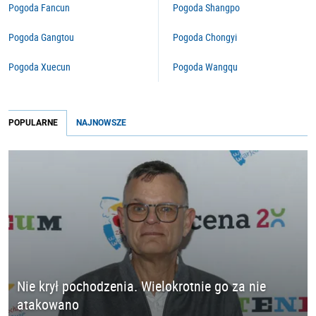
Pogoda Fancun
Pogoda Shangpo
Pogoda Gangtou
Pogoda Chongyi
Pogoda Xuecun
Pogoda Wangqu
POPULARNE
NAJNOWSZE
Nie krył pochodzenia. Wielokrotnie go za nie
atakowano