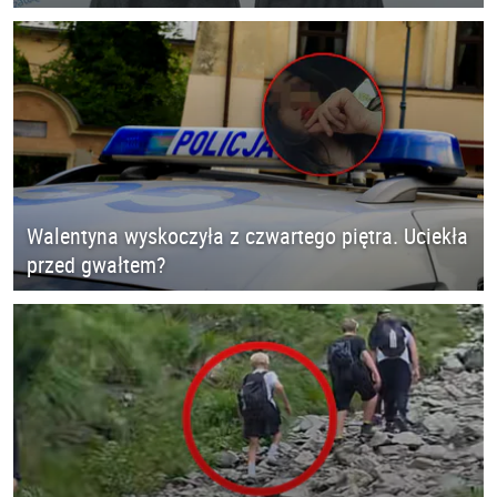
Walentyna wyskoczyła z czwartego piętra. Uciekła
przed gwałtem?