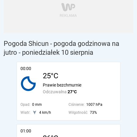
Pogoda Shicun - pogoda godzinowa na
jutro
- poniedziałek 10 sierpnia
00:00
25°C
Prawie bezchmurnie
Odczuwalna
27°C
Opad:
0 mm
Ciśnienie:
1007 hPa
Wiatr:
4 km/h
Wilgotność:
73%
01:00