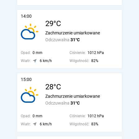
14:00
29°C
Zachmurzenie umiarkowane
Odczuwalna
31°C
Opad:
0 mm
Ciśnienie:
1012 hPa
Wiatr:
6 km/h
Wilgotność:
82%
15:00
28°C
Zachmurzenie umiarkowane
Odczuwalna
31°C
Opad:
0 mm
Ciśnienie:
1012 hPa
Wiatr:
6 km/h
Wilgotność:
83%