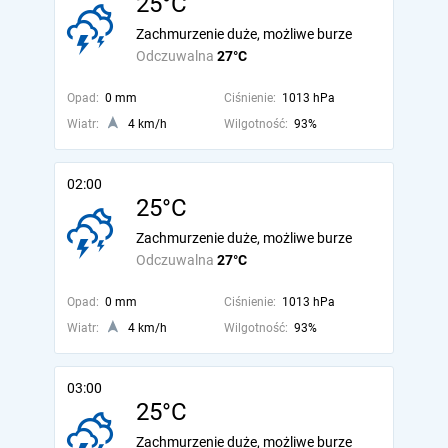
25°C
Zachmurzenie duże, możliwe burze
Odczuwalna
27°C
Opad:
0 mm
Ciśnienie:
1013 hPa
Wiatr:
4 km/h
Wilgotność:
93%
02:00
25°C
Zachmurzenie duże, możliwe burze
Odczuwalna
27°C
Opad:
0 mm
Ciśnienie:
1013 hPa
Wiatr:
4 km/h
Wilgotność:
93%
03:00
25°C
Zachmurzenie duże, możliwe burze