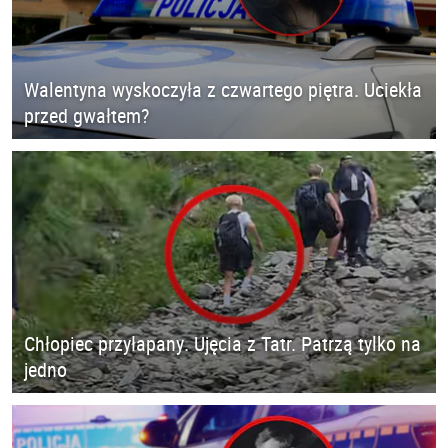
Walentyna wyskoczyła z czwartego piętra. Uciekła
przed gwałtem?
Chłopiec przyłapany. Ujęcia z Tatr. Patrzą tylko na
jedno