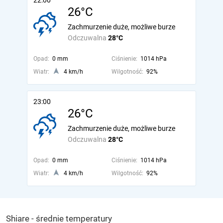
22:00
26°C
Zachmurzenie duże, możliwe burze
Odczuwalna
28°C
Opad:
0 mm
Ciśnienie:
1014 hPa
Wiatr:
4 km/h
Wilgotność:
92%
23:00
26°C
Zachmurzenie duże, możliwe burze
Odczuwalna
28°C
Opad:
0 mm
Ciśnienie:
1014 hPa
Wiatr:
4 km/h
Wilgotność:
92%
Shiare - średnie temperatury