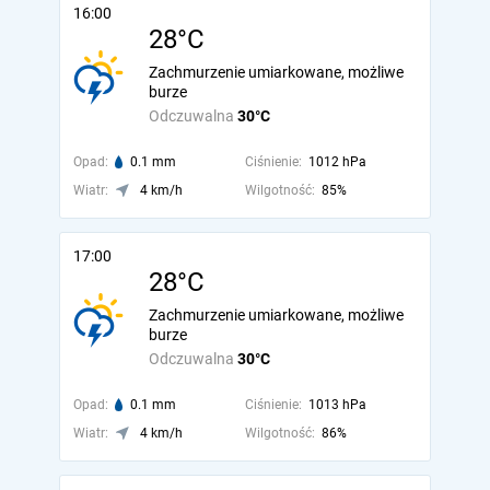
16:00
28°C
Zachmurzenie umiarkowane, możliwe
burze
Odczuwalna
30°C
Opad:
0.1 mm
Ciśnienie:
1012 hPa
Wiatr:
4 km/h
Wilgotność:
85%
17:00
28°C
Zachmurzenie umiarkowane, możliwe
burze
Odczuwalna
30°C
Opad:
0.1 mm
Ciśnienie:
1013 hPa
Wiatr:
4 km/h
Wilgotność:
86%