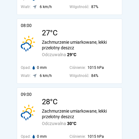
Wiatr:
6 km/h
Wilgotność:
87%
08:00
27°C
Zachmurzenie umiarkowane, lekki
przelotny deszcz
Odczuwalna
29°C
Opad:
0 mm
Ciśnienie:
1015 hPa
Wiatr:
6 km/h
Wilgotność:
84%
09:00
28°C
Zachmurzenie umiarkowane, lekki
przelotny deszcz
Odczuwalna
30°C
Opad:
0 mm
Ciśnienie:
1015 hPa