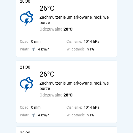
20:00
26°C
Zachmurzenie umiarkowane, możliwe
burze
Odczuwalna
28°C
Opad:
0 mm
Ciśnienie:
1014 hPa
Wiatr:
4 km/h
Wilgotność:
91%
21:00
26°C
Zachmurzenie umiarkowane, możliwe
burze
Odczuwalna
28°C
Opad:
0 mm
Ciśnienie:
1014 hPa
Wiatr:
4 km/h
Wilgotność:
91%