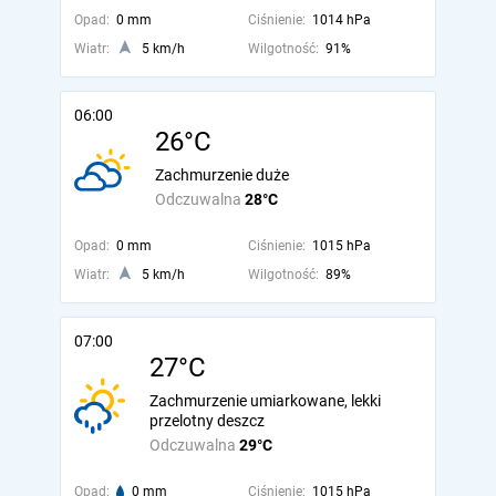
Opad:
0 mm
Ciśnienie:
1014 hPa
Wiatr:
5 km/h
Wilgotność:
91%
06:00
26°C
Zachmurzenie duże
Odczuwalna
28°C
Opad:
0 mm
Ciśnienie:
1015 hPa
Wiatr:
5 km/h
Wilgotność:
89%
07:00
27°C
Zachmurzenie umiarkowane, lekki
przelotny deszcz
Odczuwalna
29°C
Opad:
0 mm
Ciśnienie:
1015 hPa