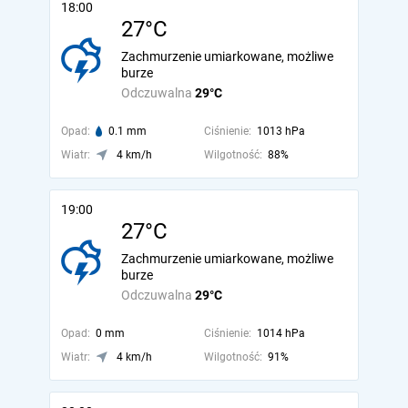
18:00
27°C
Zachmurzenie umiarkowane, możliwe
burze
Odczuwalna
29°C
Opad:
0.1 mm
Ciśnienie:
1013 hPa
Wiatr:
4 km/h
Wilgotność:
88%
19:00
27°C
Zachmurzenie umiarkowane, możliwe
burze
Odczuwalna
29°C
Opad:
0 mm
Ciśnienie:
1014 hPa
Wiatr:
4 km/h
Wilgotność:
91%