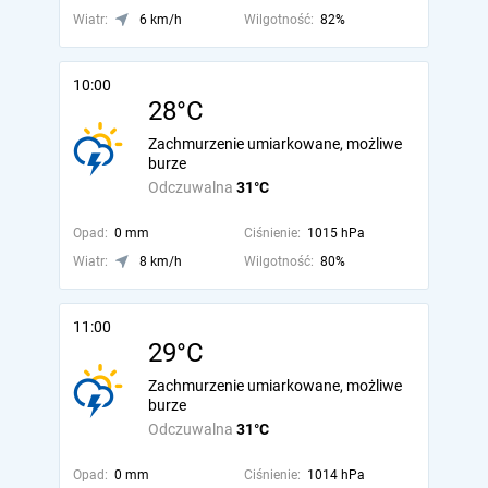
Wiatr:
6 km/h
Wilgotność:
82%
10:00
28°C
Zachmurzenie umiarkowane, możliwe
burze
Odczuwalna
31°C
Opad:
0 mm
Ciśnienie:
1015 hPa
Wiatr:
8 km/h
Wilgotność:
80%
11:00
29°C
Zachmurzenie umiarkowane, możliwe
burze
Odczuwalna
31°C
Opad:
0 mm
Ciśnienie:
1014 hPa