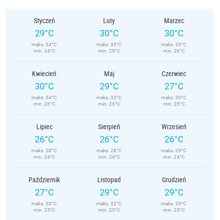
Styczeń
Luty
Marzec
29°C
30°C
30°C
maks. 34°C
maks. 35°C
maks. 35°C
min. 24°C
min. 25°C
min. 26°C
Kwiecień
Maj
Czerwiec
30°C
29°C
27°C
maks. 34°C
maks. 32°C
maks. 30°C
min. 26°C
min. 26°C
min. 25°C
Lipiec
Sierpień
Wrzesień
26°C
26°C
26°C
maks. 28°C
maks. 28°C
maks. 29°C
min. 24°C
min. 24°C
min. 24°C
Październik
Listopad
Grudzień
27°C
29°C
29°C
maks. 30°C
maks. 32°C
maks. 33°C
min. 25°C
min. 25°C
min. 25°C