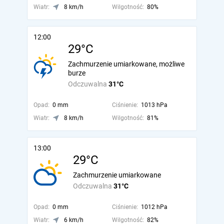
Wiatr:
8 km/h
Wilgotność:
80%
12:00
29°C
Zachmurzenie umiarkowane, możliwe
burze
Odczuwalna
31°C
Opad:
0 mm
Ciśnienie:
1013 hPa
Wiatr:
8 km/h
Wilgotność:
81%
13:00
29°C
Zachmurzenie umiarkowane
Odczuwalna
31°C
Opad:
0 mm
Ciśnienie:
1012 hPa
Wiatr:
6 km/h
Wilgotność:
82%