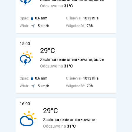
Odczuwalna
31°C
Opad:
0.6 mm
Ciśnienie:
1013 hPa
Wiatr:
5 km/h
Wilgotność:
78%
15:00
29°C
Zachmurzenie umiarkowane, burze
Odczuwalna
31°C
Opad:
0.6 mm
Ciśnienie:
1013 hPa
Wiatr:
5 km/h
Wilgotność:
79%
16:00
29°C
Zachmurzenie umiarkowane
Odczuwalna
31°C