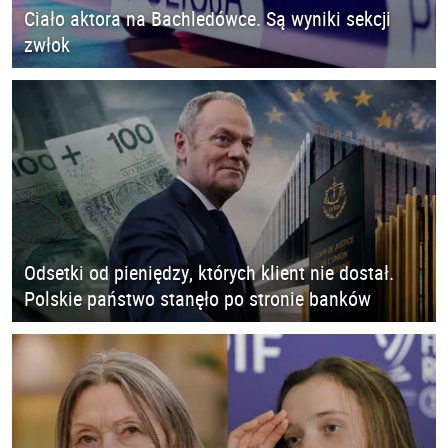
Ciało aktora na Bachledówce. Są wyniki sekcji
zwłok
Odsetki od pieniędzy, których klient nie dostał.
Polskie państwo stanęło po stronie banków