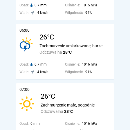
Opad:
0.7 mm
Ciśnienie:
1015 hPa
Wiatr:
4 km/h
Wilgotność:
94%
06:00
26°C
Zachmurzenie umiarkowane, burze
Odczuwalna
28°C
Opad:
0.7 mm
Ciśnienie:
1016 hPa
Wiatr:
4 km/h
Wilgotność:
91%
07:00
26°C
Zachmurzenie małe, pogodnie
Odczuwalna
28°C
Opad:
0 mm
Ciśnienie:
1016 hPa