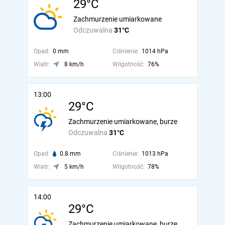
29°C
Zachmurzenie umiarkowane
Odczuwalna
31°C
Opad:
0 mm
Ciśnienie:
1014 hPa
Wiatr:
8 km/h
Wilgotność:
76%
13:00
29°C
Zachmurzenie umiarkowane, burze
Odczuwalna
31°C
Opad:
0.8 mm
Ciśnienie:
1013 hPa
Wiatr:
5 km/h
Wilgotność:
78%
14:00
29°C
Zachmurzenie umiarkowane, burze