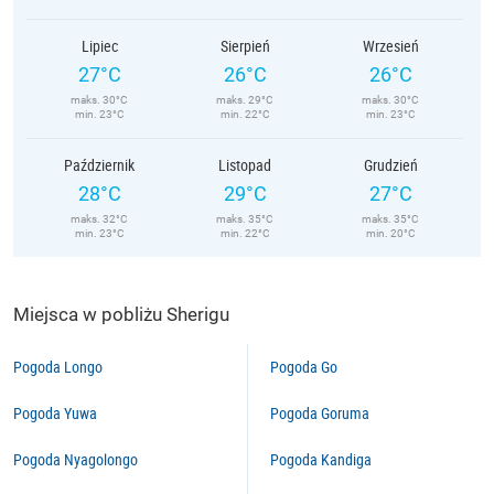
Lipiec
Sierpień
Wrzesień
27°C
26°C
26°C
maks. 30°C
maks. 29°C
maks. 30°C
min. 23°C
min. 22°C
min. 23°C
Październik
Listopad
Grudzień
28°C
29°C
27°C
maks. 32°C
maks. 35°C
maks. 35°C
min. 23°C
min. 22°C
min. 20°C
Miejsca w pobliżu Sherigu
Pogoda Longo
Pogoda Go
Pogoda Yuwa
Pogoda Goruma
Pogoda Nyagolongo
Pogoda Kandiga