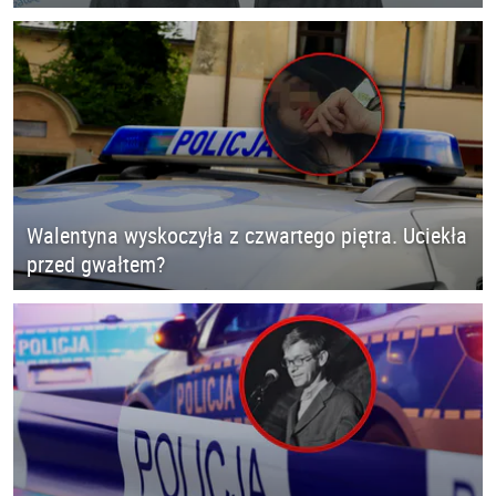
Walentyna wyskoczyła z czwartego piętra. Uciekła
przed gwałtem?