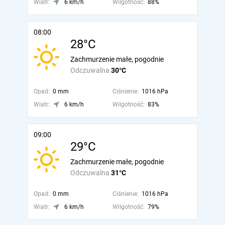
Wiatr:
6 km/h
Wilgotność:
88%
08:00
28°C
Zachmurzenie małe, pogodnie
Odczuwalna
30°C
Opad:
0 mm
Ciśnienie:
1016 hPa
Wiatr:
6 km/h
Wilgotność:
83%
09:00
29°C
Zachmurzenie małe, pogodnie
Odczuwalna
31°C
Opad:
0 mm
Ciśnienie:
1016 hPa
Wiatr:
6 km/h
Wilgotność:
79%