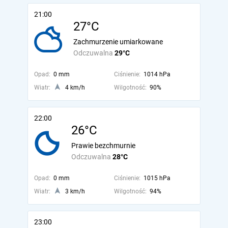
21:00
27°C
Zachmurzenie umiarkowane
Odczuwalna
29°C
Opad:
0 mm
Ciśnienie:
1014 hPa
Wiatr:
4 km/h
Wilgotność:
90%
22:00
26°C
Prawie bezchmurnie
Odczuwalna
28°C
Opad:
0 mm
Ciśnienie:
1015 hPa
Wiatr:
3 km/h
Wilgotność:
94%
23:00