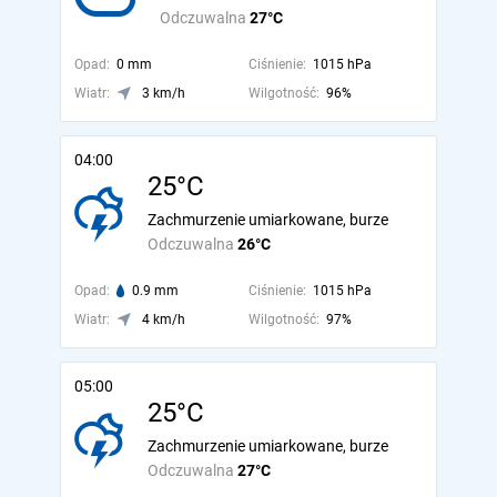
Odczuwalna
27°C
Opad:
0 mm
Ciśnienie:
1015 hPa
Wiatr:
3 km/h
Wilgotność:
96%
04:00
25°C
Zachmurzenie umiarkowane, burze
Odczuwalna
26°C
Opad:
0.9 mm
Ciśnienie:
1015 hPa
Wiatr:
4 km/h
Wilgotność:
97%
05:00
25°C
Zachmurzenie umiarkowane, burze
Odczuwalna
27°C