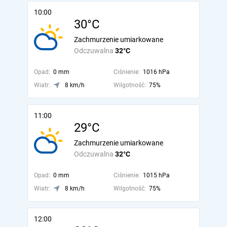
10:00
30°C
Zachmurzenie umiarkowane
Odczuwalna
32°C
Opad:
0 mm
Ciśnienie:
1016 hPa
Wiatr:
8 km/h
Wilgotność:
75%
11:00
29°C
Zachmurzenie umiarkowane
Odczuwalna
32°C
Opad:
0 mm
Ciśnienie:
1015 hPa
Wiatr:
8 km/h
Wilgotność:
75%
12:00