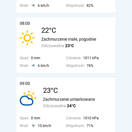
Wiatr:
6 km/h
Wilgotność:
82%
08:00
22°C
Zachmurzenie małe, pogodnie
Odczuwalna
23°C
Opad:
0 mm
Ciśnienie:
1011 hPa
Wiatr:
6 km/h
Wilgotność:
76%
09:00
23°C
Zachmurzenie umiarkowane
Odczuwalna
24°C
Opad:
0 mm
Ciśnienie:
1010 hPa
Wiatr:
10 km/h
Wilgotność:
71%