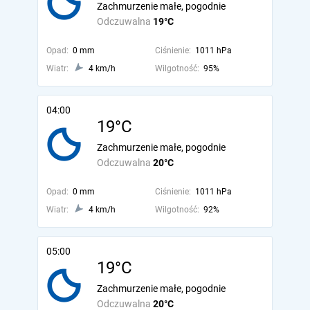
Zachmurzenie małe, pogodnie
Odczuwalna
19°C
Opad:
0 mm
Ciśnienie:
1011 hPa
Wiatr:
4 km/h
Wilgotność:
95%
04:00
19°C
Zachmurzenie małe, pogodnie
Odczuwalna
20°C
Opad:
0 mm
Ciśnienie:
1011 hPa
Wiatr:
4 km/h
Wilgotność:
92%
05:00
19°C
Zachmurzenie małe, pogodnie
Odczuwalna
20°C