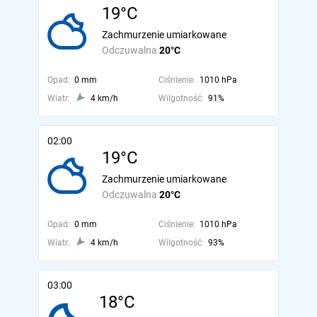
19°C
Zachmurzenie umiarkowane
Odczuwalna
20°C
Opad:
0 mm
Ciśnienie:
1010 hPa
Wiatr:
4 km/h
Wilgotność:
91%
02:00
19°C
Zachmurzenie umiarkowane
Odczuwalna
20°C
Opad:
0 mm
Ciśnienie:
1010 hPa
Wiatr:
4 km/h
Wilgotność:
93%
03:00
18°C