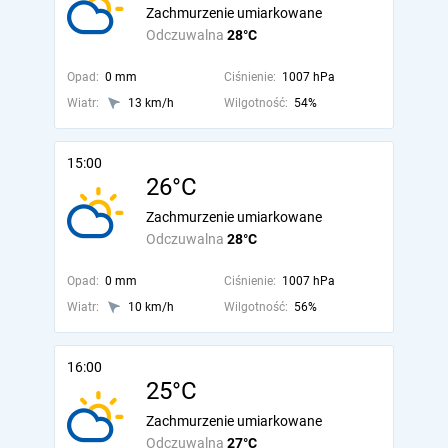
Zachmurzenie umiarkowane
Odczuwalna
28°C
Opad:
0 mm
Ciśnienie:
1007 hPa
Wiatr:
13 km/h
Wilgotność:
54%
15:00
26°C
Zachmurzenie umiarkowane
Odczuwalna
28°C
Opad:
0 mm
Ciśnienie:
1007 hPa
Wiatr:
10 km/h
Wilgotność:
56%
16:00
25°C
Zachmurzenie umiarkowane
Odczuwalna
27°C