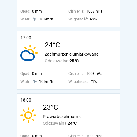
Opad:
0 mm
Ciśnienie:
1008 hPa
Wiatr:
10 km/h
Wilgotność:
63%
17:00
24°C
Zachmurzenie umiarkowane
Odczuwalna
25°C
Opad:
0 mm
Ciśnienie:
1008 hPa
Wiatr:
10 km/h
Wilgotność:
71%
18:00
23°C
Prawie bezchmurnie
Odczuwalna
24°C
Opad:
0 mm
Ciśnienie:
1009 hPa