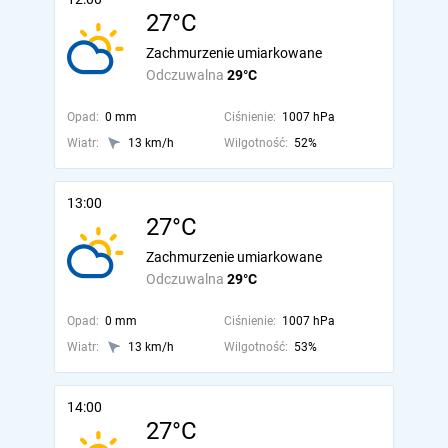
27°C
Zachmurzenie umiarkowane
Odczuwalna
29°C
Opad:
0 mm
Ciśnienie:
1007 hPa
Wiatr:
13 km/h
Wilgotność:
52%
13:00
27°C
Zachmurzenie umiarkowane
Odczuwalna
29°C
Opad:
0 mm
Ciśnienie:
1007 hPa
Wiatr:
13 km/h
Wilgotność:
53%
14:00
27°C