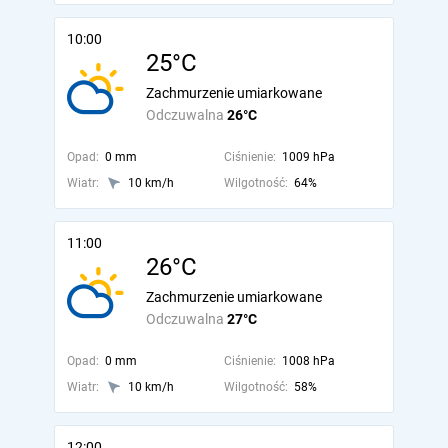
10:00
25°C
Zachmurzenie umiarkowane
Odczuwalna
26°C
Opad:
0 mm
Ciśnienie:
1009 hPa
Wiatr:
10 km/h
Wilgotność:
64%
11:00
26°C
Zachmurzenie umiarkowane
Odczuwalna
27°C
Opad:
0 mm
Ciśnienie:
1008 hPa
Wiatr:
10 km/h
Wilgotność:
58%
12:00