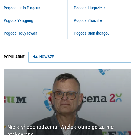
Pogoda Jinfo Pingcun
Pogoda Liuquzicun
Pogoda Yangping
Pogoda Zhaizihe
Pogoda Houyaowan
Pogoda Qianshengou
POPULARNE
NAJNOWSZE
Nie krył pochodzenia. Wielokrotnie go za nie
atakowano