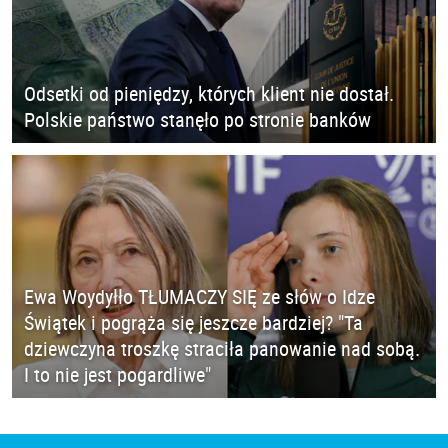
Odsetki od pieniędzy, których klient nie dostał.
Polskie państwo stanęło po stronie banków
Ewa Woydyłło TŁUMACZY SIĘ ze słów o Idze
Świątek i pogrąża się jeszcze bardziej? "Ta
dziewczyna troszkę straciła panowanie nad sobą.
I to nie jest pogardliwe"