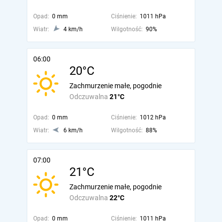
Opad:
0 mm
Ciśnienie:
1011 hPa
Wiatr:
4 km/h
Wilgotność:
90%
06:00
20°C
Zachmurzenie małe, pogodnie
Odczuwalna
21°C
Opad:
0 mm
Ciśnienie:
1012 hPa
Wiatr:
6 km/h
Wilgotność:
88%
07:00
21°C
Zachmurzenie małe, pogodnie
Odczuwalna
22°C
Opad:
0 mm
Ciśnienie:
1011 hPa