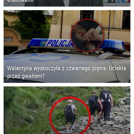
Walentyna wyskoczyła z czwartego piętra. Uciekła
przed gwałtem?