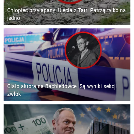
Chłopiec przyłapany. Ujęcia z Tatr. Patrzą tylko na
jedno
Ciało aktora na Bachledówce. Są wyniki sekcji
zwłok