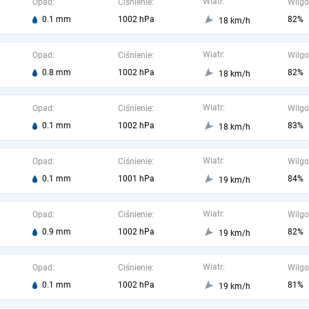
Wiatr:
Opad:
Ciśnienie:
Wilgo
0.1 mm
1002 hPa
82%
18 km/h
Wiatr:
Opad:
Ciśnienie:
Wilgo
0.8 mm
1002 hPa
82%
18 km/h
Wiatr:
Opad:
Ciśnienie:
Wilgo
0.1 mm
1002 hPa
83%
18 km/h
Wiatr:
Opad:
Ciśnienie:
Wilgo
0.1 mm
1001 hPa
84%
19 km/h
Wiatr:
Opad:
Ciśnienie:
Wilgo
0.9 mm
1002 hPa
82%
19 km/h
Wiatr:
Opad:
Ciśnienie:
Wilgo
0.1 mm
1002 hPa
81%
19 km/h