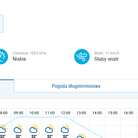
Ciśnienie:
1003
hPa
Wiatr:
11
km/h
Niskie
Słaby wiatr
Pogoda długoterminowa