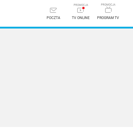
POCZTA
TV ONLINE
PROGRAM TV