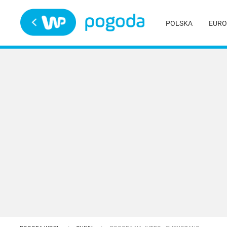
Trwa ładowanie
POLSKA
EURO