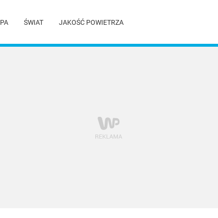
PA
ŚWIAT
JAKOŚĆ POWIETRZA