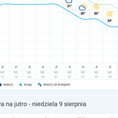
deszcz
śnieg
deszcz ze śniegiem
 na jutro
- niedziela 9 sierpnia