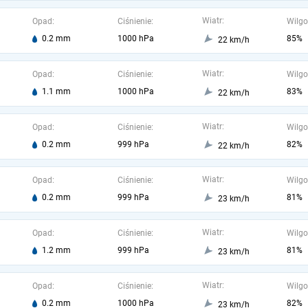
Wiatr:
Opad:
Ciśnienie:
Wilgo
0.2 mm
1000 hPa
85%
22 km/h
Wiatr:
Opad:
Ciśnienie:
Wilgo
1.1 mm
1000 hPa
83%
22 km/h
Wiatr:
Opad:
Ciśnienie:
Wilgo
0.2 mm
999 hPa
82%
22 km/h
Wiatr:
Opad:
Ciśnienie:
Wilgo
0.2 mm
999 hPa
81%
23 km/h
Wiatr:
Opad:
Ciśnienie:
Wilgo
1.2 mm
999 hPa
81%
23 km/h
Wiatr:
Opad:
Ciśnienie:
Wilgo
0.2 mm
1000 hPa
82%
23 km/h