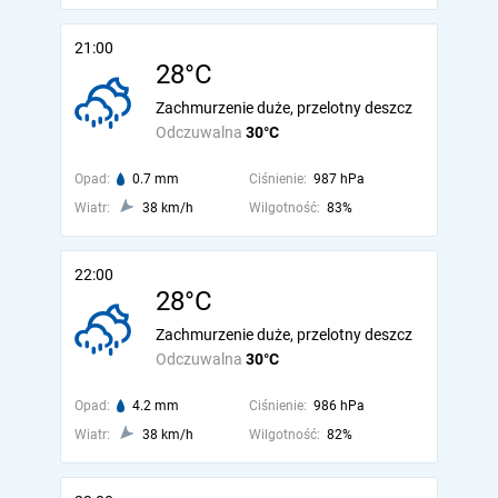
21:00
28°C
Zachmurzenie duże, przelotny deszcz
Odczuwalna
30°C
Opad:
0.7 mm
Ciśnienie:
987 hPa
Wiatr:
38 km/h
Wilgotność:
83%
22:00
28°C
Zachmurzenie duże, przelotny deszcz
Odczuwalna
30°C
Opad:
4.2 mm
Ciśnienie:
986 hPa
Wiatr:
38 km/h
Wilgotność:
82%