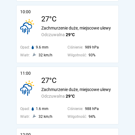
10:00
27°C
Zachmurzenie duże, miejscowe ulewy
Odczuwalna
29°C
Opad:
9.6 mm
Ciśnienie:
989 hPa
Wiatr:
32 km/h
Wilgotność:
93%
11:00
27°C
Zachmurzenie duże, miejscowe ulewy
Odczuwalna
29°C
Opad:
1.6 mm
Ciśnienie:
988 hPa
Wiatr:
32 km/h
Wilgotność:
94%
12:00