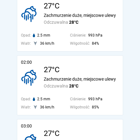
27°C
Zachmurzenie duże, miejscowe ulewy
Odczuwalna
28°C
Opad:
2.5 mm
Ciśnienie:
993 hPa
Wiatr:
36 km/h
Wilgotność:
84%
02:00
27°C
Zachmurzenie duże, miejscowe ulewy
Odczuwalna
28°C
Opad:
2.5 mm
Ciśnienie:
993 hPa
Wiatr:
36 km/h
Wilgotność:
85%
03:00
27°C