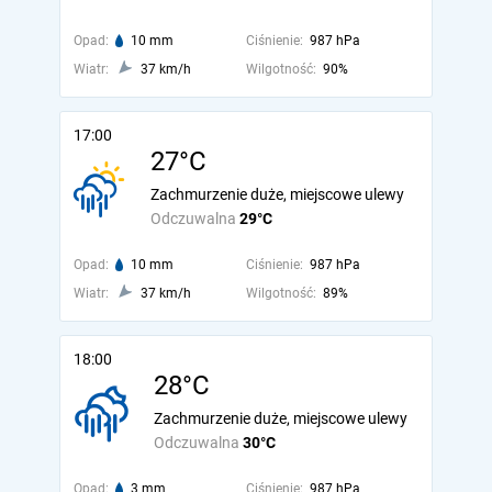
Opad:
10 mm
Ciśnienie:
987 hPa
Wiatr:
37 km/h
Wilgotność:
90%
17:00
27°C
Zachmurzenie duże, miejscowe ulewy
Odczuwalna
29°C
Opad:
10 mm
Ciśnienie:
987 hPa
Wiatr:
37 km/h
Wilgotność:
89%
18:00
28°C
Zachmurzenie duże, miejscowe ulewy
Odczuwalna
30°C
Opad:
3 mm
Ciśnienie:
987 hPa