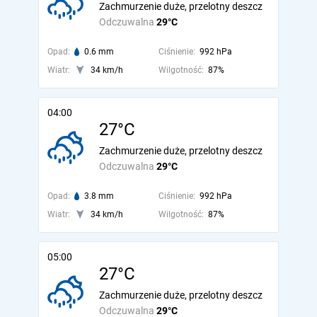
Zachmurzenie duże, przelotny deszcz
Odczuwalna
29°C
Opad:
0.6 mm
Ciśnienie:
992 hPa
Wiatr:
34 km/h
Wilgotność:
87%
04:00
27°C
Zachmurzenie duże, przelotny deszcz
Odczuwalna
29°C
Opad:
3.8 mm
Ciśnienie:
992 hPa
Wiatr:
34 km/h
Wilgotność:
87%
05:00
27°C
Zachmurzenie duże, przelotny deszcz
Odczuwalna
29°C