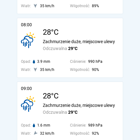
Wiatr:
35 km/h
Wilgotność:
89%
08:00
28°C
Zachmurzenie duże, miejscowe ulewy
Odczuwalna
29°C
Opad:
3.9 mm
Ciśnienie:
990 hPa
Wiatr:
35 km/h
Wilgotność:
90%
09:00
28°C
Zachmurzenie duże, miejscowe ulewy
Odczuwalna
29°C
Opad:
1.6 mm
Ciśnienie:
989 hPa
Wiatr:
32 km/h
Wilgotność:
92%