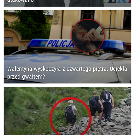
Walentyna wyskoczyła z czwartego piętra. Uciekła
przed gwałtem?