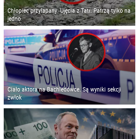
Chłopiec przyłapany. Ujęcia z Tatr. Patrzą tylko na
jedno
Ciało aktora na Bachledówce. Są wyniki sekcji
zwłok