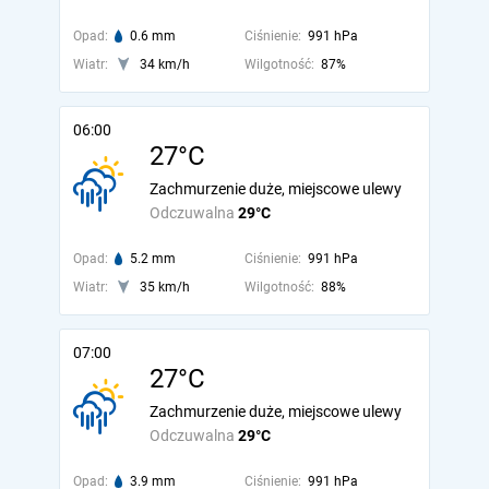
Opad:
0.6 mm
Ciśnienie:
991 hPa
Wiatr:
34 km/h
Wilgotność:
87%
06:00
27°C
Zachmurzenie duże, miejscowe ulewy
Odczuwalna
29°C
Opad:
5.2 mm
Ciśnienie:
991 hPa
Wiatr:
35 km/h
Wilgotność:
88%
07:00
27°C
Zachmurzenie duże, miejscowe ulewy
Odczuwalna
29°C
Opad:
3.9 mm
Ciśnienie:
991 hPa