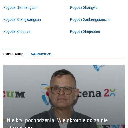
Pogoda Qianhengcun
Pogoda Shangwu
Pogoda Shangwangcun
Pogoda Sanbengqiaocun
Pogoda Zhoucun
Pogoda Shiqiaotou
POPULARNE
NAJNOWSZE
Nie krył pochodzenia. Wielokrotnie go za nie
atakowano