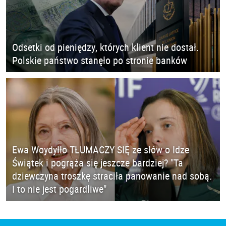
Odsetki od pieniędzy, których klient nie dostał.
Polskie państwo stanęło po stronie banków
Ewa Woydyłło TŁUMACZY SIĘ ze słów o Idze
Świątek i pogrąża się jeszcze bardziej? "Ta
dziewczyna troszkę straciła panowanie nad sobą.
I to nie jest pogardliwe"