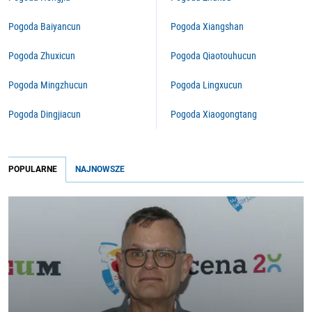
Pogoda Baiyancun
Pogoda Xiangshan
Pogoda Zhuxicun
Pogoda Qiaotouhucun
Pogoda Mingzhucun
Pogoda Lingxucun
Pogoda Dingjiacun
Pogoda Xiaogongtang
POPULARNE
NAJNOWSZE