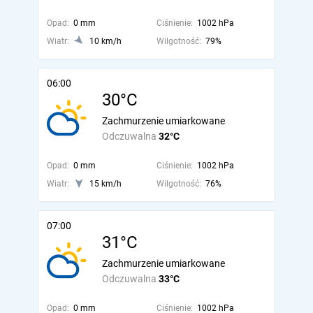
Opad:
0 mm
Ciśnienie:
1002 hPa
Wiatr:
10 km/h
Wilgotność:
79%
06:00
30°C
Zachmurzenie umiarkowane
Odczuwalna
32°C
Opad:
0 mm
Ciśnienie:
1002 hPa
Wiatr:
15 km/h
Wilgotność:
76%
07:00
31°C
Zachmurzenie umiarkowane
Odczuwalna
33°C
Opad:
0 mm
Ciśnienie:
1002 hPa