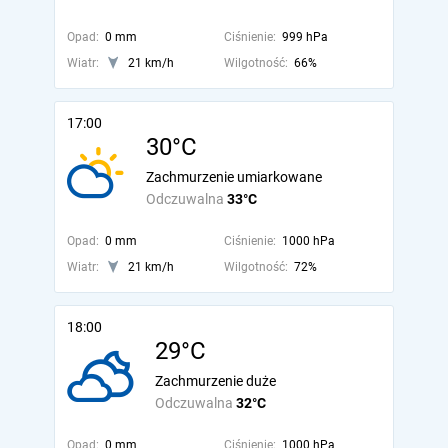
Opad:
0 mm
Ciśnienie:
999 hPa
Wiatr:
21 km/h
Wilgotność:
66%
17:00
30°C
Zachmurzenie umiarkowane
Odczuwalna
33°C
Opad:
0 mm
Ciśnienie:
1000 hPa
Wiatr:
21 km/h
Wilgotność:
72%
18:00
29°C
Zachmurzenie duże
Odczuwalna
32°C
Opad:
0 mm
Ciśnienie:
1000 hPa