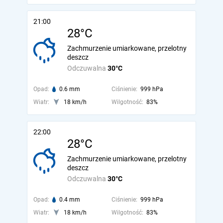
21:00
28°C
Zachmurzenie umiarkowane, przelotny
deszcz
Odczuwalna
30°C
Opad:
0.6 mm
Ciśnienie:
999 hPa
Wiatr:
18 km/h
Wilgotność:
83%
22:00
28°C
Zachmurzenie umiarkowane, przelotny
deszcz
Odczuwalna
30°C
Opad:
0.4 mm
Ciśnienie:
999 hPa
Wiatr:
18 km/h
Wilgotność:
83%