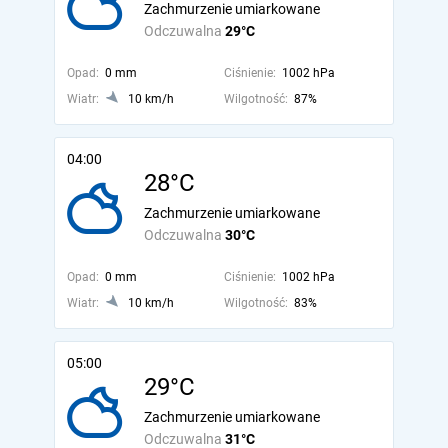
Zachmurzenie umiarkowane
Odczuwalna
29°C
Opad:
0 mm
Ciśnienie:
1002 hPa
Wiatr:
10 km/h
Wilgotność:
87%
04:00
28°C
Zachmurzenie umiarkowane
Odczuwalna
30°C
Opad:
0 mm
Ciśnienie:
1002 hPa
Wiatr:
10 km/h
Wilgotność:
83%
05:00
29°C
Zachmurzenie umiarkowane
Odczuwalna
31°C