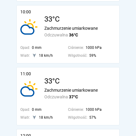
10:00
33°C
Zachmurzenie umiarkowane
Odczuwalna
36°C
Opad:
0 mm
Ciśnienie:
1000 hPa
Wiatr:
18 km/h
Wilgotność:
59%
11:00
33°C
Zachmurzenie umiarkowane
Odczuwalna
37°C
Opad:
0 mm
Ciśnienie:
1000 hPa
Wiatr:
18 km/h
Wilgotność:
57%
12:00