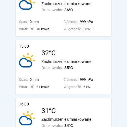
Zachmurzenie umiarkowane
Odczuwalna
36°C
Opad:
0 mm
Ciśnienie:
999 hPa
Wiatr:
18 km/h
Wilgotność:
58%
15:00
32°C
Zachmurzenie umiarkowane
Odczuwalna
35°C
Opad:
0 mm
Ciśnienie:
999 hPa
Wiatr:
21 km/h
Wilgotność:
61%
16:00
31°C
Zachmurzenie umiarkowane
Odczuwalna
34°C