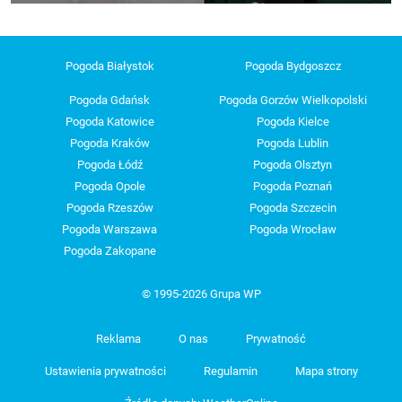
Pogoda Białystok
Pogoda Bydgoszcz
Pogoda Gdańsk
Pogoda Gorzów Wielkopolski
Pogoda Katowice
Pogoda Kielce
Pogoda Kraków
Pogoda Lublin
Pogoda Łódź
Pogoda Olsztyn
Pogoda Opole
Pogoda Poznań
Pogoda Rzeszów
Pogoda Szczecin
Pogoda Warszawa
Pogoda Wrocław
Pogoda Zakopane
© 1995-2026 Grupa WP
Reklama
O nas
Prywatność
Ustawienia prywatności
Regulamin
Mapa strony