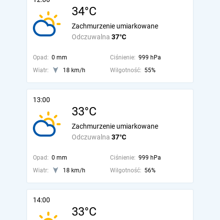
34°C
Zachmurzenie umiarkowane
Odczuwalna
37°C
Opad:
0 mm
Ciśnienie:
999 hPa
Wiatr:
18 km/h
Wilgotność:
55%
13:00
33°C
Zachmurzenie umiarkowane
Odczuwalna
37°C
Opad:
0 mm
Ciśnienie:
999 hPa
Wiatr:
18 km/h
Wilgotność:
56%
14:00
33°C