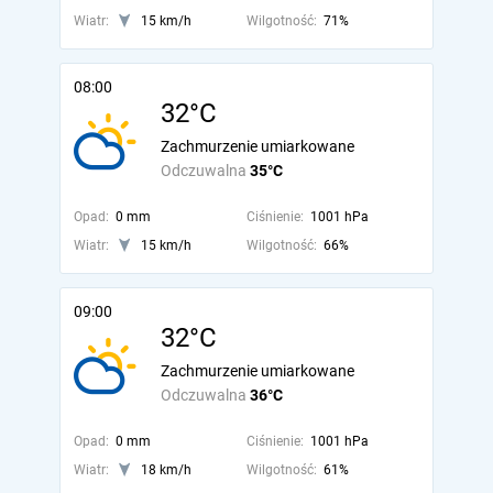
Wiatr:
15 km/h
Wilgotność:
71%
08:00
32°C
Zachmurzenie umiarkowane
Odczuwalna
35°C
Opad:
0 mm
Ciśnienie:
1001 hPa
Wiatr:
15 km/h
Wilgotność:
66%
09:00
32°C
Zachmurzenie umiarkowane
Odczuwalna
36°C
Opad:
0 mm
Ciśnienie:
1001 hPa
Wiatr:
18 km/h
Wilgotność:
61%