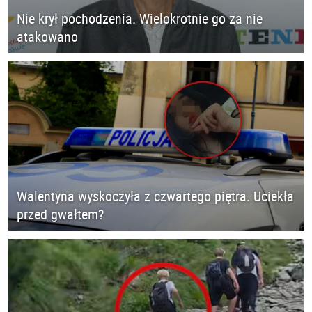
Nie krył pochodzenia. Wielokrotnie go za nie
atakowano
Walentyna wyskoczyła z czwartego piętra. Uciekła
przed gwałtem?