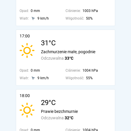
Opad:
0 mm
Ciśnienie:
1003 hPa
Wiatr:
9 km/h
Wilgotność:
50%
17:00
31°C
Zachmurzenie małe, pogodnie
Odczuwalna
33°C
Opad:
0 mm
Ciśnienie:
1004 hPa
Wiatr:
9 km/h
Wilgotność:
55%
18:00
29°C
Prawie bezchmurnie
Odczuwalna
32°C
Opad:
0 mm
Ciśnienie:
1004 hPa