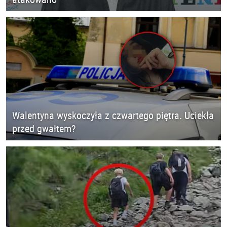
Walentyna wyskoczyła z czwartego piętra. Uciekła
przed gwałtem?