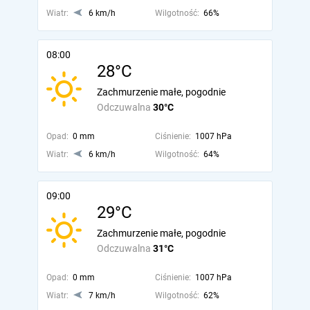
Wiatr:
6 km/h
Wilgotność:
66%
08:00
28°C
Zachmurzenie małe, pogodnie
Odczuwalna
30°C
Opad:
0 mm
Ciśnienie:
1007 hPa
Wiatr:
6 km/h
Wilgotność:
64%
09:00
29°C
Zachmurzenie małe, pogodnie
Odczuwalna
31°C
Opad:
0 mm
Ciśnienie:
1007 hPa
Wiatr:
7 km/h
Wilgotność:
62%