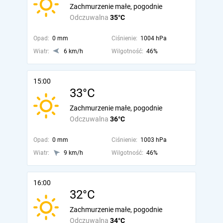
Zachmurzenie małe, pogodnie
Odczuwalna
35°C
Opad:
0 mm
Ciśnienie:
1004 hPa
Wiatr:
6 km/h
Wilgotność:
46%
15:00
33°C
Zachmurzenie małe, pogodnie
Odczuwalna
36°C
Opad:
0 mm
Ciśnienie:
1003 hPa
Wiatr:
9 km/h
Wilgotność:
46%
16:00
32°C
Zachmurzenie małe, pogodnie
Odczuwalna
34°C