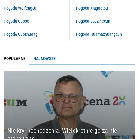
Pogoda Weifengcun
Pogoda Xiagaotou
Pogoda Gaopo
Pogoda Louzihecun
Pogoda Guozhuang
Pogoda Huamazhuangcun
POPULARNE
NAJNOWSZE
Nie krył pochodzenia. Wielokrotnie go za nie
atakowano