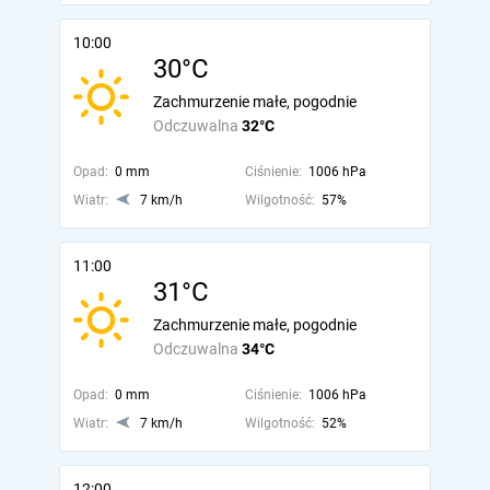
10:00
30°C
Zachmurzenie małe, pogodnie
Odczuwalna
32°C
Opad:
0 mm
Ciśnienie:
1006 hPa
Wiatr:
7 km/h
Wilgotność:
57%
11:00
31°C
Zachmurzenie małe, pogodnie
Odczuwalna
34°C
Opad:
0 mm
Ciśnienie:
1006 hPa
Wiatr:
7 km/h
Wilgotność:
52%
12:00