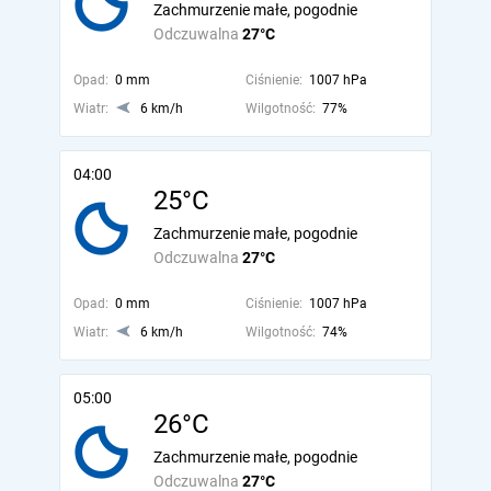
Zachmurzenie małe, pogodnie
Odczuwalna
27°C
Opad:
0 mm
Ciśnienie:
1007 hPa
Wiatr:
6 km/h
Wilgotność:
77%
04:00
25°C
Zachmurzenie małe, pogodnie
Odczuwalna
27°C
Opad:
0 mm
Ciśnienie:
1007 hPa
Wiatr:
6 km/h
Wilgotność:
74%
05:00
26°C
Zachmurzenie małe, pogodnie
Odczuwalna
27°C