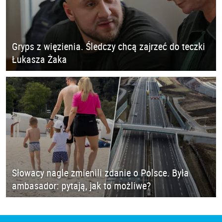
Gryps z więzienia. Śledczy chcą zajrzeć do teczki
Łukasza Żaka
Słowacy nagle zmienili zdanie o Polsce. Była
ambasador: pytają, jak to możliwe?