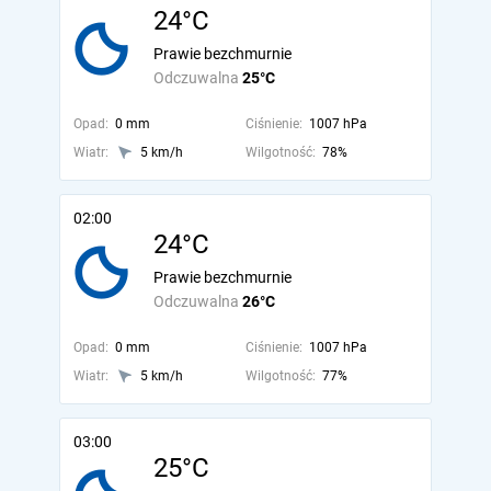
24°C
Prawie bezchmurnie
Odczuwalna
25°C
Opad:
0 mm
Ciśnienie:
1007 hPa
Wiatr:
5 km/h
Wilgotność:
78%
02:00
24°C
Prawie bezchmurnie
Odczuwalna
26°C
Opad:
0 mm
Ciśnienie:
1007 hPa
Wiatr:
5 km/h
Wilgotność:
77%
03:00
25°C