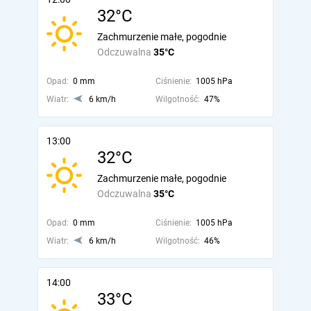
32°C
Zachmurzenie małe, pogodnie
Odczuwalna
35°C
Opad:
0 mm
Ciśnienie:
1005 hPa
Wiatr:
6 km/h
Wilgotność:
47%
13:00
32°C
Zachmurzenie małe, pogodnie
Odczuwalna
35°C
Opad:
0 mm
Ciśnienie:
1005 hPa
Wiatr:
6 km/h
Wilgotność:
46%
14:00
33°C