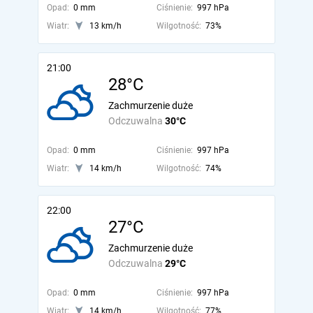
Opad:
0 mm
Ciśnienie:
997 hPa
Wiatr:
13 km/h
Wilgotność:
73%
21:00
28°C
Zachmurzenie duże
Odczuwalna
30°C
Opad:
0 mm
Ciśnienie:
997 hPa
Wiatr:
14 km/h
Wilgotność:
74%
22:00
27°C
Zachmurzenie duże
Odczuwalna
29°C
Opad:
0 mm
Ciśnienie:
997 hPa
Wiatr:
14 km/h
Wilgotność:
77%