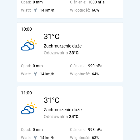
Opad:
0 mm
Ciśnienie:
1000 hPa
Wiatr:
14 km/h
Wilgotność:
66%
10:00
31°C
Zachmurzenie duże
Odczuwalna
33°C
Opad:
0 mm
Ciśnienie:
999 hPa
Wiatr:
14 km/h
Wilgotność:
64%
11:00
31°C
Zachmurzenie duże
Odczuwalna
34°C
Opad:
0 mm
Ciśnienie:
998 hPa
Wiatr:
14 km/h
Wilgotność:
63%