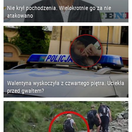
Nie krył pochodzenia. Wielokrotnie go za nie
atakowano
Walentyna wyskoczyła z czwartego piętra. Uciekła
przed gwałtem?