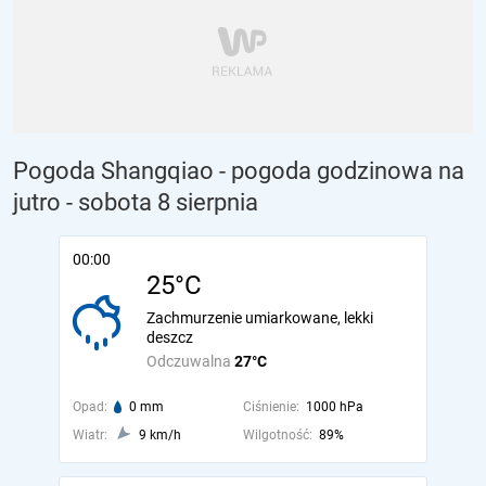
Pogoda Shangqiao - pogoda godzinowa na
jutro
- sobota 8 sierpnia
00:00
25°C
Zachmurzenie umiarkowane, lekki
deszcz
Odczuwalna
27°C
Opad:
0 mm
Ciśnienie:
1000 hPa
Wiatr:
9 km/h
Wilgotność:
89%