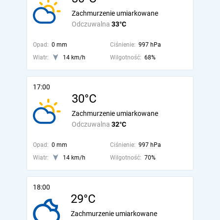
Zachmurzenie umiarkowane
Odczuwalna
33°C
Opad:
0 mm
Ciśnienie:
997 hPa
Wiatr:
14 km/h
Wilgotność:
68%
17:00
30°C
Zachmurzenie umiarkowane
Odczuwalna
32°C
Opad:
0 mm
Ciśnienie:
997 hPa
Wiatr:
14 km/h
Wilgotność:
70%
18:00
29°C
Zachmurzenie umiarkowane