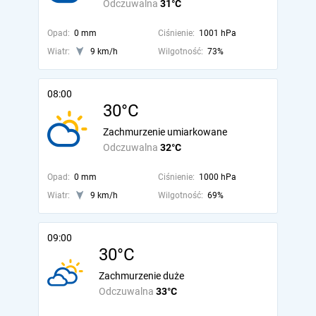
Odczuwalna
31°C
Opad:
0 mm
Ciśnienie:
1001 hPa
Wiatr:
9 km/h
Wilgotność:
73%
08:00
30°C
Zachmurzenie umiarkowane
Odczuwalna
32°C
Opad:
0 mm
Ciśnienie:
1000 hPa
Wiatr:
9 km/h
Wilgotność:
69%
09:00
30°C
Zachmurzenie duże
Odczuwalna
33°C