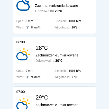
Zachmurzenie umiarkowane
Odczuwalna
29°C
Opad:
0 mm
Ciśnienie:
1001 hPa
Wiatr:
8 km/h
Wilgotność:
80%
06:00
28°C
Zachmurzenie umiarkowane
Odczuwalna
30°C
Opad:
0 mm
Ciśnienie:
1001 hPa
Wiatr:
9 km/h
Wilgotność:
77%
07:00
29°C
Zachmurzenie umiarkowane