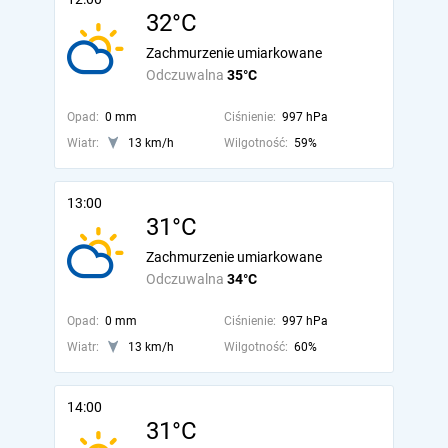
32°C
Zachmurzenie umiarkowane
Odczuwalna
35°C
Opad:
0 mm
Ciśnienie:
997 hPa
Wiatr:
13 km/h
Wilgotność:
59%
13:00
31°C
Zachmurzenie umiarkowane
Odczuwalna
34°C
Opad:
0 mm
Ciśnienie:
997 hPa
Wiatr:
13 km/h
Wilgotność:
60%
14:00
31°C