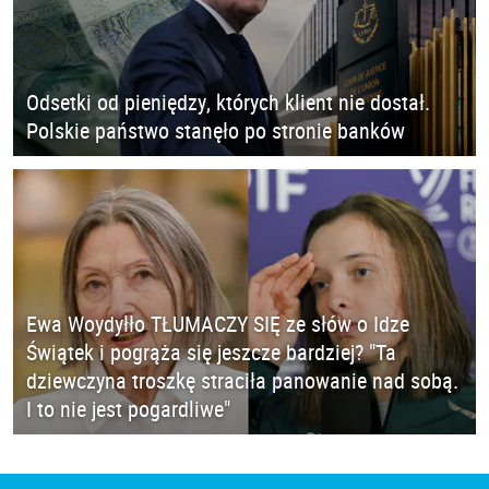
Odsetki od pieniędzy, których klient nie dostał.
Polskie państwo stanęło po stronie banków
Ewa Woydyłło TŁUMACZY SIĘ ze słów o Idze
Świątek i pogrąża się jeszcze bardziej? "Ta
dziewczyna troszkę straciła panowanie nad sobą.
I to nie jest pogardliwe"