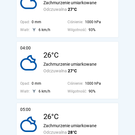
Zachmurzenie umiarkowane
Odczuwalna
27°C
Opad:
0 mm
Ciśnienie:
1000 hPa
Wiatr:
6 km/h
Wilgotność:
93%
04:00
26°C
Zachmurzenie umiarkowane
Odczuwalna
27°C
Opad:
0 mm
Ciśnienie:
1000 hPa
Wiatr:
6 km/h
Wilgotność:
90%
05:00
26°C
Zachmurzenie umiarkowane
Odczuwalna
28°C