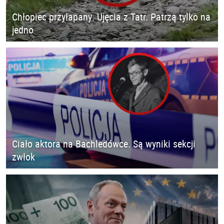
Chłopiec przyłapany. Ujęcia z Tatr. Patrzą tylko na
jedno
Ciało aktora na Bachledówce. Są wyniki sekcji
zwłok