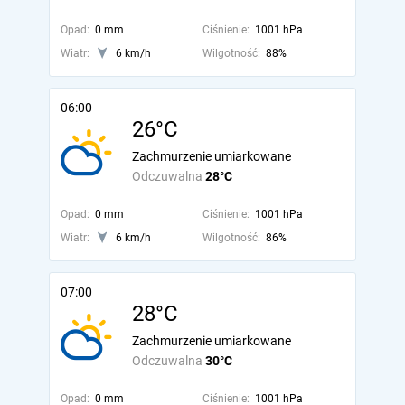
Opad:
0 mm
Ciśnienie:
1001 hPa
Wiatr:
6 km/h
Wilgotność:
88%
06:00
26°C
Zachmurzenie umiarkowane
Odczuwalna
28°C
Opad:
0 mm
Ciśnienie:
1001 hPa
Wiatr:
6 km/h
Wilgotność:
86%
07:00
28°C
Zachmurzenie umiarkowane
Odczuwalna
30°C
Opad:
0 mm
Ciśnienie:
1001 hPa