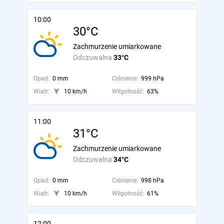
10:00
30°C
Zachmurzenie umiarkowane
Odczuwalna
33°C
Opad:
0 mm
Ciśnienie:
999 hPa
Wiatr:
10 km/h
Wilgotność:
63%
11:00
31°C
Zachmurzenie umiarkowane
Odczuwalna
34°C
Opad:
0 mm
Ciśnienie:
998 hPa
Wiatr:
10 km/h
Wilgotność:
61%
12:00