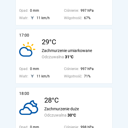
Opad:
0 mm
Ciśnienie:
997 hPa
Wiatr:
11 km/h
Wilgotność:
67%
17:00
29°C
Zachmurzenie umiarkowane
Odczuwalna
31°C
Opad:
0 mm
Ciśnienie:
997 hPa
Wiatr:
11 km/h
Wilgotność:
71%
18:00
28°C
Zachmurzenie duże
Odczuwalna
30°C
Opad:
0 mm
Ciśnienie:
998 hPa