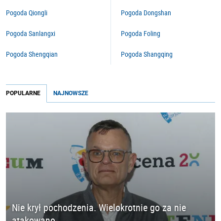
Pogoda Qiongli
Pogoda Dongshan
Pogoda Sanlangxi
Pogoda Foling
Pogoda Shengqian
Pogoda Shangqing
POPULARNE
NAJNOWSZE
Nie krył pochodzenia. Wielokrotnie go za nie
atakowano