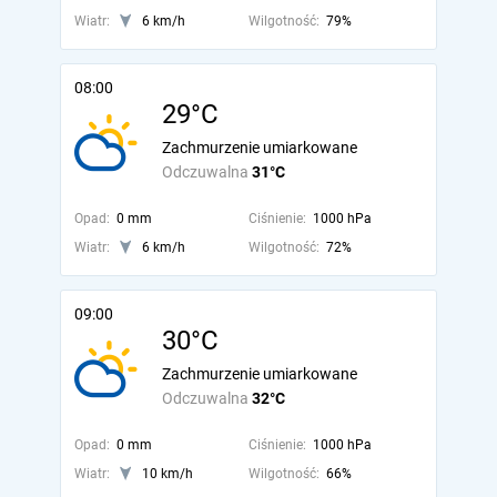
Wiatr:
6 km/h
Wilgotność:
79%
08:00
29°C
Zachmurzenie umiarkowane
Odczuwalna
31°C
Opad:
0 mm
Ciśnienie:
1000 hPa
Wiatr:
6 km/h
Wilgotność:
72%
09:00
30°C
Zachmurzenie umiarkowane
Odczuwalna
32°C
Opad:
0 mm
Ciśnienie:
1000 hPa
Wiatr:
10 km/h
Wilgotność:
66%