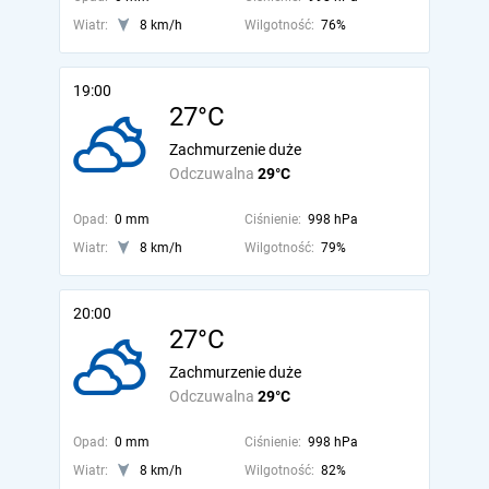
Wiatr:
8 km/h
Wilgotność:
76%
19:00
27°C
Zachmurzenie duże
Odczuwalna
29°C
Opad:
0 mm
Ciśnienie:
998 hPa
Wiatr:
8 km/h
Wilgotność:
79%
20:00
27°C
Zachmurzenie duże
Odczuwalna
29°C
Opad:
0 mm
Ciśnienie:
998 hPa
Wiatr:
8 km/h
Wilgotność:
82%