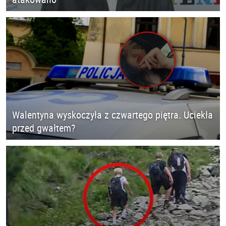
Walentyna wyskoczyła z czwartego piętra. Uciekła
przed gwałtem?