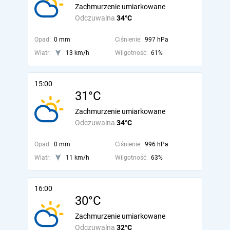
Zachmurzenie umiarkowane
Odczuwalna
34°C
Opad:
0 mm
Ciśnienie:
997 hPa
Wiatr:
13 km/h
Wilgotność:
61%
15:00
31°C
Zachmurzenie umiarkowane
Odczuwalna
34°C
Opad:
0 mm
Ciśnienie:
996 hPa
Wiatr:
11 km/h
Wilgotność:
63%
16:00
30°C
Zachmurzenie umiarkowane
Odczuwalna
32°C