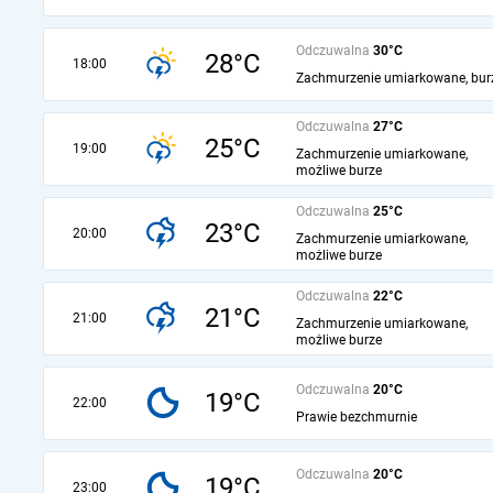
Odczuwalna
30°C
28°C
18:00
Zachmurzenie umiarkowane, bur
Odczuwalna
27°C
25°C
19:00
Zachmurzenie umiarkowane,
możliwe burze
Odczuwalna
25°C
23°C
20:00
Zachmurzenie umiarkowane,
możliwe burze
Odczuwalna
22°C
21°C
21:00
Zachmurzenie umiarkowane,
możliwe burze
Odczuwalna
20°C
19°C
22:00
Prawie bezchmurnie
Odczuwalna
20°C
19°C
23:00