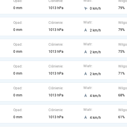
Wiatr:
Opad:
Ciśnienie:
Wilgo
0 mm
1013 hPa
79%
0 km/h
Wiatr:
Opad:
Ciśnienie:
Wilgo
0 mm
1013 hPa
79%
2 km/h
Wiatr:
Opad:
Ciśnienie:
Wilgo
0 mm
1013 hPa
75%
2 km/h
Wiatr:
Opad:
Ciśnienie:
Wilgo
0 mm
1013 hPa
71%
2 km/h
Wiatr:
Opad:
Ciśnienie:
Wilgo
0 mm
1013 hPa
68%
4 km/h
Wiatr:
Opad:
Ciśnienie:
Wilgo
0 mm
1013 hPa
61%
4 km/h