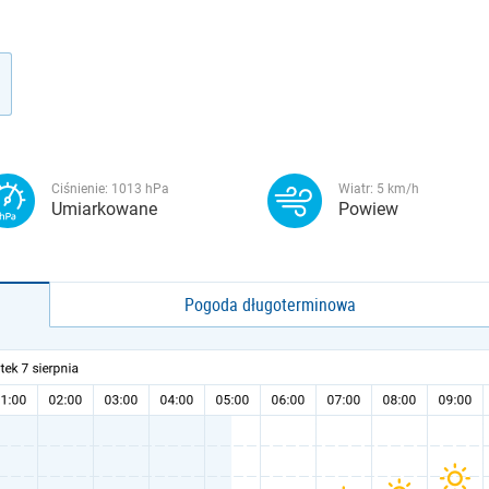
Ciśnienie:
1013
hPa
Wiatr:
5
km/h
Umiarkowane
Powiew
Pogoda długoterminowa