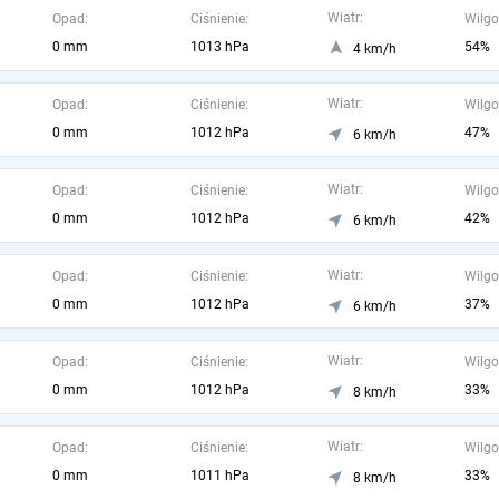
Wiatr:
Opad:
Ciśnienie:
Wilgo
0 mm
1013 hPa
54%
4 km/h
Wiatr:
Opad:
Ciśnienie:
Wilgo
0 mm
1012 hPa
47%
6 km/h
Wiatr:
Opad:
Ciśnienie:
Wilgo
0 mm
1012 hPa
42%
6 km/h
Wiatr:
Opad:
Ciśnienie:
Wilgo
0 mm
1012 hPa
37%
6 km/h
Wiatr:
Opad:
Ciśnienie:
Wilgo
0 mm
1012 hPa
33%
8 km/h
Wiatr:
Opad:
Ciśnienie:
Wilgo
0 mm
1011 hPa
33%
8 km/h