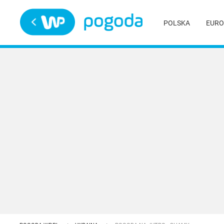
Trwa ładowanie
POLSKA
EURO