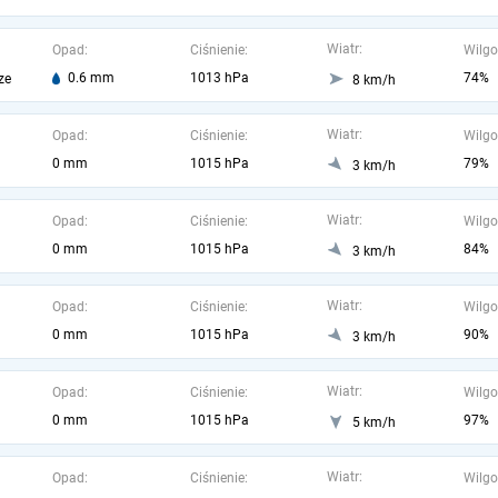
Wiatr:
Opad:
Ciśnienie:
Wilgo
0.6 mm
1013 hPa
74%
ze
8 km/h
Wiatr:
Opad:
Ciśnienie:
Wilgo
0 mm
1015 hPa
79%
3 km/h
Wiatr:
Opad:
Ciśnienie:
Wilgo
0 mm
1015 hPa
84%
3 km/h
Wiatr:
Opad:
Ciśnienie:
Wilgo
0 mm
1015 hPa
90%
3 km/h
Wiatr:
Opad:
Ciśnienie:
Wilgo
0 mm
1015 hPa
97%
5 km/h
Wiatr:
Opad:
Ciśnienie:
Wilgo