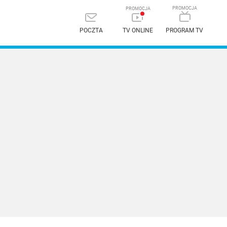
POCZTA
TV ONLINE
PROGRAM TV