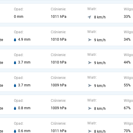
Wiatr:
Opad:
Ciśnienie:
Wilgo
0 mm
1011 hPa
33%
8 km/h
Wiatr:
Opad:
Ciśnienie:
Wilgo
4.9 mm
1010 hPa
34%
ze
9 km/h
Wiatr:
Opad:
Ciśnienie:
Wilgo
3.7 mm
1010 hPa
44%
ze
9 km/h
Wiatr:
Opad:
Ciśnienie:
Wilgo
3.7 mm
1009 hPa
55%
ze
9 km/h
Wiatr:
Opad:
Ciśnienie:
Wilgo
0.8 mm
1009 hPa
67%
ze
8 km/h
Wiatr:
Opad:
Ciśnienie:
Wilgo
0.6 mm
1011 hPa
70%
ze
8 km/h