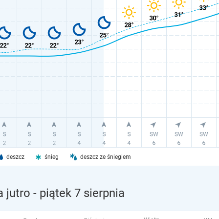
deszcz
śnieg
deszcz ze śniegiem
 jutro
- piątek 7 sierpnia