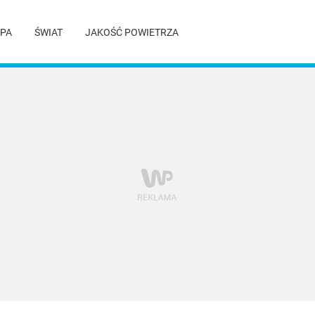
PA
ŚWIAT
JAKOŚĆ POWIETRZA