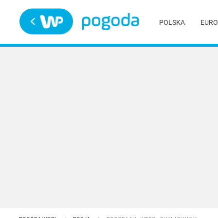
Trwa ładowanie
POLSKA
EURO