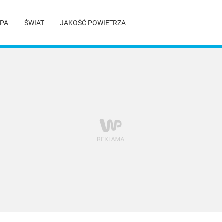
PA
ŚWIAT
JAKOŚĆ POWIETRZA