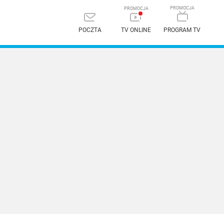
POCZTA
TV ONLINE
PROGRAM TV