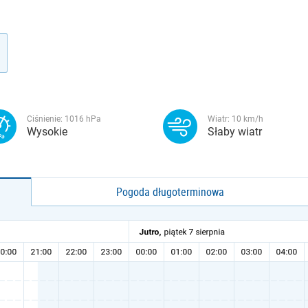
Ciśnienie:
1016
hPa
Wiatr:
10
km/h
Wysokie
Słaby wiatr
Pogoda długoterminowa