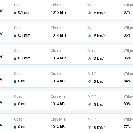
Wiatr:
Opad:
Ciśnienie:
Wilgo
ny
0.1 mm
1015 hPa
87%
5 km/h
Wiatr:
Opad:
Ciśnienie:
Wilgo
ny
0.1 mm
1014 hPa
86%
5 km/h
Wiatr:
Opad:
Ciśnienie:
Wilgo
ny
0.1 mm
1014 hPa
85%
5 km/h
Wiatr:
Opad:
Ciśnienie:
Wilgo
ny
0 mm
1014 hPa
84%
8 km/h
Wiatr:
Opad:
Ciśnienie:
Wilgo
ny
0 mm
1014 hPa
80%
8 km/h
Wiatr:
Opad:
Ciśnienie:
Wilgo
ny
0 mm
1013 hPa
77%
8 km/h