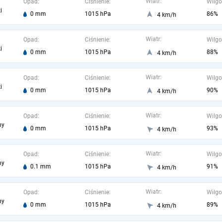
Wiatr:
Opad:
Ciśnienie:
Wilgo
i
0 mm
1015 hPa
86%
4 km/h
Wiatr:
Opad:
Ciśnienie:
Wilgo
i
0 mm
1015 hPa
88%
4 km/h
Wiatr:
Opad:
Ciśnienie:
Wilgo
i
0 mm
1015 hPa
90%
4 km/h
Wiatr:
Opad:
Ciśnienie:
Wilgo
ny
0 mm
1015 hPa
93%
4 km/h
Wiatr:
Opad:
Ciśnienie:
Wilgo
ny
0.1 mm
1015 hPa
91%
4 km/h
Wiatr:
Opad:
Ciśnienie:
Wilgo
ny
0 mm
1015 hPa
89%
4 km/h