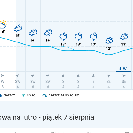
deszcz
śnieg
deszcz ze śniegiem
wa na jutro
- piątek 7 sierpnia