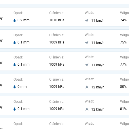
Wiatr:
Opad:
Ciśnienie:
Wilgo
ny
0.2 mm
1010 hPa
74%
11 km/h
Wiatr:
Opad:
Ciśnienie:
Wilgo
ny
0.1 mm
1009 hPa
75%
11 km/h
Wiatr:
Opad:
Ciśnienie:
Wilgo
ny
0.1 mm
1009 hPa
77%
11 km/h
Wiatr:
Opad:
Ciśnienie:
Wilgo
ny
0 mm
1009 hPa
80%
12 km/h
Wiatr:
Opad:
Ciśnienie:
Wilgo
ny
0.1 mm
1009 hPa
81%
12 km/h
Wiatr:
Opad:
Ciśnienie:
Wilgo