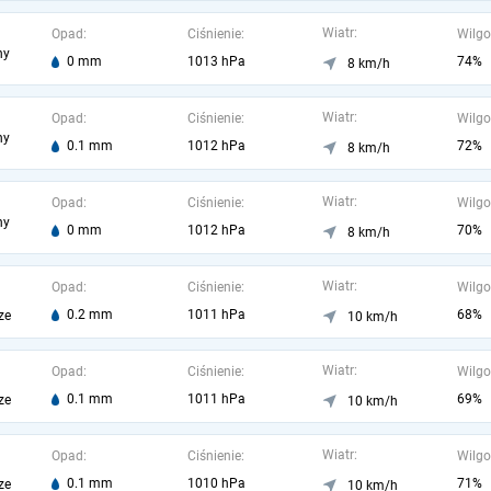
Wiatr:
Opad:
Ciśnienie:
Wilgo
ny
0 mm
1013 hPa
74%
8 km/h
Wiatr:
Opad:
Ciśnienie:
Wilgo
ny
0.1 mm
1012 hPa
72%
8 km/h
Wiatr:
Opad:
Ciśnienie:
Wilgo
ny
0 mm
1012 hPa
70%
8 km/h
Wiatr:
Opad:
Ciśnienie:
Wilgo
0.2 mm
1011 hPa
68%
ze
10 km/h
Wiatr:
Opad:
Ciśnienie:
Wilgo
0.1 mm
1011 hPa
69%
ze
10 km/h
Wiatr:
Opad:
Ciśnienie:
Wilgo
0.1 mm
1010 hPa
71%
ze
10 km/h