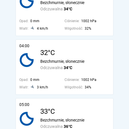
Bezchmurnie, słonecznie
Odczuwalna
34°C
Opad:
0 mm
Ciśnienie:
1002 hPa
Wiatr:
4 km/h
Wilgotność:
32%
04:00
32°C
Bezchmurnie, słonecznie
Odczuwalna
34°C
Opad:
0 mm
Ciśnienie:
1002 hPa
Wiatr:
3 km/h
Wilgotność:
34%
05:00
33°C
Bezchmurnie, słonecznie
Odczuwalna
36°C