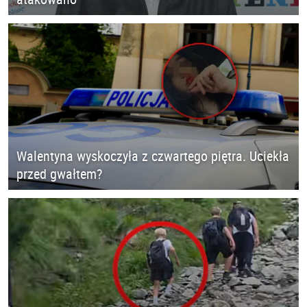
Walentyna wyskoczyła z czwartego piętra. Uciekła
przed gwałtem?