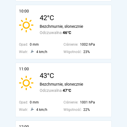
10:00
42°C
Bezchmurnie, słonecznie
Odczuwalna
46°C
Opad:
0 mm
Ciśnienie:
1002 hPa
Wiatr:
4 km/h
Wilgotność:
23%
11:00
43°C
Bezchmurnie, słonecznie
Odczuwalna
47°C
Opad:
0 mm
Ciśnienie:
1001 hPa
Wiatr:
4 km/h
Wilgotność:
22%
12:00