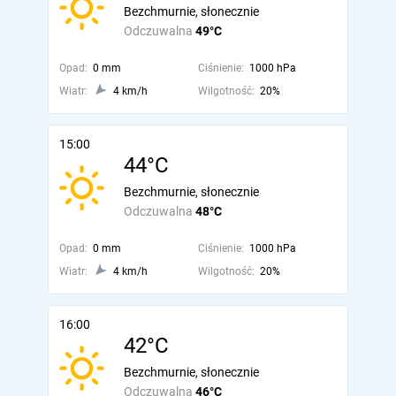
Bezchmurnie, słonecznie
Odczuwalna
49°C
Opad:
0 mm
Ciśnienie:
1000 hPa
Wiatr:
4 km/h
Wilgotność:
20%
15:00
44°C
Bezchmurnie, słonecznie
Odczuwalna
48°C
Opad:
0 mm
Ciśnienie:
1000 hPa
Wiatr:
4 km/h
Wilgotność:
20%
16:00
42°C
Bezchmurnie, słonecznie
Odczuwalna
46°C