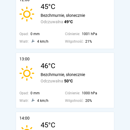
45°C
Bezchmurnie, słonecznie
Odczuwalna
49°C
Opad:
0 mm
Ciśnienie:
1001 hPa
Wiatr:
4 km/h
Wilgotność:
21%
13:00
46°C
Bezchmurnie, słonecznie
Odczuwalna
50°C
Opad:
0 mm
Ciśnienie:
1000 hPa
Wiatr:
4 km/h
Wilgotność:
20%
14:00
45°C