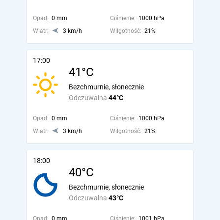
Opad:
0 mm
Ciśnienie:
1000 hPa
Wiatr:
3 km/h
Wilgotność:
21%
17:00
41°C
Bezchmurnie, słonecznie
Odczuwalna
44°C
Opad:
0 mm
Ciśnienie:
1000 hPa
Wiatr:
3 km/h
Wilgotność:
21%
18:00
40°C
Bezchmurnie, słonecznie
Odczuwalna
43°C
Opad:
0 mm
Ciśnienie:
1001 hPa