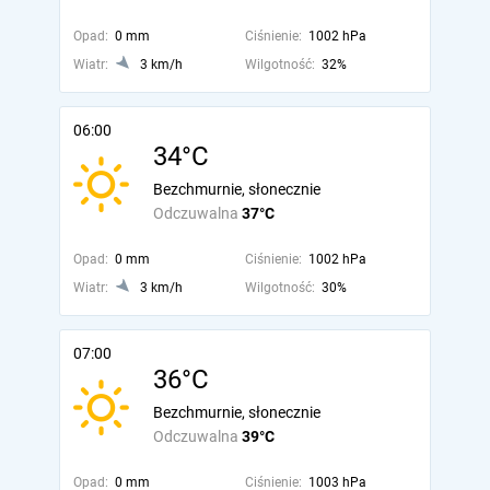
Opad:
0 mm
Ciśnienie:
1002 hPa
Wiatr:
3 km/h
Wilgotność:
32%
06:00
34°C
Bezchmurnie, słonecznie
Odczuwalna
37°C
Opad:
0 mm
Ciśnienie:
1002 hPa
Wiatr:
3 km/h
Wilgotność:
30%
07:00
36°C
Bezchmurnie, słonecznie
Odczuwalna
39°C
Opad:
0 mm
Ciśnienie:
1003 hPa