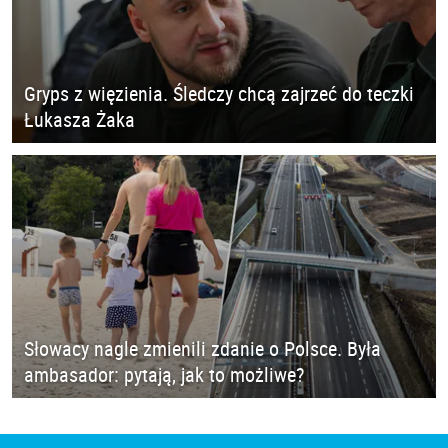
Gryps z więzienia. Śledczy chcą zajrzeć do teczki
Łukasza Żaka
Słowacy nagle zmienili zdanie o Polsce. Była
ambasador: pytają, jak to możliwe?