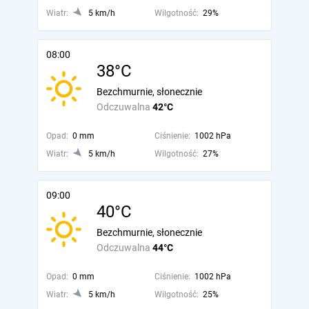
Wiatr:
5 km/h
Wilgotność:
29%
08:00
38°C
Bezchmurnie, słonecznie
Odczuwalna
42°C
Opad:
0 mm
Ciśnienie:
1002 hPa
Wiatr:
5 km/h
Wilgotność:
27%
09:00
40°C
Bezchmurnie, słonecznie
Odczuwalna
44°C
Opad:
0 mm
Ciśnienie:
1002 hPa
Wiatr:
5 km/h
Wilgotność:
25%