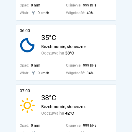
Opad:
0 mm
Ciśnienie:
999 hPa
Wiatr:
9 km/h
Wilgotność:
40%
06:00
35°C
Bezchmurnie, słonecznie
Odczuwalna
38°C
Opad:
0 mm
Ciśnienie:
999 hPa
Wiatr:
9 km/h
Wilgotność:
34%
07:00
38°C
Bezchmurnie, słonecznie
Odczuwalna
42°C
Opad:
0 mm
Ciśnienie:
999 hPa