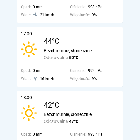
Opad:
0 mm
Ciśnienie:
993 hPa
Wiatr:
21 km/h
Wilgotność:
9%
17:00
44°C
Bezchmurnie, słonecznie
Odczuwalna
50°C
Opad:
0 mm
Ciśnienie:
992 hPa
Wiatr:
16 km/h
Wilgotność:
9%
18:00
42°C
Bezchmurnie, słonecznie
Odczuwalna
47°C
Opad:
0 mm
Ciśnienie:
993 hPa