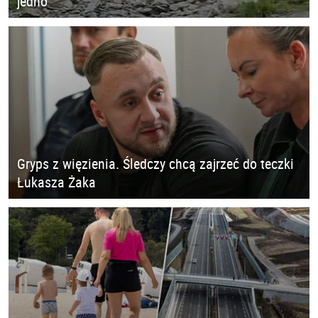
jedno
Gryps z więzienia. Śledczy chcą zajrzeć do teczki
Łukasza Żaka