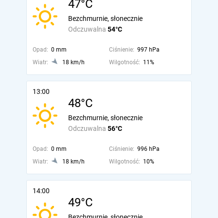
47°C
Bezchmurnie, słonecznie
Odczuwalna
54°C
Opad:
0 mm
Ciśnienie:
997 hPa
Wiatr:
18 km/h
Wilgotność:
11%
13:00
48°C
Bezchmurnie, słonecznie
Odczuwalna
56°C
Opad:
0 mm
Ciśnienie:
996 hPa
Wiatr:
18 km/h
Wilgotność:
10%
14:00
49°C
Bezchmurnie, słonecznie