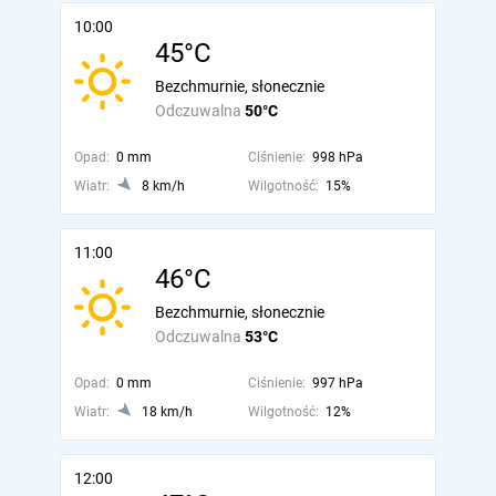
10:00
45°C
Bezchmurnie, słonecznie
Odczuwalna
50°C
Opad:
0 mm
Ciśnienie:
998 hPa
Wiatr:
8 km/h
Wilgotność:
15%
11:00
46°C
Bezchmurnie, słonecznie
Odczuwalna
53°C
Opad:
0 mm
Ciśnienie:
997 hPa
Wiatr:
18 km/h
Wilgotność:
12%
12:00