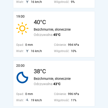
Wiatr:
16 km/h
Wilgotność:
9%
19:00
40°C
Bezchmurnie, słonecznie
Odczuwalna
45°C
Opad:
0 mm
Ciśnienie:
994 hPa
Wiatr:
16 km/h
Wilgotność:
10%
20:00
38°C
Bezchmurnie, słonecznie
Odczuwalna
43°C
Opad:
0 mm
Ciśnienie:
996 hPa
Wiatr:
19 km/h
Wilgotność:
11%