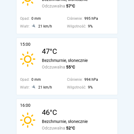
Odczuwalna
57°C
Opad:
0 mm
Ciśnienie:
995 hPa
Wiatr:
21 km/h
Wilgotność:
9%
15:00
47°C
Bezchmurnie, słonecznie
Odczuwalna
55°C
Opad:
0 mm
Ciśnienie:
994 hPa
Wiatr:
21 km/h
Wilgotność:
9%
16:00
46°C
Bezchmurnie, słonecznie
Odczuwalna
52°C