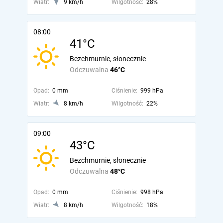
Wiatr:
9 km/h
Wilgotność:
28%
08:00
41°C
Bezchmurnie, słonecznie
Odczuwalna
46°C
Opad:
0 mm
Ciśnienie:
999 hPa
Wiatr:
8 km/h
Wilgotność:
22%
09:00
43°C
Bezchmurnie, słonecznie
Odczuwalna
48°C
Opad:
0 mm
Ciśnienie:
998 hPa
Wiatr:
8 km/h
Wilgotność:
18%