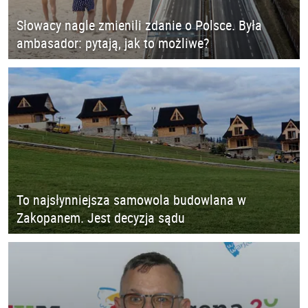
Słowacy nagle zmienili zdanie o Polsce. Była
ambasador: pytają, jak to możliwe?
To najsłynniejsza samowola budowlana w
Zakopanem. Jest decyzja sądu