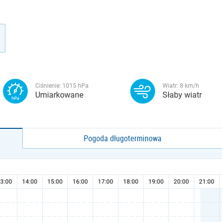
Ciśnienie:
1015
hPa
Wiatr:
8
km/h
Umiarkowane
Słaby wiatr
Pogoda długoterminowa