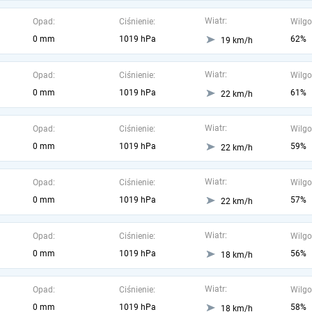
Wiatr:
Opad:
Ciśnienie:
Wilgo
0 mm
1019 hPa
62%
19 km/h
Wiatr:
Opad:
Ciśnienie:
Wilgo
0 mm
1019 hPa
61%
22 km/h
Wiatr:
Opad:
Ciśnienie:
Wilgo
0 mm
1019 hPa
59%
22 km/h
Wiatr:
Opad:
Ciśnienie:
Wilgo
0 mm
1019 hPa
57%
22 km/h
Wiatr:
Opad:
Ciśnienie:
Wilgo
0 mm
1019 hPa
56%
18 km/h
Wiatr:
Opad:
Ciśnienie:
Wilgo
0 mm
1019 hPa
58%
18 km/h