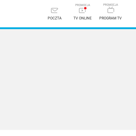
POCZTA
TV ONLINE
PROGRAM TV