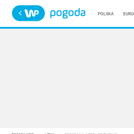
Trwa ładowanie
POLSKA
EURO