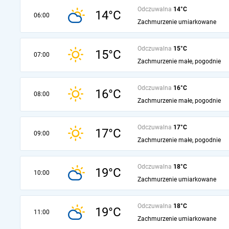
Odczuwalna
14°C
14°C
06:00
Zachmurzenie umiarkowane
Odczuwalna
15°C
15°C
07:00
Zachmurzenie małe, pogodnie
Odczuwalna
16°C
16°C
08:00
Zachmurzenie małe, pogodnie
Odczuwalna
17°C
17°C
09:00
Zachmurzenie małe, pogodnie
Odczuwalna
18°C
19°C
10:00
Zachmurzenie umiarkowane
Odczuwalna
18°C
19°C
11:00
Zachmurzenie umiarkowane