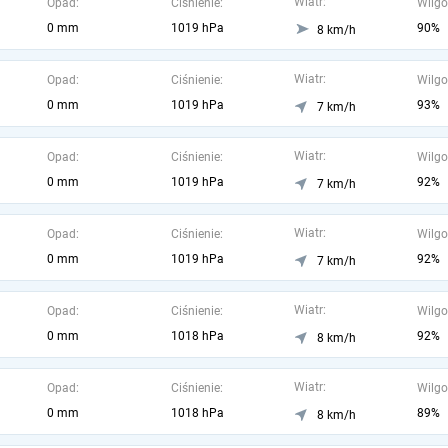
Wiatr:
Opad:
Ciśnienie:
Wilgo
0 mm
1019 hPa
90%
8 km/h
Wiatr:
Opad:
Ciśnienie:
Wilgo
0 mm
1019 hPa
93%
7 km/h
Wiatr:
Opad:
Ciśnienie:
Wilgo
0 mm
1019 hPa
92%
7 km/h
Wiatr:
Opad:
Ciśnienie:
Wilgo
0 mm
1019 hPa
92%
7 km/h
Wiatr:
Opad:
Ciśnienie:
Wilgo
0 mm
1018 hPa
92%
8 km/h
Wiatr:
Opad:
Ciśnienie:
Wilgo
0 mm
1018 hPa
89%
8 km/h