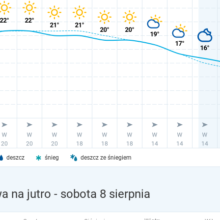
deszcz
śnieg
deszcz ze śniegiem
a na jutro
- sobota 8 sierpnia