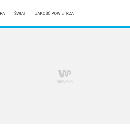
PA
ŚWIAT
JAKOŚĆ POWIETRZA