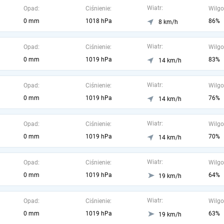
Wiatr:
Opad:
Ciśnienie:
Wilgo
0 mm
1018 hPa
86%
8 km/h
Wiatr:
Opad:
Ciśnienie:
Wilgo
0 mm
1019 hPa
83%
14 km/h
Wiatr:
Opad:
Ciśnienie:
Wilgo
0 mm
1019 hPa
76%
14 km/h
Wiatr:
Opad:
Ciśnienie:
Wilgo
0 mm
1019 hPa
70%
14 km/h
Wiatr:
Opad:
Ciśnienie:
Wilgo
0 mm
1019 hPa
64%
19 km/h
Wiatr:
Opad:
Ciśnienie:
Wilgo
0 mm
1019 hPa
63%
19 km/h