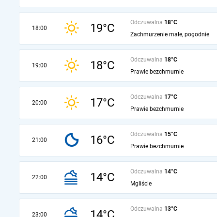
Odczuwalna
18°C
19°C
18:00
Zachmurzenie małe, pogodnie
Odczuwalna
18°C
18°C
19:00
Prawie bezchmurnie
Odczuwalna
17°C
17°C
20:00
Prawie bezchmurnie
Odczuwalna
15°C
16°C
21:00
Prawie bezchmurnie
Odczuwalna
14°C
14°C
22:00
Mgliście
Odczuwalna
13°C
14°C
23:00