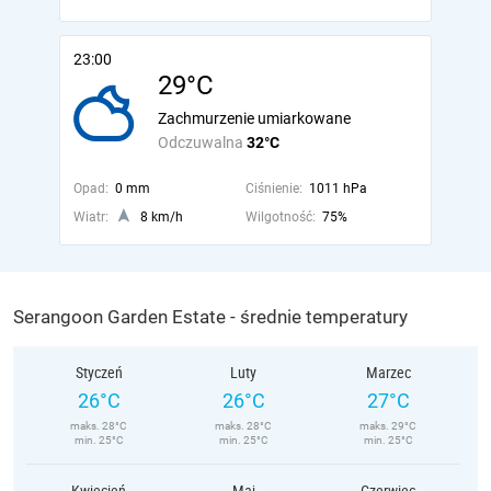
23:00
29°C
Zachmurzenie umiarkowane
Odczuwalna
32°C
Opad:
0 mm
Ciśnienie:
1011 hPa
Wiatr:
8 km/h
Wilgotność:
75%
Serangoon Garden Estate - średnie temperatury
Styczeń
Luty
Marzec
26°C
26°C
27°C
maks. 28°C
maks. 28°C
maks. 29°C
min. 25°C
min. 25°C
min. 25°C
Kwiecień
Maj
Czerwiec