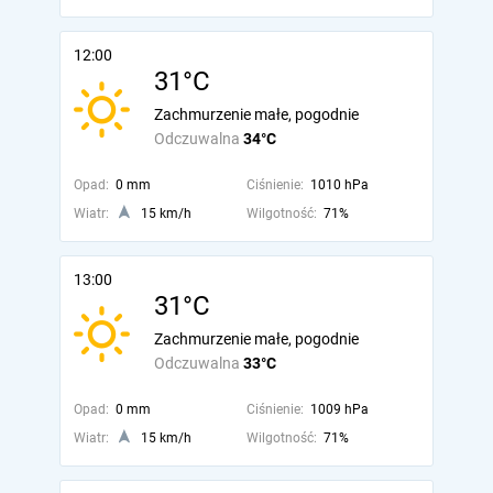
12:00
31°C
Zachmurzenie małe, pogodnie
Odczuwalna
34°C
Opad:
0 mm
Ciśnienie:
1010 hPa
Wiatr:
15 km/h
Wilgotność:
71%
13:00
31°C
Zachmurzenie małe, pogodnie
Odczuwalna
33°C
Opad:
0 mm
Ciśnienie:
1009 hPa
Wiatr:
15 km/h
Wilgotność:
71%