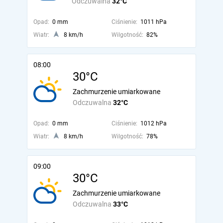
Odczuwalna
32°C
Opad:
0 mm
Ciśnienie:
1011 hPa
Wiatr:
8 km/h
Wilgotność:
82%
08:00
30°C
Zachmurzenie umiarkowane
Odczuwalna
32°C
Opad:
0 mm
Ciśnienie:
1012 hPa
Wiatr:
8 km/h
Wilgotność:
78%
09:00
30°C
Zachmurzenie umiarkowane
Odczuwalna
33°C