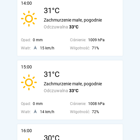
14:00
31°C
Zachmurzenie małe, pogodnie
Odczuwalna
33°C
Opad:
0 mm
Ciśnienie:
1009 hPa
Wiatr:
15 km/h
Wilgotność:
71%
15:00
31°C
Zachmurzenie małe, pogodnie
Odczuwalna
33°C
Opad:
0 mm
Ciśnienie:
1008 hPa
Wiatr:
14 km/h
Wilgotność:
72%
16:00
30°C