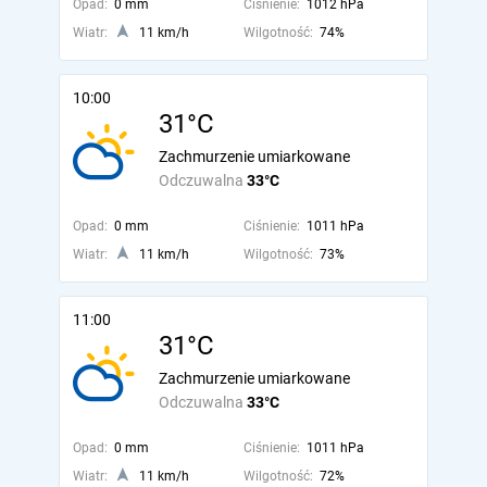
Opad:
0 mm
Ciśnienie:
1012 hPa
Wiatr:
11 km/h
Wilgotność:
74%
10:00
31°C
Zachmurzenie umiarkowane
Odczuwalna
33°C
Opad:
0 mm
Ciśnienie:
1011 hPa
Wiatr:
11 km/h
Wilgotność:
73%
11:00
31°C
Zachmurzenie umiarkowane
Odczuwalna
33°C
Opad:
0 mm
Ciśnienie:
1011 hPa
Wiatr:
11 km/h
Wilgotność:
72%