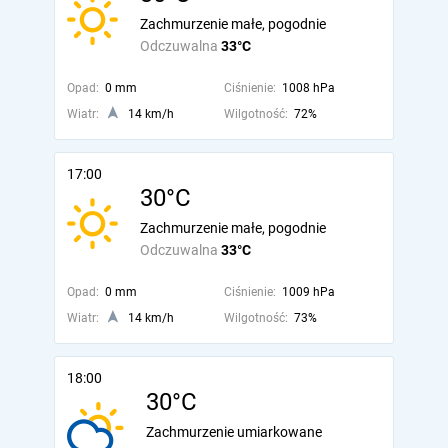
Zachmurzenie małe, pogodnie
Odczuwalna
33°C
Opad:
0 mm
Ciśnienie:
1008 hPa
Wiatr:
14 km/h
Wilgotność:
72%
17:00
30°C
Zachmurzenie małe, pogodnie
Odczuwalna
33°C
Opad:
0 mm
Ciśnienie:
1009 hPa
Wiatr:
14 km/h
Wilgotność:
73%
18:00
30°C
Zachmurzenie umiarkowane