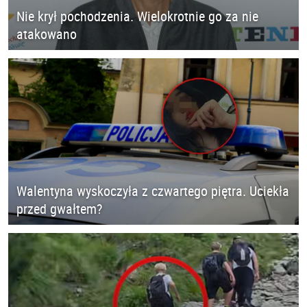
Nie krył pochodzenia. Wielokrotnie go za nie
atakowano
Walentyna wyskoczyła z czwartego piętra. Uciekła
przed gwałtem?