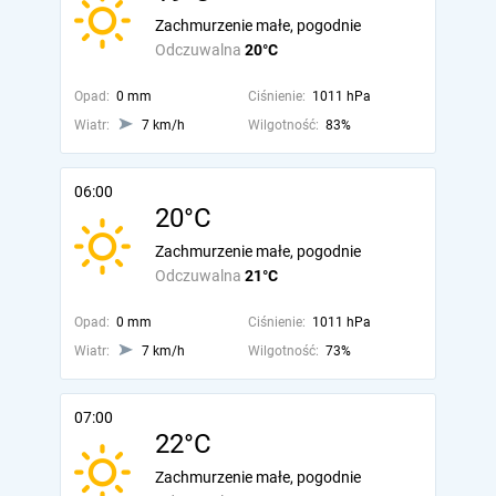
Zachmurzenie małe, pogodnie
Odczuwalna
20°C
Opad:
0 mm
Ciśnienie:
1011 hPa
Wiatr:
7 km/h
Wilgotność:
83%
06:00
20°C
Zachmurzenie małe, pogodnie
Odczuwalna
21°C
Opad:
0 mm
Ciśnienie:
1011 hPa
Wiatr:
7 km/h
Wilgotność:
73%
07:00
22°C
Zachmurzenie małe, pogodnie