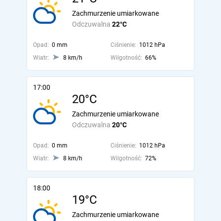
Zachmurzenie umiarkowane
Odczuwalna
22°C
Opad:
0 mm
Ciśnienie:
1012 hPa
Wiatr:
8 km/h
Wilgotność:
66%
17:00
20°C
Zachmurzenie umiarkowane
Odczuwalna
20°C
Opad:
0 mm
Ciśnienie:
1012 hPa
Wiatr:
8 km/h
Wilgotność:
72%
18:00
19°C
Zachmurzenie umiarkowane