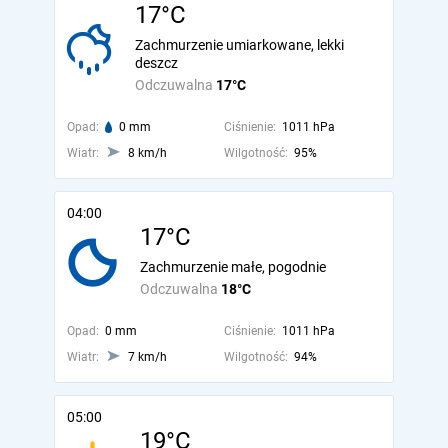
17°C
Zachmurzenie umiarkowane, lekki
deszcz
Odczuwalna
17°C
Opad:
0 mm
Ciśnienie:
1011 hPa
Wiatr:
8 km/h
Wilgotność:
95%
04:00
17°C
Zachmurzenie małe, pogodnie
Odczuwalna
18°C
Opad:
0 mm
Ciśnienie:
1011 hPa
Wiatr:
7 km/h
Wilgotność:
94%
05:00
19°C