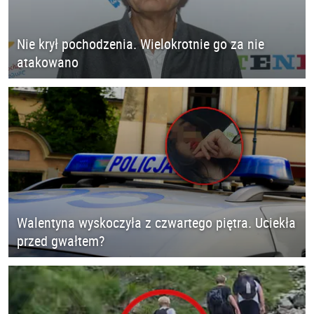
Nie krył pochodzenia. Wielokrotnie go za nie
atakowano
Walentyna wyskoczyła z czwartego piętra. Uciekła
przed gwałtem?