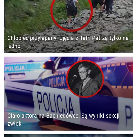
Chłopiec przyłapany. Ujęcia z Tatr. Patrzą tylko na
jedno
Ciało aktora na Bachledówce. Są wyniki sekcji
zwłok