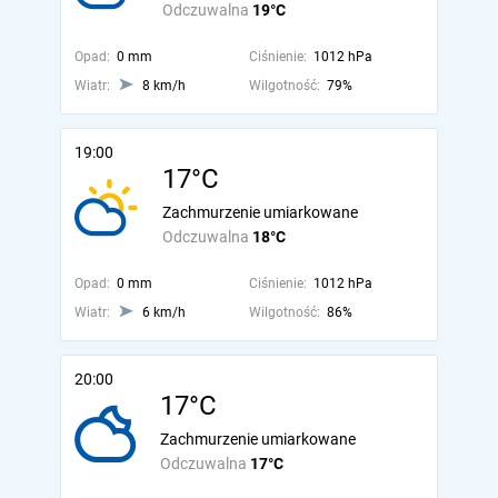
Odczuwalna
19°C
Opad:
0 mm
Ciśnienie:
1012 hPa
Wiatr:
8 km/h
Wilgotność:
79%
19:00
17°C
Zachmurzenie umiarkowane
Odczuwalna
18°C
Opad:
0 mm
Ciśnienie:
1012 hPa
Wiatr:
6 km/h
Wilgotność:
86%
20:00
17°C
Zachmurzenie umiarkowane
Odczuwalna
17°C