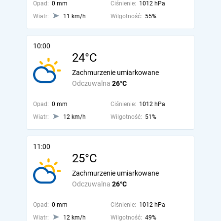
Opad:
0 mm
Ciśnienie:
1012 hPa
Wiatr:
11 km/h
Wilgotność:
55%
10:00
24°C
Zachmurzenie umiarkowane
Odczuwalna
26°C
Opad:
0 mm
Ciśnienie:
1012 hPa
Wiatr:
12 km/h
Wilgotność:
51%
11:00
25°C
Zachmurzenie umiarkowane
Odczuwalna
26°C
Opad:
0 mm
Ciśnienie:
1012 hPa
Wiatr:
12 km/h
Wilgotność:
49%