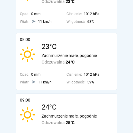
Odczuwalna
23°C
Opad:
0 mm
Ciśnienie:
1012 hPa
Wiatr:
11 km/h
Wilgotność:
63%
08:00
23°C
Zachmurzenie małe, pogodnie
Odczuwalna
24°C
Opad:
0 mm
Ciśnienie:
1012 hPa
Wiatr:
11 km/h
Wilgotność:
59%
09:00
24°C
Zachmurzenie małe, pogodnie
Odczuwalna
25°C