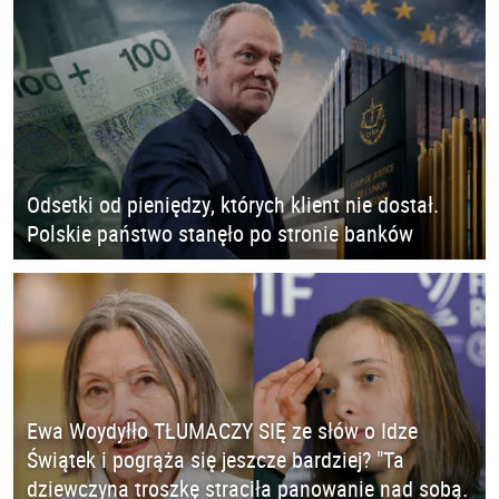
Odsetki od pieniędzy, których klient nie dostał.
Polskie państwo stanęło po stronie banków
Ewa Woydyłło TŁUMACZY SIĘ ze słów o Idze
Świątek i pogrąża się jeszcze bardziej? "Ta
dziewczyna troszkę straciła panowanie nad sobą.