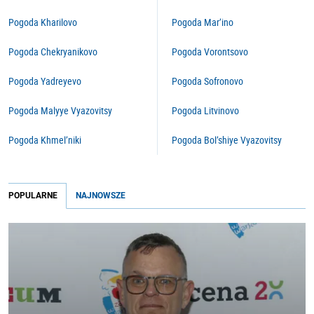
Pogoda Kharilovo
Pogoda Mar’ino
Pogoda Chekryanikovo
Pogoda Vorontsovo
Pogoda Yadreyevo
Pogoda Sofronovo
Pogoda Malyye Vyazovitsy
Pogoda Litvinovo
Pogoda Khmel’niki
Pogoda Bol’shiye Vyazovitsy
POPULARNE
NAJNOWSZE