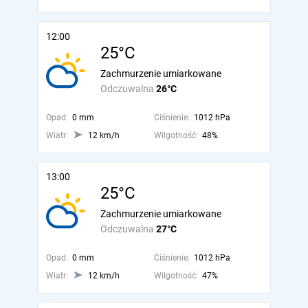
12:00
25°C
Zachmurzenie umiarkowane
Odczuwalna
26°C
Opad:
0 mm
Ciśnienie:
1012 hPa
Wiatr:
12 km/h
Wilgotność:
48%
13:00
25°C
Zachmurzenie umiarkowane
Odczuwalna
27°C
Opad:
0 mm
Ciśnienie:
1012 hPa
Wiatr:
12 km/h
Wilgotność:
47%