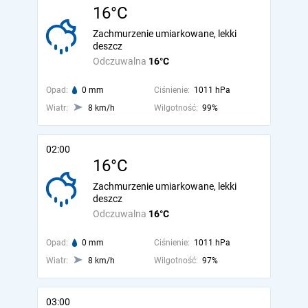
16°C
Zachmurzenie umiarkowane, lekki
deszcz
Odczuwalna
16°C
Opad:
0 mm
Ciśnienie:
1011 hPa
Wiatr:
8 km/h
Wilgotność:
99%
02:00
16°C
Zachmurzenie umiarkowane, lekki
deszcz
Odczuwalna
16°C
Opad:
0 mm
Ciśnienie:
1011 hPa
Wiatr:
8 km/h
Wilgotność:
97%
03:00