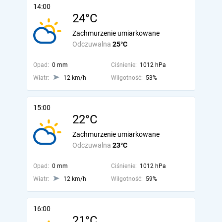
14:00
24°C
Zachmurzenie umiarkowane
Odczuwalna
25°C
Opad:
0 mm
Ciśnienie:
1012 hPa
Wiatr:
12 km/h
Wilgotność:
53%
15:00
22°C
Zachmurzenie umiarkowane
Odczuwalna
23°C
Opad:
0 mm
Ciśnienie:
1012 hPa
Wiatr:
12 km/h
Wilgotność:
59%
16:00
21°C