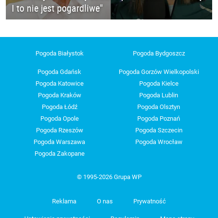
I to nie jest pogardliwe"
Pogoda Białystok
Pogoda Bydgoszcz
Pogoda Gdańsk
Pogoda Gorzów Wielkopolski
Pogoda Katowice
Pogoda Kielce
Pogoda Kraków
Pogoda Lublin
Pogoda Łódź
Pogoda Olsztyn
Pogoda Opole
Pogoda Poznań
Pogoda Rzeszów
Pogoda Szczecin
Pogoda Warszawa
Pogoda Wrocław
Pogoda Zakopane
© 1995-2026 Grupa WP
Reklama
O nas
Prywatność