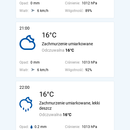
Opad:
0 mm
Ciśnienie:
1012 hPa
Wiatr:
6 km/h
Wilgotność:
89%
21:00
16°C
Zachmurzenie umiarkowane
Odczuwalna
16°C
Opad:
0 mm
Ciśnienie:
1013 hPa
Wiatr:
6 km/h
Wilgotność:
92%
22:00
16°C
Zachmurzenie umiarkowane, lekki
deszcz
Odczuwalna
16°C
Opad:
0.2 mm
Ciśnienie:
1013 hPa