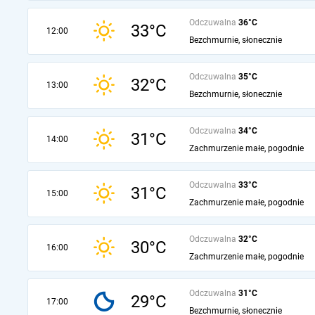
Odczuwalna
36°C
33°C
12:00
Bezchmurnie, słonecznie
Odczuwalna
35°C
32°C
13:00
Bezchmurnie, słonecznie
Odczuwalna
34°C
31°C
14:00
Zachmurzenie małe, pogodnie
Odczuwalna
33°C
31°C
15:00
Zachmurzenie małe, pogodnie
Odczuwalna
32°C
30°C
16:00
Zachmurzenie małe, pogodnie
Odczuwalna
31°C
29°C
17:00
Bezchmurnie, słonecznie