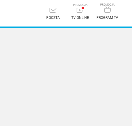
POCZTA
TV ONLINE
PROGRAM TV