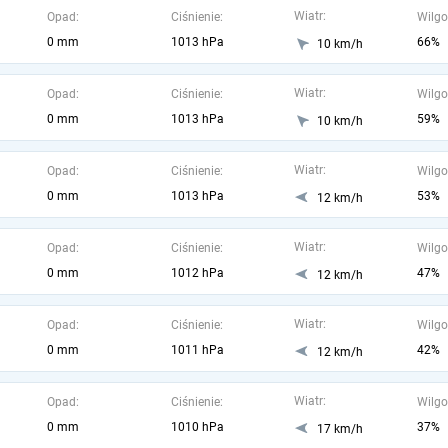
Wiatr:
Opad:
Ciśnienie:
Wilgo
0 mm
1013 hPa
66%
10 km/h
Wiatr:
Opad:
Ciśnienie:
Wilgo
0 mm
1013 hPa
59%
10 km/h
Wiatr:
Opad:
Ciśnienie:
Wilgo
0 mm
1013 hPa
53%
12 km/h
Wiatr:
Opad:
Ciśnienie:
Wilgo
0 mm
1012 hPa
47%
12 km/h
Wiatr:
Opad:
Ciśnienie:
Wilgo
0 mm
1011 hPa
42%
12 km/h
Wiatr:
Opad:
Ciśnienie:
Wilgo
0 mm
1010 hPa
37%
17 km/h