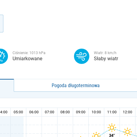
Ciśnienie:
1013
hPa
Wiatr:
8
km/h
Umiarkowane
Słaby wiatr
Pogoda długoterminowa