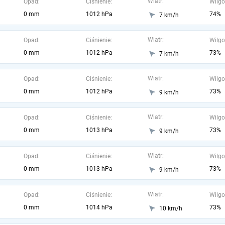
Wiatr:
Opad:
Ciśnienie:
Wilgo
0 mm
1012 hPa
74%
7 km/h
Wiatr:
Opad:
Ciśnienie:
Wilgo
0 mm
1012 hPa
73%
7 km/h
Wiatr:
Opad:
Ciśnienie:
Wilgo
0 mm
1012 hPa
73%
9 km/h
Wiatr:
Opad:
Ciśnienie:
Wilgo
0 mm
1013 hPa
73%
9 km/h
Wiatr:
Opad:
Ciśnienie:
Wilgo
0 mm
1013 hPa
73%
9 km/h
Wiatr:
Opad:
Ciśnienie:
Wilgo
0 mm
1014 hPa
73%
10 km/h