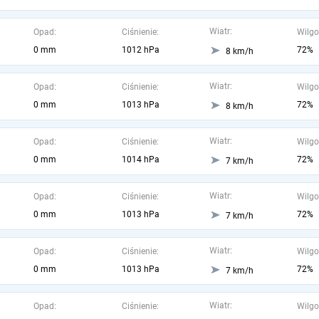
Wiatr:
Opad:
Ciśnienie:
Wilgo
0 mm
1012 hPa
72%
8 km/h
Wiatr:
Opad:
Ciśnienie:
Wilgo
0 mm
1013 hPa
72%
8 km/h
Wiatr:
Opad:
Ciśnienie:
Wilgo
0 mm
1014 hPa
72%
7 km/h
Wiatr:
Opad:
Ciśnienie:
Wilgo
0 mm
1013 hPa
72%
7 km/h
Wiatr:
Opad:
Ciśnienie:
Wilgo
0 mm
1013 hPa
72%
7 km/h
Wiatr:
Opad:
Ciśnienie:
Wilgo