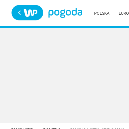
Trwa ładowanie
POLSKA
EURO