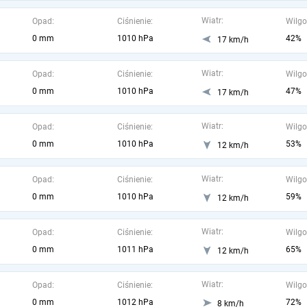
Wiatr:
Opad:
Ciśnienie:
Wilgo
0 mm
1010 hPa
42%
17 km/h
Wiatr:
Opad:
Ciśnienie:
Wilgo
0 mm
1010 hPa
47%
17 km/h
Wiatr:
Opad:
Ciśnienie:
Wilgo
0 mm
1010 hPa
53%
12 km/h
Wiatr:
Opad:
Ciśnienie:
Wilgo
0 mm
1010 hPa
59%
12 km/h
Wiatr:
Opad:
Ciśnienie:
Wilgo
0 mm
1011 hPa
65%
12 km/h
Wiatr:
Opad:
Ciśnienie:
Wilgo
0 mm
1012 hPa
72%
8 km/h