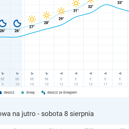
deszcz
śnieg
deszcz ze śniegiem
wa na jutro
- sobota 8 sierpnia