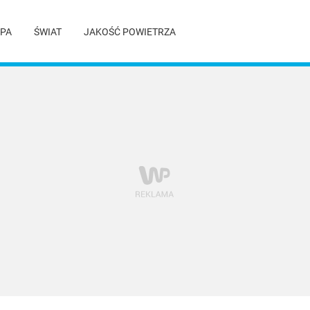
PA
ŚWIAT
JAKOŚĆ POWIETRZA