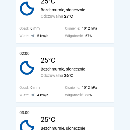
25°C
Bezchmurnie, słonecznie
Odczuwalna
27°C
Opad:
0 mm
Ciśnienie:
1012 hPa
Wiatr:
5 km/h
Wilgotność:
67%
02:00
25°C
Bezchmurnie, słonecznie
Odczuwalna
26°C
Opad:
0 mm
Ciśnienie:
1012 hPa
Wiatr:
4 km/h
Wilgotność:
68%
03:00
25°C
Bezchmurnie, słonecznie