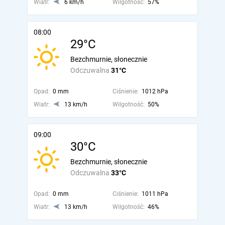
Wiatr:
6 km/h
Wilgotność:
57%
08:00
29°C
Bezchmurnie, słonecznie
Odczuwalna
31°C
Opad:
0 mm
Ciśnienie:
1012 hPa
Wiatr:
13 km/h
Wilgotność:
50%
09:00
30°C
Bezchmurnie, słonecznie
Odczuwalna
33°C
Opad:
0 mm
Ciśnienie:
1011 hPa
Wiatr:
13 km/h
Wilgotność:
46%