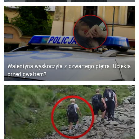
Walentyna wyskoczyła z czwartego piętra. Uciekła
przed gwałtem?