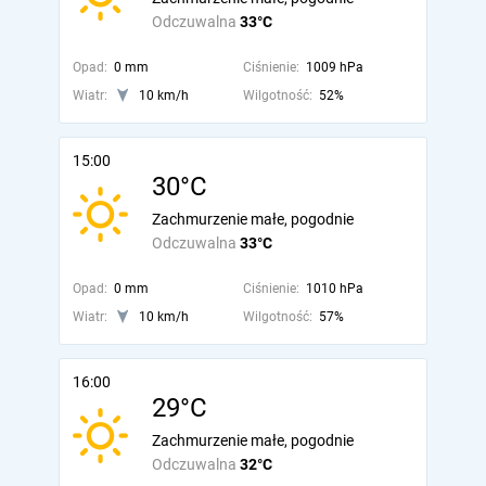
Odczuwalna
33°C
Opad:
0 mm
Ciśnienie:
1009 hPa
Wiatr:
10 km/h
Wilgotność:
52%
15:00
30°C
Zachmurzenie małe, pogodnie
Odczuwalna
33°C
Opad:
0 mm
Ciśnienie:
1010 hPa
Wiatr:
10 km/h
Wilgotność:
57%
16:00
29°C
Zachmurzenie małe, pogodnie
Odczuwalna
32°C