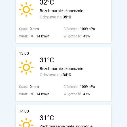
32°C
Bezchmurnie, słonecznie
Odczuwalna
35°C
Opad:
0 mm
Ciśnienie:
1009 hPa
Wiatr:
14 km/h
Wilgotność:
43%
13:00
31°C
Bezchmurnie, słonecznie
Odczuwalna
34°C
Opad:
0 mm
Ciśnienie:
1009 hPa
Wiatr:
14 km/h
Wilgotność:
47%
14:00
31°C
Zachmurzenie małe, pogodnie