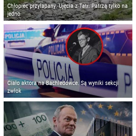
Chłopiec przyłapany. Ujęcia z Tatr. Patrzą tylko na
jedno
Ciało aktora na Bachledówce. Są wyniki sekcji
zwłok