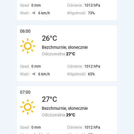
Opad:
0 mm
Ciśnienie:
1013 hPa
Wiatr:
6 km/h
Wilgotność:
73%
06:00
26°C
Bezchmurnie, słonecznie
Odczuwalna
27°C
Opad:
0 mm
Ciśnienie:
1012 hPa
Wiatr:
6 km/h
Wilgotność:
65%
07:00
27°C
Bezchmurnie, słonecznie
Odczuwalna
29°C
Opad:
0 mm
Ciśnienie:
1012 hPa