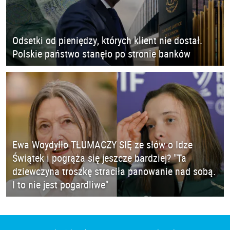
Odsetki od pieniędzy, których klient nie dostał.
Polskie państwo stanęło po stronie banków
Ewa Woydyłło TŁUMACZY SIĘ ze słów o Idze
Świątek i pogrąża się jeszcze bardziej? "Ta
dziewczyna troszkę straciła panowanie nad sobą.
I to nie jest pogardliwe"