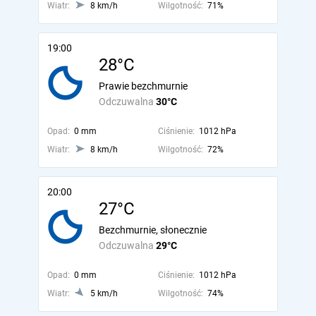
Wiatr:
8 km/h
Wilgotność:
71%
19:00
28°C
Prawie bezchmurnie
Odczuwalna
30°C
Opad:
0 mm
Ciśnienie:
1012 hPa
Wiatr:
8 km/h
Wilgotność:
72%
20:00
27°C
Bezchmurnie, słonecznie
Odczuwalna
29°C
Opad:
0 mm
Ciśnienie:
1012 hPa
Wiatr:
5 km/h
Wilgotność:
74%