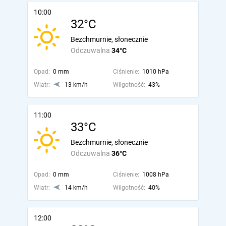
10:00
32°C
Bezchmurnie, słonecznie
Odczuwalna
34°C
Opad:
0 mm
Ciśnienie:
1010 hPa
Wiatr:
13 km/h
Wilgotność:
43%
11:00
33°C
Bezchmurnie, słonecznie
Odczuwalna
36°C
Opad:
0 mm
Ciśnienie:
1008 hPa
Wiatr:
14 km/h
Wilgotność:
40%
12:00