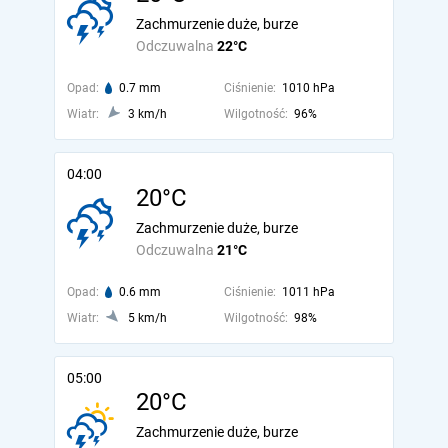
Zachmurzenie duże, burze
Odczuwalna
22°C
Opad:
0.7 mm
Ciśnienie:
1010 hPa
Wiatr:
3 km/h
Wilgotność:
96%
04:00
20°C
Zachmurzenie duże, burze
Odczuwalna
21°C
Opad:
0.6 mm
Ciśnienie:
1011 hPa
Wiatr:
5 km/h
Wilgotność:
98%
05:00
20°C
Zachmurzenie duże, burze