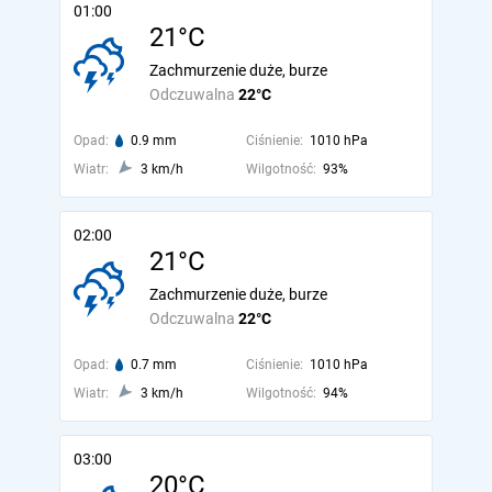
01:00
21°C
Zachmurzenie duże, burze
Odczuwalna
22°C
Opad:
0.9 mm
Ciśnienie:
1010 hPa
Wiatr:
3 km/h
Wilgotność:
93%
02:00
21°C
Zachmurzenie duże, burze
Odczuwalna
22°C
Opad:
0.7 mm
Ciśnienie:
1010 hPa
Wiatr:
3 km/h
Wilgotność:
94%
03:00
20°C