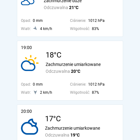
Zachmurzenie duże
Odczuwalna
21°C
Opad:
0 mm
Ciśnienie:
1012 hPa
Wiatr:
4 km/h
Wilgotność:
83%
19:00
18°C
Zachmurzenie umiarkowane
Odczuwalna
20°C
Opad:
0 mm
Ciśnienie:
1012 hPa
Wiatr:
2 km/h
Wilgotność:
87%
20:00
17°C
Zachmurzenie umiarkowane
Odczuwalna
19°C