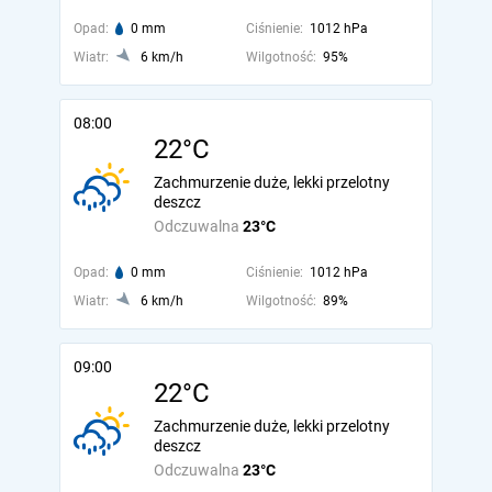
Opad:
0 mm
Ciśnienie:
1012 hPa
Wiatr:
6 km/h
Wilgotność:
95%
08:00
22°C
Zachmurzenie duże, lekki przelotny
deszcz
Odczuwalna
23°C
Opad:
0 mm
Ciśnienie:
1012 hPa
Wiatr:
6 km/h
Wilgotność:
89%
09:00
22°C
Zachmurzenie duże, lekki przelotny
deszcz
Odczuwalna
23°C