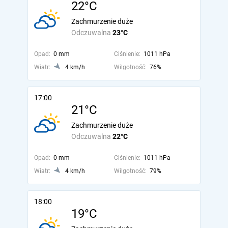
22°C
Zachmurzenie duże
Odczuwalna
23°C
Opad:
0 mm
Ciśnienie:
1011 hPa
Wiatr:
4 km/h
Wilgotność:
76%
17:00
21°C
Zachmurzenie duże
Odczuwalna
22°C
Opad:
0 mm
Ciśnienie:
1011 hPa
Wiatr:
4 km/h
Wilgotność:
79%
18:00
19°C