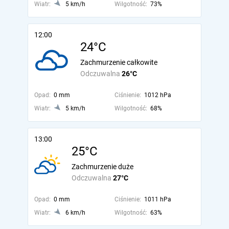
Wiatr:
5 km/h
Wilgotność:
73%
12:00
24°C
Zachmurzenie całkowite
Odczuwalna
26°C
Opad:
0 mm
Ciśnienie:
1012 hPa
Wiatr:
5 km/h
Wilgotność:
68%
13:00
25°C
Zachmurzenie duże
Odczuwalna
27°C
Opad:
0 mm
Ciśnienie:
1011 hPa
Wiatr:
6 km/h
Wilgotność:
63%