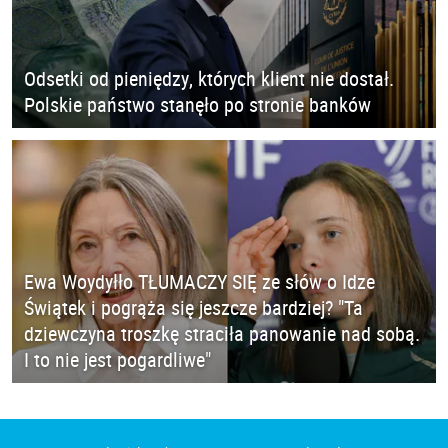
Odsetki od pieniędzy, których klient nie dostał.
Polskie państwo stanęło po stronie banków
Ewa Woydyłło TŁUMACZY SIĘ ze słów o Idze
Świątek i pogrąża się jeszcze bardziej? "Ta
dziewczyna troszkę straciła panowanie nad sobą.
I to nie jest pogardliwe"