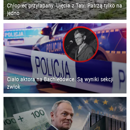
Chłopiec przyłapany. Ujęcia z Tatr. Patrzą tylko na
jedno
Ciało aktora na Bachledówce. Są wyniki sekcji
zwłok