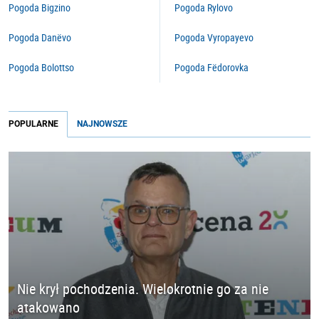
Pogoda Bigzino
Pogoda Rylovo
Pogoda Danëvo
Pogoda Vyropayevo
Pogoda Bolottso
Pogoda Fëdorovka
POPULARNE
NAJNOWSZE
Nie krył pochodzenia. Wielokrotnie go za nie
atakowano