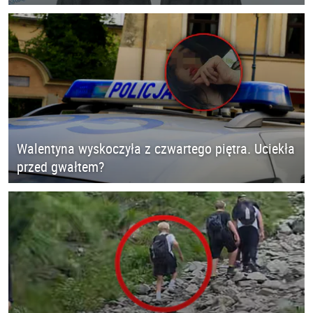
Walentyna wyskoczyła z czwartego piętra. Uciekła
przed gwałtem?