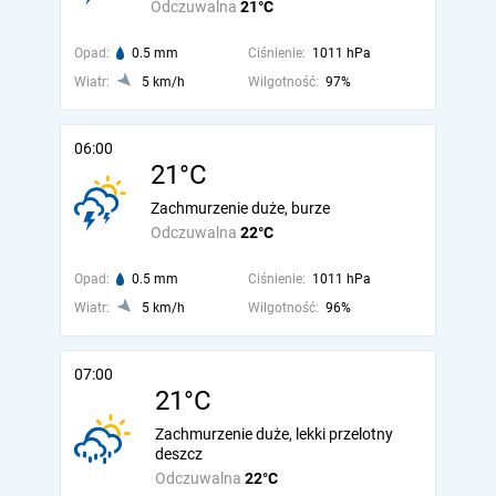
Odczuwalna
21°C
Opad:
0.5 mm
Ciśnienie:
1011 hPa
Wiatr:
5 km/h
Wilgotność:
97%
06:00
21°C
Zachmurzenie duże, burze
Odczuwalna
22°C
Opad:
0.5 mm
Ciśnienie:
1011 hPa
Wiatr:
5 km/h
Wilgotność:
96%
07:00
21°C
Zachmurzenie duże, lekki przelotny
deszcz
Odczuwalna
22°C