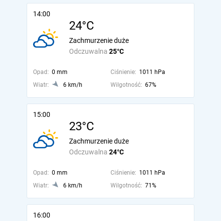
14:00
24°C
Zachmurzenie duże
Odczuwalna
25°C
Opad:
0 mm
Ciśnienie:
1011 hPa
Wiatr:
6 km/h
Wilgotność:
67%
15:00
23°C
Zachmurzenie duże
Odczuwalna
24°C
Opad:
0 mm
Ciśnienie:
1011 hPa
Wiatr:
6 km/h
Wilgotność:
71%
16:00