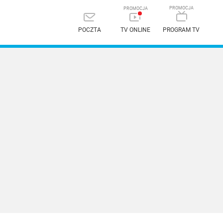
POCZTA
TV ONLINE
PROGRAM TV