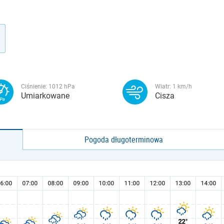
Ciśnienie:
1012
hPa
Wiatr:
1
km/h
Umiarkowane
Cisza
Pogoda długoterminowa