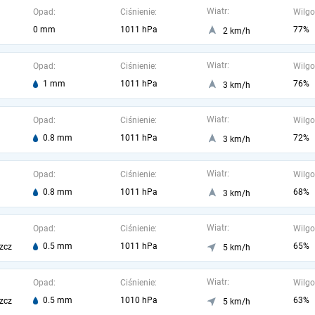
Wiatr:
Opad:
Ciśnienie:
Wilgo
0 mm
1011 hPa
77%
2 km/h
Wiatr:
Opad:
Ciśnienie:
Wilgo
1 mm
1011 hPa
76%
3 km/h
Wiatr:
Opad:
Ciśnienie:
Wilgo
0.8 mm
1011 hPa
72%
3 km/h
Wiatr:
Opad:
Ciśnienie:
Wilgo
0.8 mm
1011 hPa
68%
3 km/h
Wiatr:
Opad:
Ciśnienie:
Wilgo
0.5 mm
1011 hPa
65%
zcz
5 km/h
Wiatr:
Opad:
Ciśnienie:
Wilgo
0.5 mm
1010 hPa
63%
zcz
5 km/h