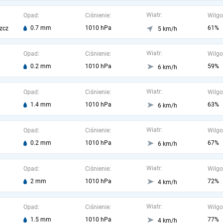
Wiatr:
Opad:
Ciśnienie:
Wilgo
0.7 mm
1010 hPa
61%
zcz
5 km/h
Wiatr:
Opad:
Ciśnienie:
Wilgo
0.2 mm
1010 hPa
59%
6 km/h
Wiatr:
Opad:
Ciśnienie:
Wilgo
1.4 mm
1010 hPa
63%
6 km/h
Wiatr:
Opad:
Ciśnienie:
Wilgo
0.2 mm
1010 hPa
67%
6 km/h
Wiatr:
Opad:
Ciśnienie:
Wilgo
2 mm
1010 hPa
72%
4 km/h
Wiatr:
Opad:
Ciśnienie:
Wilgo
1.5 mm
1010 hPa
77%
4 km/h