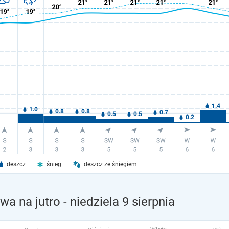
deszcz
śnieg
deszcz ze śniegiem
wa na jutro
- niedziela 9 sierpnia