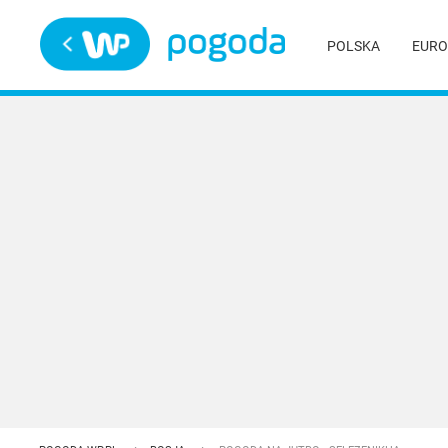
Trwa ładowanie
POLSKA
EURO