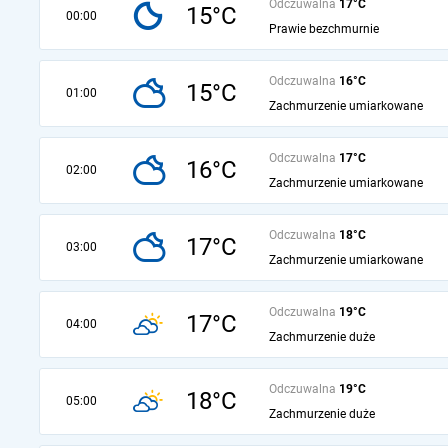
Odczuwalna
17°C
15°C
00:00
Prawie bezchmurnie
Odczuwalna
16°C
15°C
01:00
Zachmurzenie umiarkowane
Odczuwalna
17°C
16°C
02:00
Zachmurzenie umiarkowane
Odczuwalna
18°C
17°C
03:00
Zachmurzenie umiarkowane
Odczuwalna
19°C
17°C
04:00
Zachmurzenie duże
Odczuwalna
19°C
18°C
05:00
Zachmurzenie duże