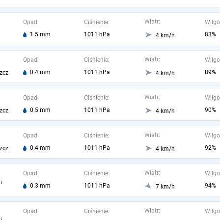
Wiatr:
Opad:
Ciśnienie:
Wilgo
1.5 mm
1011 hPa
83%
4 km/h
Wiatr:
Opad:
Ciśnienie:
Wilgo
0.4 mm
1011 hPa
89%
zcz
4 km/h
Wiatr:
Opad:
Ciśnienie:
Wilgo
0.5 mm
1011 hPa
90%
zcz
4 km/h
Wiatr:
Opad:
Ciśnienie:
Wilgo
0.4 mm
1011 hPa
92%
zcz
4 km/h
Wiatr:
Opad:
Ciśnienie:
Wilgo
i
0.3 mm
1011 hPa
94%
7 km/h
Wiatr:
Opad:
Ciśnienie:
Wilgo