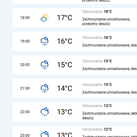
przelotny deszcz
Odczuwalna
18°C
17°C
18:00
Zachmurzenie umiarkowane,
przelotny deszcz
Odczuwalna
16°C
16°C
19:00
Zachmurzenie umiarkowane, des
Odczuwalna
15°C
15°C
20:00
Zachmurzenie umiarkowane, des
Odczuwalna
15°C
14°C
21:00
Zachmurzenie umiarkowane, des
Odczuwalna
13°C
13°C
22:00
Zachmurzenie umiarkowane, lekk
deszcz
Odczuwalna
12°C
13°C
23:00