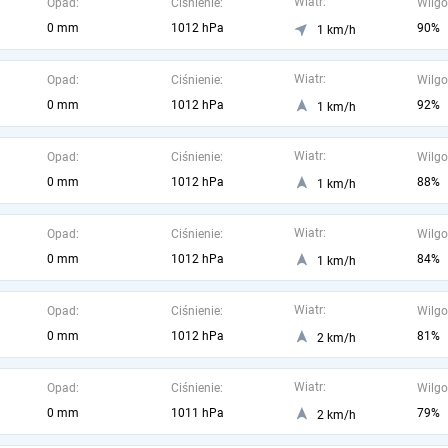
Wiatr:
Opad:
Ciśnienie:
Wilgo
0 mm
1012 hPa
90%
1 km/h
Wiatr:
Opad:
Ciśnienie:
Wilgo
0 mm
1012 hPa
92%
1 km/h
Wiatr:
Opad:
Ciśnienie:
Wilgo
0 mm
1012 hPa
88%
1 km/h
Wiatr:
Opad:
Ciśnienie:
Wilgo
0 mm
1012 hPa
84%
1 km/h
Wiatr:
Opad:
Ciśnienie:
Wilgo
0 mm
1012 hPa
81%
2 km/h
Wiatr:
Opad:
Ciśnienie:
Wilgo
0 mm
1011 hPa
79%
2 km/h