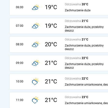
Odczuwalna
20°C
19°C
06:00
Zachmurzenie duże
Odczuwalna
21°C
19°C
07:00
Zachmurzenie duże, przelotny
deszcz
Odczuwalna
21°C
20°C
08:00
Zachmurzenie duże, przelotny
deszcz
Odczuwalna
22°C
21°C
09:00
Zachmurzenie duże, przelotny
deszcz
Odczuwalna
22°C
21°C
10:00
Zachmurzenie umiarkowane, des
Odczuwalna
23°C
21°C
11:00
Zachmurzenie umiarkowane, des