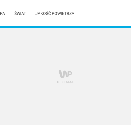
PA
ŚWIAT
JAKOŚĆ POWIETRZA