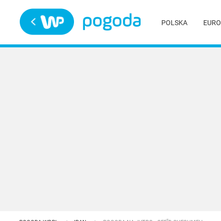
Trwa ładowanie
POLSKA
EURO