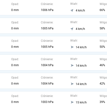
Wiatr:
Opad:
Ciśnienie:
Wilgo
0 mm
1006 hPa
66%
4 km/h
Wiatr:
Opad:
Ciśnienie:
Wilgo
0 mm
1005 hPa
58%
4 km/h
Wiatr:
Opad:
Ciśnienie:
Wilgo
0 mm
1005 hPa
50%
14 km/h
Wiatr:
Opad:
Ciśnienie:
Wilgo
0 mm
1004 hPa
46%
14 km/h
Wiatr:
Opad:
Ciśnienie:
Wilgo
0 mm
1004 hPa
42%
14 km/h
Wiatr:
Opad:
Ciśnienie:
Wilgo
0 mm
1003 hPa
39%
15 km/h