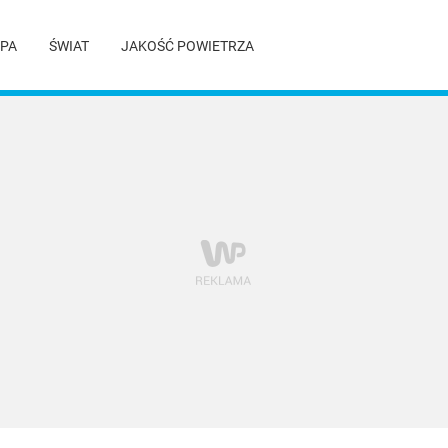
PA
ŚWIAT
JAKOŚĆ POWIETRZA