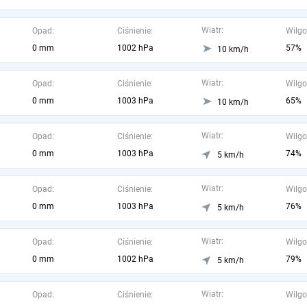
Wiatr:
Opad:
Ciśnienie:
Wilgo
0 mm
1002 hPa
57%
10 km/h
Wiatr:
Opad:
Ciśnienie:
Wilgo
0 mm
1003 hPa
65%
10 km/h
Wiatr:
Opad:
Ciśnienie:
Wilgo
0 mm
1003 hPa
74%
5 km/h
Wiatr:
Opad:
Ciśnienie:
Wilgo
0 mm
1003 hPa
76%
5 km/h
Wiatr:
Opad:
Ciśnienie:
Wilgo
0 mm
1002 hPa
79%
5 km/h
Wiatr:
Opad:
Ciśnienie:
Wilgo