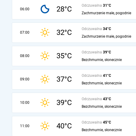
Odczuwalna
31°C
28°C
06:00
Zachmurzenie małe, pogodnie
Odczuwalna
34°C
32°C
07:00
Zachmurzenie małe, pogodnie
Odczuwalna
39°C
35°C
08:00
Bezchmurnie, słonecznie
Odczuwalna
41°C
37°C
09:00
Bezchmurnie, słonecznie
Odczuwalna
43°C
39°C
10:00
Bezchmurnie, słonecznie
Odczuwalna
45°C
40°C
11:00
Bezchmurnie, słonecznie