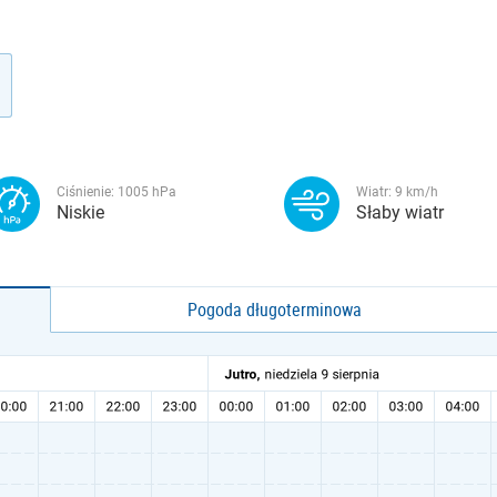
Ciśnienie:
1005
hPa
Wiatr:
9
km/h
Niskie
Słaby wiatr
Pogoda długoterminowa