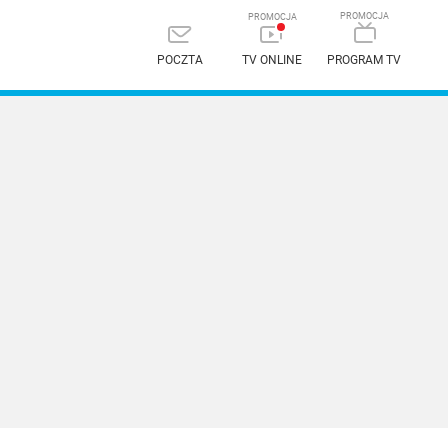
POCZTA
TV ONLINE
PROGRAM TV