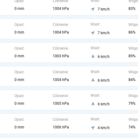
Wiatr:
Opad:
Ciśnienie:
Wilgo
0 mm
1004 hPa
83%
7 km/h
Wiatr:
Opad:
Ciśnienie:
Wilgo
0 mm
1004 hPa
86%
7 km/h
Wiatr:
Opad:
Ciśnienie:
Wilgo
0 mm
1003 hPa
89%
6 km/h
Wiatr:
Opad:
Ciśnienie:
Wilgo
0 mm
1004 hPa
84%
6 km/h
Wiatr:
Opad:
Ciśnienie:
Wilgo
0 mm
1005 hPa
79%
6 km/h
Wiatr:
Opad:
Ciśnienie:
Wilgo
0 mm
1006 hPa
74%
4 km/h