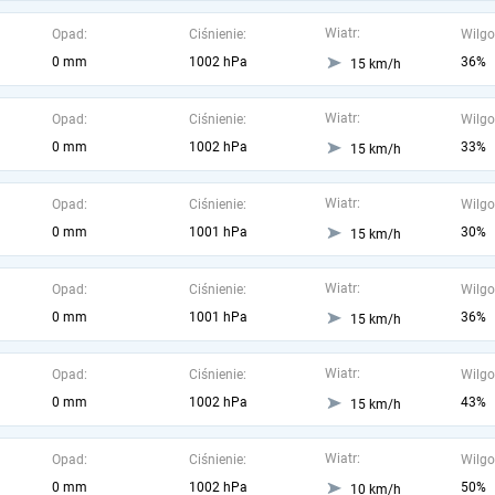
Wiatr:
Opad:
Ciśnienie:
Wilgo
0 mm
1002 hPa
36%
15 km/h
Wiatr:
Opad:
Ciśnienie:
Wilgo
0 mm
1002 hPa
33%
15 km/h
Wiatr:
Opad:
Ciśnienie:
Wilgo
0 mm
1001 hPa
30%
15 km/h
Wiatr:
Opad:
Ciśnienie:
Wilgo
0 mm
1001 hPa
36%
15 km/h
Wiatr:
Opad:
Ciśnienie:
Wilgo
0 mm
1002 hPa
43%
15 km/h
Wiatr:
Opad:
Ciśnienie:
Wilgo
0 mm
1002 hPa
50%
10 km/h