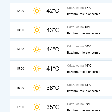
Odczuwalna
47°C
42°C
12:00
Bezchmurnie, słonecznie
Odczuwalna
48°C
43°C
13:00
Bezchmurnie, słonecznie
Odczuwalna
50°C
44°C
14:00
Bezchmurnie, słonecznie
Odczuwalna
46°C
41°C
15:00
Bezchmurnie, słonecznie
Odczuwalna
43°C
38°C
16:00
Bezchmurnie, słonecznie
Odczuwalna
39°C
35°C
17:00
Bezchmurnie, słonecznie