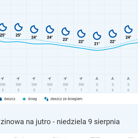
deszcz
śnieg
deszcz ze śniegiem
zinowa na jutro
- niedziela 9 sierpnia