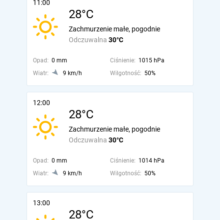
11:00
28°C
Zachmurzenie małe, pogodnie
Odczuwalna
30°C
Opad:
0 mm
Ciśnienie:
1015 hPa
Wiatr:
9 km/h
Wilgotność:
50%
12:00
28°C
Zachmurzenie małe, pogodnie
Odczuwalna
30°C
Opad:
0 mm
Ciśnienie:
1014 hPa
Wiatr:
9 km/h
Wilgotność:
50%
13:00
28°C