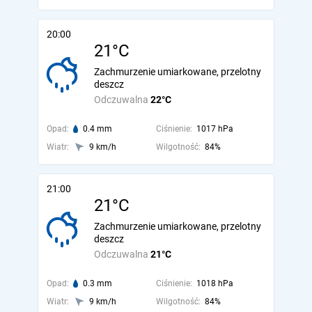
20:00
21°C
Zachmurzenie umiarkowane, przelotny
deszcz
Odczuwalna
22°C
Opad:
0.4 mm
Ciśnienie:
1017 hPa
Wiatr:
9 km/h
Wilgotność:
84%
21:00
21°C
Zachmurzenie umiarkowane, przelotny
deszcz
Odczuwalna
21°C
Opad:
0.3 mm
Ciśnienie:
1018 hPa
Wiatr:
9 km/h
Wilgotność:
84%