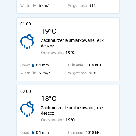
Wiatr:
6 km/h
Wilgotność:
91%
01:00
19°C
Zachmurzenie umiarkowane, lekki
deszcz
Odczuwalna
19°C
Opad:
0.2 mm
Ciśnienie:
1019 hPa
Wiatr:
6 km/h
Wilgotność:
93%
02:00
18°C
Zachmurzenie umiarkowane, lekki
deszcz
Odczuwalna
19°C
Opad:
0.1 mm
Ciśnienie:
1018 hPa