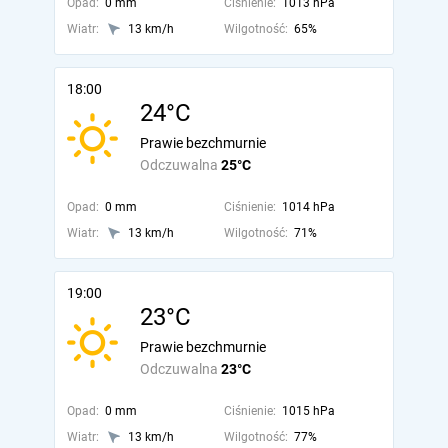
Opad:
0 mm
Ciśnienie:
1013 hPa
Wiatr:
13 km/h
Wilgotność:
65%
18:00
24°C
Prawie bezchmurnie
Odczuwalna
25°C
Opad:
0 mm
Ciśnienie:
1014 hPa
Wiatr:
13 km/h
Wilgotność:
71%
19:00
23°C
Prawie bezchmurnie
Odczuwalna
23°C
Opad:
0 mm
Ciśnienie:
1015 hPa
Wiatr:
13 km/h
Wilgotność:
77%