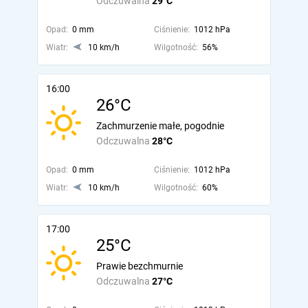
Odczuwalna
29°C
Opad:
0 mm
Ciśnienie:
1012 hPa
Wiatr:
10 km/h
Wilgotność:
56%
16:00
26°C
Zachmurzenie małe, pogodnie
Odczuwalna
28°C
Opad:
0 mm
Ciśnienie:
1012 hPa
Wiatr:
10 km/h
Wilgotność:
60%
17:00
25°C
Prawie bezchmurnie
Odczuwalna
27°C