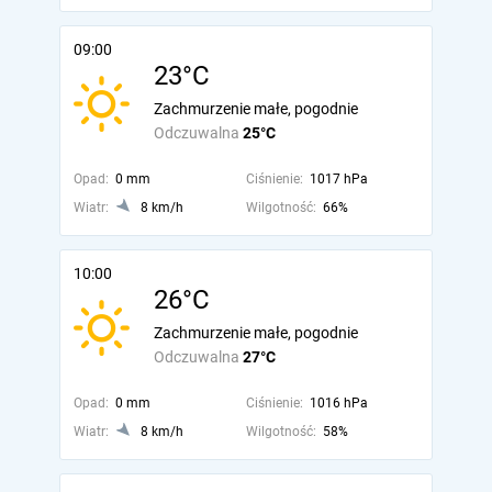
09:00
23°C
Zachmurzenie małe, pogodnie
Odczuwalna
25°C
Opad:
0 mm
Ciśnienie:
1017 hPa
Wiatr:
8 km/h
Wilgotność:
66%
10:00
26°C
Zachmurzenie małe, pogodnie
Odczuwalna
27°C
Opad:
0 mm
Ciśnienie:
1016 hPa
Wiatr:
8 km/h
Wilgotność:
58%