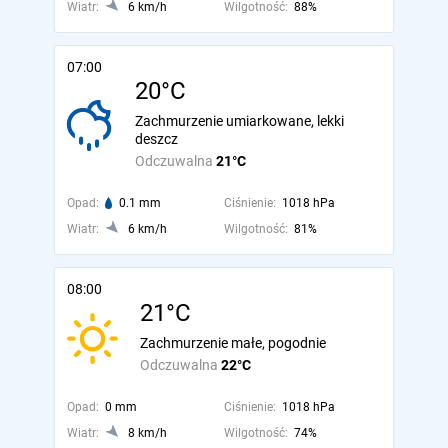
Wiatr:
6 km/h
Wilgotność:
88%
07:00
20°C
Zachmurzenie umiarkowane, lekki
deszcz
Odczuwalna
21°C
Opad:
0.1 mm
Ciśnienie:
1018 hPa
Wiatr:
6 km/h
Wilgotność:
81%
08:00
21°C
Zachmurzenie małe, pogodnie
Odczuwalna
22°C
Opad:
0 mm
Ciśnienie:
1018 hPa
Wiatr:
8 km/h
Wilgotność:
74%