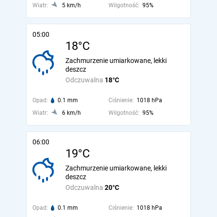
Wiatr:
5 km/h
Wilgotność:
95%
05:00
18°C
Zachmurzenie umiarkowane, lekki
deszcz
Odczuwalna
18°C
Opad:
0.1 mm
Ciśnienie:
1018 hPa
Wiatr:
6 km/h
Wilgotność:
95%
06:00
19°C
Zachmurzenie umiarkowane, lekki
deszcz
Odczuwalna
20°C
Opad:
0.1 mm
Ciśnienie:
1018 hPa