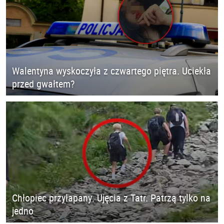
Walentyna wyskoczyła z czwartego piętra. Uciekła
przed gwałtem?
Chłopiec przyłapany. Ujęcia z Tatr. Patrzą tylko na
jedno