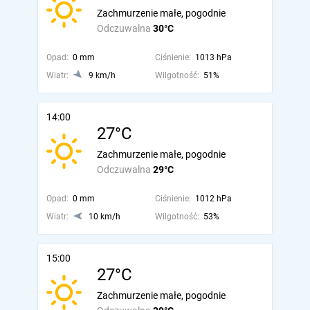
Zachmurzenie małe, pogodnie
Odczuwalna
30°C
Opad:
0 mm
Ciśnienie:
1013 hPa
Wiatr:
9 km/h
Wilgotność:
51%
14:00
27°C
Zachmurzenie małe, pogodnie
Odczuwalna
29°C
Opad:
0 mm
Ciśnienie:
1012 hPa
Wiatr:
10 km/h
Wilgotność:
53%
15:00
27°C
Zachmurzenie małe, pogodnie