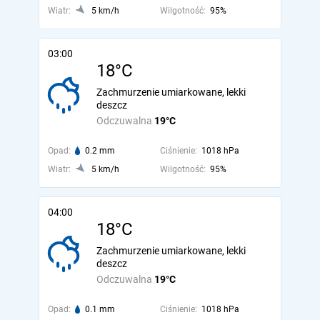
Wiatr:
5 km/h
Wilgotność:
95%
03:00
18°C
Zachmurzenie umiarkowane, lekki
deszcz
Odczuwalna
19°C
Opad:
0.2 mm
Ciśnienie:
1018 hPa
Wiatr:
5 km/h
Wilgotność:
95%
04:00
18°C
Zachmurzenie umiarkowane, lekki
deszcz
Odczuwalna
19°C
Opad:
0.1 mm
Ciśnienie:
1018 hPa