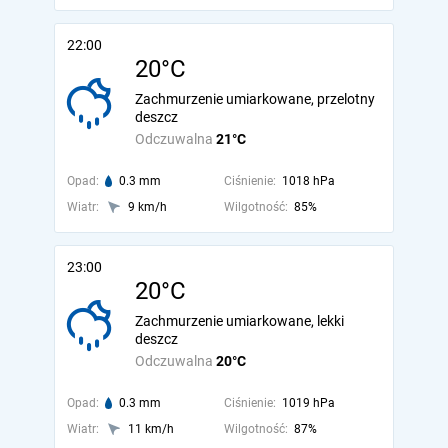
22:00
20°C
Zachmurzenie umiarkowane, przelotny
deszcz
Odczuwalna
21°C
Opad:
0.3 mm
Ciśnienie:
1018 hPa
Wiatr:
9 km/h
Wilgotność:
85%
23:00
20°C
Zachmurzenie umiarkowane, lekki
deszcz
Odczuwalna
20°C
Opad:
0.3 mm
Ciśnienie:
1019 hPa
Wiatr:
11 km/h
Wilgotność:
87%