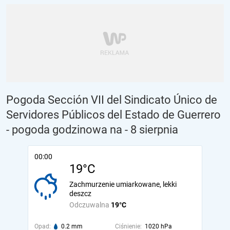
Pogoda Sección VII del Sindicato Único de
Servidores Públicos del Estado de Guerrero
- pogoda godzinowa na
- 8 sierpnia
00:00
19°C
Zachmurzenie umiarkowane, lekki
deszcz
Odczuwalna
19°C
Opad:
0.2 mm
Ciśnienie:
1020 hPa