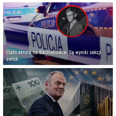
Ciało aktora na Bachledówce. Są wyniki sekcji
zwłok