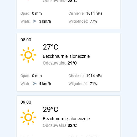
Odczuwalna
28°C
Opad:
0 mm
Ciśnienie:
1014 hPa
Wiatr:
3 km/h
Wilgotność:
77%
08:00
27°C
Bezchmurnie, słonecznie
Odczuwalna
29°C
Opad:
0 mm
Ciśnienie:
1014 hPa
Wiatr:
4 km/h
Wilgotność:
71%
09:00
29°C
Bezchmurnie, słonecznie
Odczuwalna
32°C