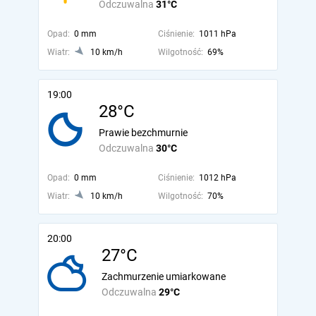
Odczuwalna
31°C
Opad:
0 mm
Ciśnienie:
1011 hPa
Wiatr:
10 km/h
Wilgotność:
69%
19:00
28°C
Prawie bezchmurnie
Odczuwalna
30°C
Opad:
0 mm
Ciśnienie:
1012 hPa
Wiatr:
10 km/h
Wilgotność:
70%
20:00
27°C
Zachmurzenie umiarkowane
Odczuwalna
29°C