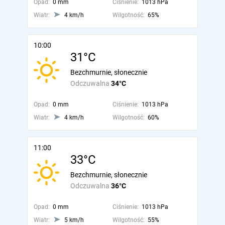
Opad:
0 mm
Ciśnienie:
1013 hPa
Wiatr:
4 km/h
Wilgotność:
65%
10:00
31°C
Bezchmurnie, słonecznie
Odczuwalna
34°C
Opad:
0 mm
Ciśnienie:
1013 hPa
Wiatr:
4 km/h
Wilgotność:
60%
11:00
33°C
Bezchmurnie, słonecznie
Odczuwalna
36°C
Opad:
0 mm
Ciśnienie:
1013 hPa
Wiatr:
5 km/h
Wilgotność:
55%