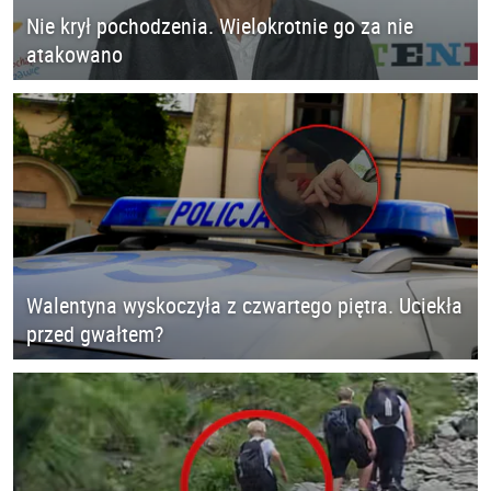
Nie krył pochodzenia. Wielokrotnie go za nie
atakowano
Walentyna wyskoczyła z czwartego piętra. Uciekła
przed gwałtem?