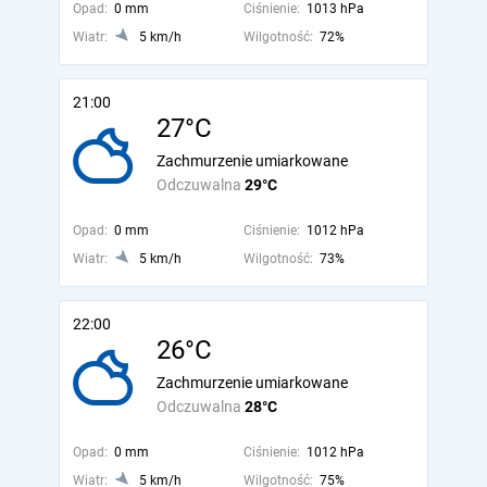
Opad:
0 mm
Ciśnienie:
1013 hPa
Wiatr:
5 km/h
Wilgotność:
72%
21:00
27°C
Zachmurzenie umiarkowane
Odczuwalna
29°C
Opad:
0 mm
Ciśnienie:
1012 hPa
Wiatr:
5 km/h
Wilgotność:
73%
22:00
26°C
Zachmurzenie umiarkowane
Odczuwalna
28°C
Opad:
0 mm
Ciśnienie:
1012 hPa
Wiatr:
5 km/h
Wilgotność:
75%