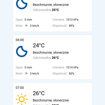
Bezchmurnie, słonecznie
Odczuwalna
25°C
Opad:
0 mm
Ciśnienie:
1013 hPa
Wiatr:
3 km/h
Wilgotność:
89%
06:00
24°C
Bezchmurnie, słonecznie
Odczuwalna
26°C
Opad:
0 mm
Ciśnienie:
1014 hPa
Wiatr:
3 km/h
Wilgotność:
83%
07:00
26°C
Bezchmurnie, słonecznie