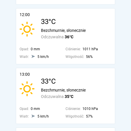
12:00
33°C
Bezchmurnie, słonecznie
Odczuwalna
36°C
Opad:
0 mm
Ciśnienie:
1011 hPa
Wiatr:
5 km/h
Wilgotność:
56%
13:00
33°C
Bezchmurnie, słonecznie
Odczuwalna
35°C
Opad:
0 mm
Ciśnienie:
1010 hPa
Wiatr:
5 km/h
Wilgotność:
57%