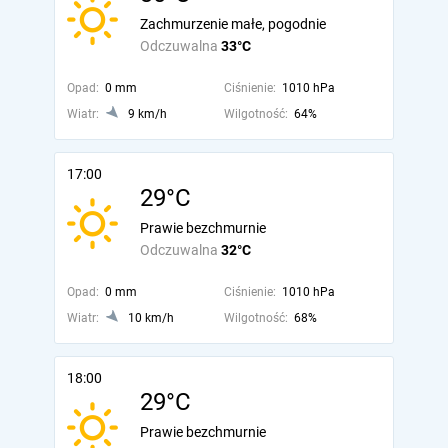
Zachmurzenie małe, pogodnie
Odczuwalna
33°C
Opad:
0 mm
Ciśnienie:
1010 hPa
Wiatr:
9 km/h
Wilgotność:
64%
17:00
29°C
Prawie bezchmurnie
Odczuwalna
32°C
Opad:
0 mm
Ciśnienie:
1010 hPa
Wiatr:
10 km/h
Wilgotność:
68%
18:00
29°C
Prawie bezchmurnie