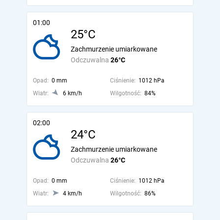
01:00
25°C
Zachmurzenie umiarkowane
Odczuwalna
26°C
Opad:
0 mm
Ciśnienie:
1012 hPa
Wiatr:
6 km/h
Wilgotność:
84%
02:00
24°C
Zachmurzenie umiarkowane
Odczuwalna
26°C
Opad:
0 mm
Ciśnienie:
1012 hPa
Wiatr:
4 km/h
Wilgotność:
86%