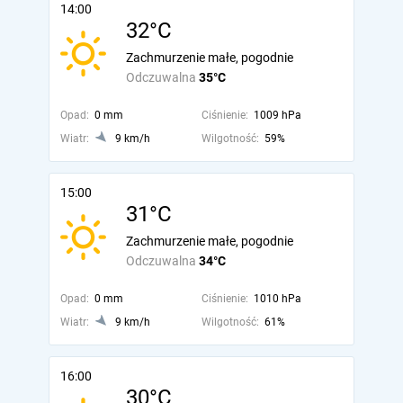
14:00
32°C
Zachmurzenie małe, pogodnie
Odczuwalna
35°C
Opad:
0 mm
Ciśnienie:
1009 hPa
Wiatr:
9 km/h
Wilgotność:
59%
15:00
31°C
Zachmurzenie małe, pogodnie
Odczuwalna
34°C
Opad:
0 mm
Ciśnienie:
1010 hPa
Wiatr:
9 km/h
Wilgotność:
61%
16:00
30°C