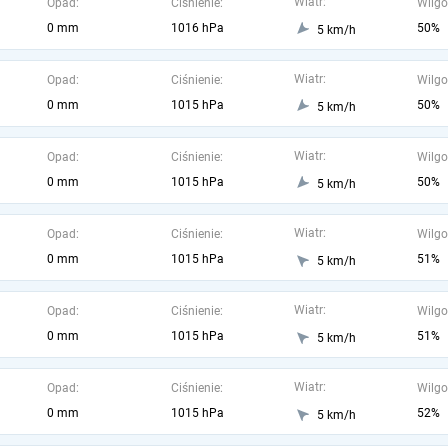
Wiatr:
Opad:
Ciśnienie:
Wilgo
0 mm
1016 hPa
50%
5 km/h
Wiatr:
Opad:
Ciśnienie:
Wilgo
0 mm
1015 hPa
50%
5 km/h
Wiatr:
Opad:
Ciśnienie:
Wilgo
0 mm
1015 hPa
50%
5 km/h
Wiatr:
Opad:
Ciśnienie:
Wilgo
0 mm
1015 hPa
51%
5 km/h
Wiatr:
Opad:
Ciśnienie:
Wilgo
0 mm
1015 hPa
51%
5 km/h
Wiatr:
Opad:
Ciśnienie:
Wilgo
0 mm
1015 hPa
52%
5 km/h