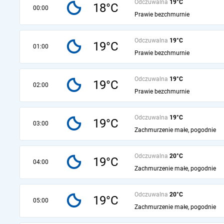
Odczuwalna
19°C
18°C
00:00
Prawie bezchmurnie
Odczuwalna
19°C
19°C
01:00
Prawie bezchmurnie
Odczuwalna
19°C
19°C
02:00
Prawie bezchmurnie
Odczuwalna
19°C
19°C
03:00
Zachmurzenie małe, pogodnie
Odczuwalna
20°C
19°C
04:00
Zachmurzenie małe, pogodnie
Odczuwalna
20°C
19°C
05:00
Zachmurzenie małe, pogodnie