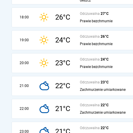
deszcz
Odczuwalna
27°C
26°C
18:00
Prawie bezchmurnie
Odczuwalna
26°C
24°C
19:00
Prawie bezchmurnie
Odczuwalna
24°C
23°C
20:00
Prawie bezchmurnie
Odczuwalna
23°C
22°C
21:00
Zachmurzenie umiarkowane
Odczuwalna
22°C
21°C
22:00
Zachmurzenie umiarkowane
Odczuwalna
22°C
21°C
23:00