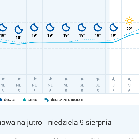
deszcz
śnieg
deszcz ze śniegiem
owa na jutro
- niedziela 9 sierpnia