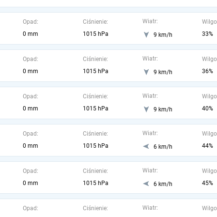
Wiatr:
Opad:
Ciśnienie:
Wilgo
0 mm
1015 hPa
33%
9 km/h
Wiatr:
Opad:
Ciśnienie:
Wilgo
0 mm
1015 hPa
36%
9 km/h
Wiatr:
Opad:
Ciśnienie:
Wilgo
0 mm
1015 hPa
40%
9 km/h
Wiatr:
Opad:
Ciśnienie:
Wilgo
0 mm
1015 hPa
44%
6 km/h
Wiatr:
Opad:
Ciśnienie:
Wilgo
0 mm
1015 hPa
45%
6 km/h
Wiatr:
Opad:
Ciśnienie:
Wilgo