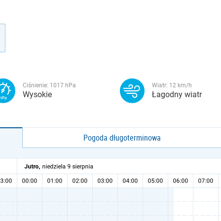
Ciśnienie:
1017
hPa
Wiatr:
12
km/h
Wysokie
Łagodny wiatr
Pogoda długoterminowa