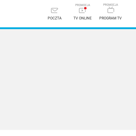
POCZTA
TV ONLINE
PROGRAM TV