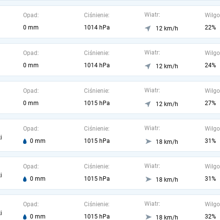
Wiatr:
Opad:
Ciśnienie:
Wilgo
0 mm
1014 hPa
22%
12 km/h
Wiatr:
Opad:
Ciśnienie:
Wilgo
0 mm
1014 hPa
24%
12 km/h
Wiatr:
Opad:
Ciśnienie:
Wilgo
0 mm
1015 hPa
27%
12 km/h
Wiatr:
Opad:
Ciśnienie:
Wilgo
i
0 mm
1015 hPa
31%
18 km/h
Wiatr:
Opad:
Ciśnienie:
Wilgo
i
0 mm
1015 hPa
31%
18 km/h
Wiatr:
Opad:
Ciśnienie:
Wilgo
i
0 mm
1015 hPa
32%
18 km/h