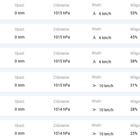
Wiatr:
Opad:
Ciśnienie:
Wilgo
0 mm
1015 hPa
53%
6 km/h
Wiatr:
Opad:
Ciśnienie:
Wilgo
0 mm
1015 hPa
45%
6 km/h
Wiatr:
Opad:
Ciśnienie:
Wilgo
0 mm
1015 hPa
38%
6 km/h
Wiatr:
Opad:
Ciśnienie:
Wilgo
0 mm
1015 hPa
31%
10 km/h
Wiatr:
Opad:
Ciśnienie:
Wilgo
0 mm
1014 hPa
28%
10 km/h
Wiatr:
Opad:
Ciśnienie:
Wilgo
0 mm
1014 hPa
25%
10 km/h