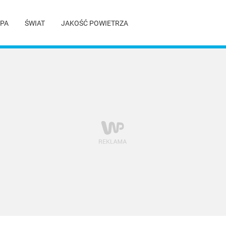
PA
ŚWIAT
JAKOŚĆ POWIETRZA