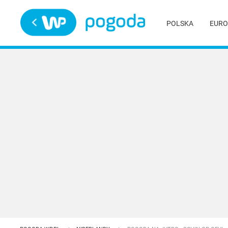
Trwa ładowanie
POLSKA
EURO