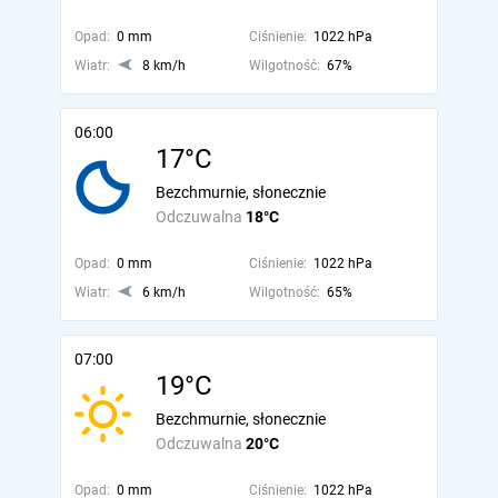
Opad:
0 mm
Ciśnienie:
1022 hPa
Wiatr:
8 km/h
Wilgotność:
67%
06:00
17°C
Bezchmurnie, słonecznie
Odczuwalna
18°C
Opad:
0 mm
Ciśnienie:
1022 hPa
Wiatr:
6 km/h
Wilgotność:
65%
07:00
19°C
Bezchmurnie, słonecznie
Odczuwalna
20°C
Opad:
0 mm
Ciśnienie:
1022 hPa