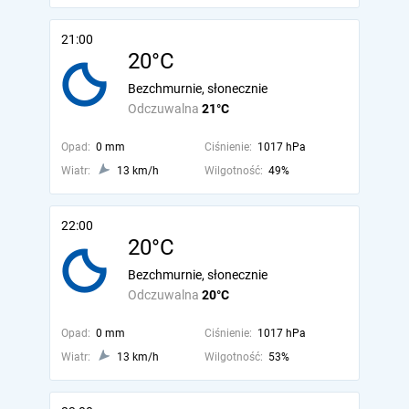
21:00
20°C
Bezchmurnie, słonecznie
Odczuwalna
21°C
Opad:
0 mm
Ciśnienie:
1017 hPa
Wiatr:
13 km/h
Wilgotność:
49%
22:00
20°C
Bezchmurnie, słonecznie
Odczuwalna
20°C
Opad:
0 mm
Ciśnienie:
1017 hPa
Wiatr:
13 km/h
Wilgotność:
53%