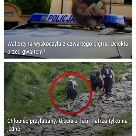
Walentyna wyskoczyła z czwartego piętra. Uciekła
przed gwałtem?
Chłopiec przyłapany. Ujęcia z Tatr. Patrzą tylko na
jedno