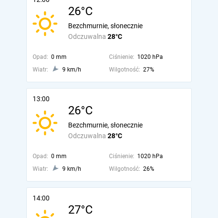
26°C
Bezchmurnie, słonecznie
Odczuwalna
28°C
Opad:
0 mm
Ciśnienie:
1020 hPa
Wiatr:
9 km/h
Wilgotność:
27%
13:00
26°C
Bezchmurnie, słonecznie
Odczuwalna
28°C
Opad:
0 mm
Ciśnienie:
1020 hPa
Wiatr:
9 km/h
Wilgotność:
26%
14:00
27°C