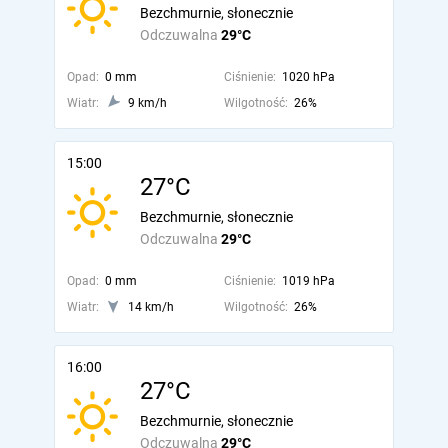
Bezchmurnie, słonecznie
Odczuwalna
29°C
Opad:
0 mm
Ciśnienie:
1020 hPa
Wiatr:
9 km/h
Wilgotność:
26%
15:00
27°C
Bezchmurnie, słonecznie
Odczuwalna
29°C
Opad:
0 mm
Ciśnienie:
1019 hPa
Wiatr:
14 km/h
Wilgotność:
26%
16:00
27°C
Bezchmurnie, słonecznie
Odczuwalna
29°C