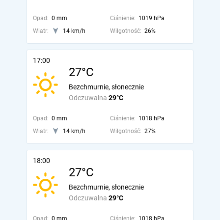
Opad:
0 mm
Ciśnienie:
1019 hPa
Wiatr:
14 km/h
Wilgotność:
26%
17:00
27°C
Bezchmurnie, słonecznie
Odczuwalna
29°C
Opad:
0 mm
Ciśnienie:
1018 hPa
Wiatr:
14 km/h
Wilgotność:
27%
18:00
27°C
Bezchmurnie, słonecznie
Odczuwalna
29°C
Opad:
0 mm
Ciśnienie:
1018 hPa