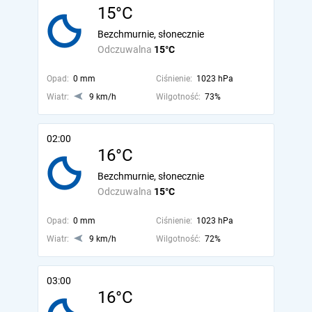
15°C
Bezchmurnie, słonecznie
Odczuwalna
15°C
Opad:
0 mm
Ciśnienie:
1023 hPa
Wiatr:
9 km/h
Wilgotność:
73%
02:00
16°C
Bezchmurnie, słonecznie
Odczuwalna
15°C
Opad:
0 mm
Ciśnienie:
1023 hPa
Wiatr:
9 km/h
Wilgotność:
72%
03:00
16°C