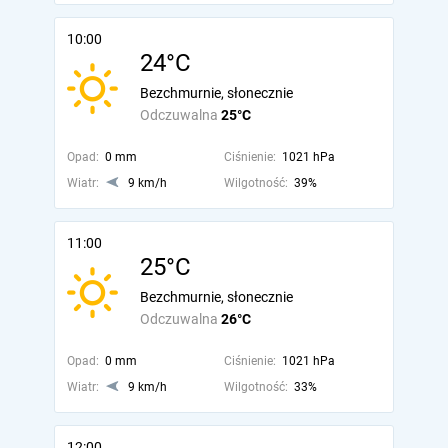
10:00
24°C
Bezchmurnie, słonecznie
Odczuwalna
25°C
Opad:
0 mm
Ciśnienie:
1021 hPa
Wiatr:
9 km/h
Wilgotność:
39%
11:00
25°C
Bezchmurnie, słonecznie
Odczuwalna
26°C
Opad:
0 mm
Ciśnienie:
1021 hPa
Wiatr:
9 km/h
Wilgotność:
33%
12:00