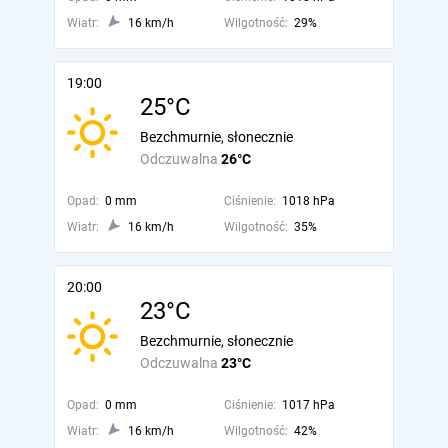
Wiatr:
16 km/h
Wilgotność:
29%
19:00
25°C
Bezchmurnie, słonecznie
Odczuwalna
26°C
Opad:
0 mm
Ciśnienie:
1018 hPa
Wiatr:
16 km/h
Wilgotność:
35%
20:00
23°C
Bezchmurnie, słonecznie
Odczuwalna
23°C
Opad:
0 mm
Ciśnienie:
1017 hPa
Wiatr:
16 km/h
Wilgotność:
42%