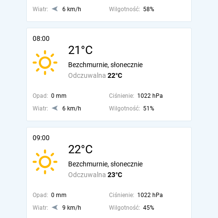
Wiatr:
6 km/h
Wilgotność:
58%
08:00
21°C
Bezchmurnie, słonecznie
Odczuwalna
22°C
Opad:
0 mm
Ciśnienie:
1022 hPa
Wiatr:
6 km/h
Wilgotność:
51%
09:00
22°C
Bezchmurnie, słonecznie
Odczuwalna
23°C
Opad:
0 mm
Ciśnienie:
1022 hPa
Wiatr:
9 km/h
Wilgotność:
45%