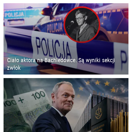
Ciało aktora na Bachledówce. Są wyniki sekcji
zwłok