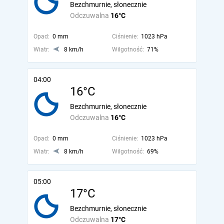
Bezchmurnie, słonecznie
Odczuwalna
16°C
Opad:
0 mm
Ciśnienie:
1023 hPa
Wiatr:
8 km/h
Wilgotność:
71%
04:00
16°C
Bezchmurnie, słonecznie
Odczuwalna
16°C
Opad:
0 mm
Ciśnienie:
1023 hPa
Wiatr:
8 km/h
Wilgotność:
69%
05:00
17°C
Bezchmurnie, słonecznie
Odczuwalna
17°C