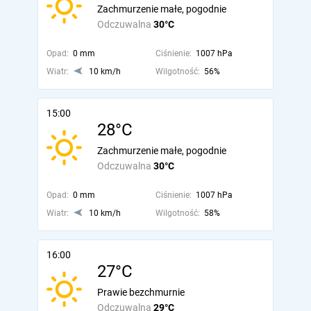
Zachmurzenie małe, pogodnie
Odczuwalna
30°C
Opad:
0 mm
Ciśnienie:
1007 hPa
Wiatr:
10 km/h
Wilgotność:
56%
15:00
28°C
Zachmurzenie małe, pogodnie
Odczuwalna
30°C
Opad:
0 mm
Ciśnienie:
1007 hPa
Wiatr:
10 km/h
Wilgotność:
58%
16:00
27°C
Prawie bezchmurnie
Odczuwalna
29°C