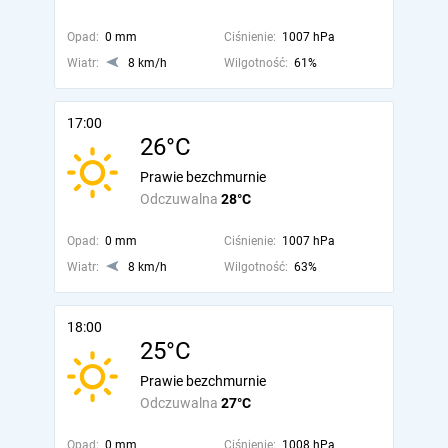
Opad:
0 mm
Ciśnienie:
1007 hPa
Wiatr:
8 km/h
Wilgotność:
61%
17:00
26°C
Prawie bezchmurnie
Odczuwalna
28°C
Opad:
0 mm
Ciśnienie:
1007 hPa
Wiatr:
8 km/h
Wilgotność:
63%
18:00
25°C
Prawie bezchmurnie
Odczuwalna
27°C
Opad:
0 mm
Ciśnienie:
1008 hPa