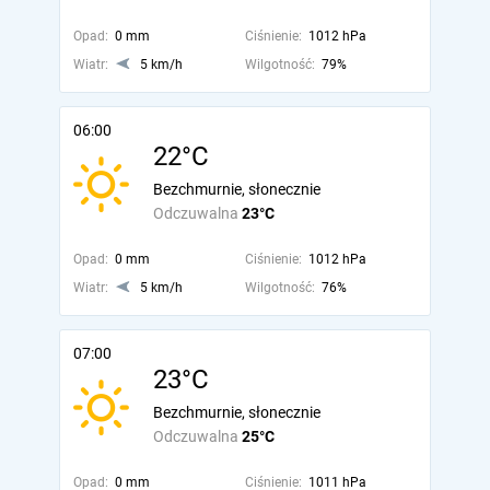
Opad:
0 mm
Ciśnienie:
1012 hPa
Wiatr:
5 km/h
Wilgotność:
79%
06:00
22°C
Bezchmurnie, słonecznie
Odczuwalna
23°C
Opad:
0 mm
Ciśnienie:
1012 hPa
Wiatr:
5 km/h
Wilgotność:
76%
07:00
23°C
Bezchmurnie, słonecznie
Odczuwalna
25°C
Opad:
0 mm
Ciśnienie:
1011 hPa