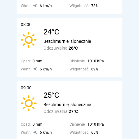
Wiatr:
6 km/h
Wilgotność:
73%
08:00
24°C
Bezchmurnie, słonecznie
Odczuwalna
26°C
Opad:
0 mm
Ciśnienie:
1010 hPa
Wiatr:
6 km/h
Wilgotność:
69%
09:00
25°C
Bezchmurnie, słonecznie
Odczuwalna
27°C
Opad:
0 mm
Ciśnienie:
1010 hPa
Wiatr:
6 km/h
Wilgotność:
65%