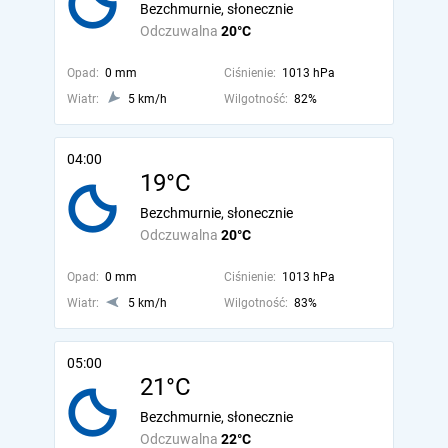
Bezchmurnie, słonecznie
Odczuwalna
20°C
Opad:
0 mm
Ciśnienie:
1013 hPa
Wiatr:
5 km/h
Wilgotność:
82%
04:00
19°C
Bezchmurnie, słonecznie
Odczuwalna
20°C
Opad:
0 mm
Ciśnienie:
1013 hPa
Wiatr:
5 km/h
Wilgotność:
83%
05:00
21°C
Bezchmurnie, słonecznie
Odczuwalna
22°C