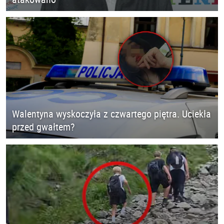
Walentyna wyskoczyła z czwartego piętra. Uciekła
przed gwałtem?