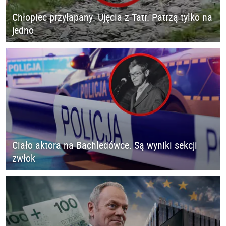
Chłopiec przyłapany. Ujęcia z Tatr. Patrzą tylko na
jedno
Ciało aktora na Bachledówce. Są wyniki sekcji
zwłok