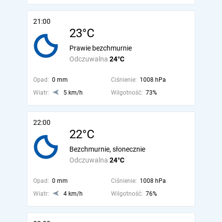
21:00
23°C
Prawie bezchmurnie
Odczuwalna
24°C
Opad:
0 mm
Ciśnienie:
1008 hPa
Wiatr:
5 km/h
Wilgotność:
73%
22:00
22°C
Bezchmurnie, słonecznie
Odczuwalna
24°C
Opad:
0 mm
Ciśnienie:
1008 hPa
Wiatr:
4 km/h
Wilgotność:
76%