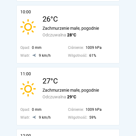
10:00
26°C
Zachmurzenie małe, pogodnie
Odczuwalna
28°C
Opad:
0 mm
Ciśnienie:
1009 hPa
Wiatr:
9 km/h
Wilgotność:
61%
11:00
27°C
Zachmurzenie małe, pogodnie
Odczuwalna
29°C
Opad:
0 mm
Ciśnienie:
1009 hPa
Wiatr:
9 km/h
Wilgotność:
59%
12:00