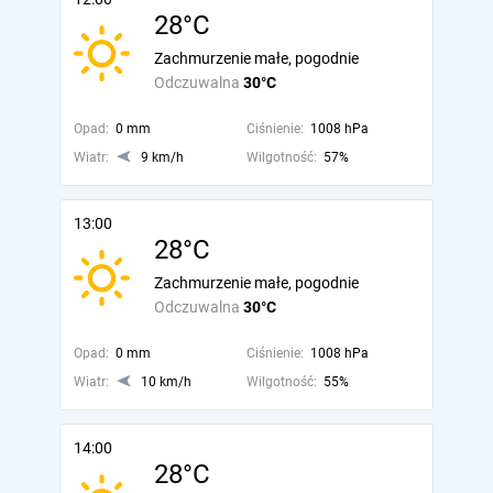
28°C
Zachmurzenie małe, pogodnie
Odczuwalna
30°C
Opad:
0 mm
Ciśnienie:
1008 hPa
Wiatr:
9 km/h
Wilgotność:
57%
13:00
28°C
Zachmurzenie małe, pogodnie
Odczuwalna
30°C
Opad:
0 mm
Ciśnienie:
1008 hPa
Wiatr:
10 km/h
Wilgotność:
55%
14:00
28°C