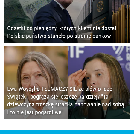
Odsetki od pieniędzy, których klient nie dostał.
Polskie państwo stanęło po stronie banków
Ewa Woydyłło TŁUMACZY SIĘ ze słów o Idze
Świątek i pogrąża się jeszcze bardziej? "Ta
dziewczyna troszkę straciła panowanie nad sobą.
I to nie jest pogardliwe"