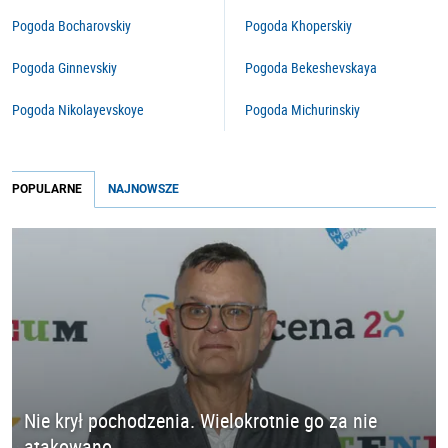
Pogoda Bocharovskiy
Pogoda Khoperskiy
Pogoda Ginnevskiy
Pogoda Bekeshevskaya
Pogoda Nikolayevskoye
Pogoda Michurinskiy
POPULARNE
NAJNOWSZE
Nie krył pochodzenia. Wielokrotnie go za nie
atakowano