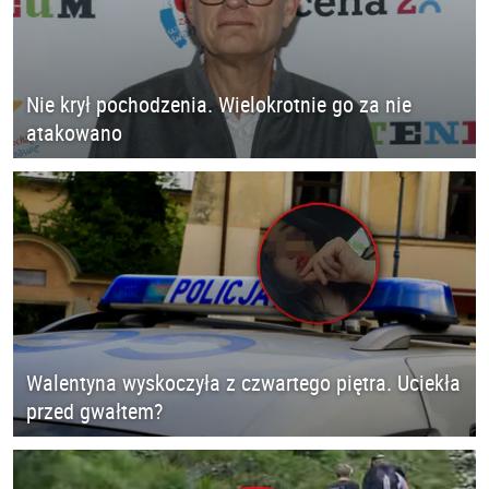
Nie krył pochodzenia. Wielokrotnie go za nie
atakowano
Walentyna wyskoczyła z czwartego piętra. Uciekła
przed gwałtem?