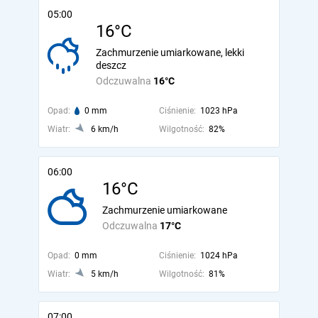
05:00
16°C
Zachmurzenie umiarkowane, lekki
deszcz
Odczuwalna
16°C
Opad:
0 mm
Ciśnienie:
1023 hPa
Wiatr:
6 km/h
Wilgotność:
82%
06:00
16°C
Zachmurzenie umiarkowane
Odczuwalna
17°C
Opad:
0 mm
Ciśnienie:
1024 hPa
Wiatr:
5 km/h
Wilgotność:
81%
07:00