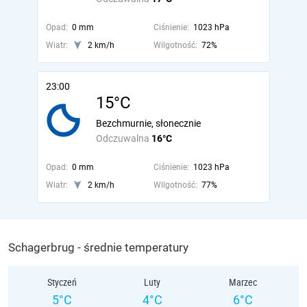
Opad:
0 mm
Ciśnienie:
1023 hPa
Wiatr:
2 km/h
Wilgotność:
72%
23:00
15°C
Bezchmurnie, słonecznie
Odczuwalna
16°C
Opad:
0 mm
Ciśnienie:
1023 hPa
Wiatr:
2 km/h
Wilgotność:
77%
Schagerbrug - średnie temperatury
Styczeń
Luty
Marzec
5°C
4°C
6°C