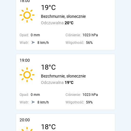
18:00
19°C
Bezchmurnie, słonecznie
Odczuwalna
20°C
Opad:
0 mm
Ciśnienie:
1023 hPa
Wiatr:
8 km/h
Wilgotność:
56%
19:00
18°C
Bezchmurnie, słonecznie
Odczuwalna
19°C
Opad:
0 mm
Ciśnienie:
1023 hPa
Wiatr:
8 km/h
Wilgotność:
59%
20:00
18°C