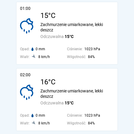
01:00
15°C
Zachmurzenie umiarkowane, lekki
deszcz
Odczuwalna
15°C
Opad:
0 mm
Ciśnienie:
1023 hPa
Wiatr:
8 km/h
Wilgotność:
84%
02:00
16°C
Zachmurzenie umiarkowane, lekki
deszcz
Odczuwalna
15°C
Opad:
0 mm
Ciśnienie:
1023 hPa
Wiatr:
8 km/h
Wilgotność:
84%