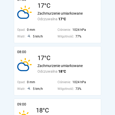
17°C
Zachmurzenie umiarkowane
Odczuwalna
17°C
Opad:
0 mm
Ciśnienie:
1024 hPa
Wiatr:
5 km/h
Wilgotność:
77%
08:00
17°C
Zachmurzenie umiarkowane
Odczuwalna
18°C
Opad:
0 mm
Ciśnienie:
1024 hPa
Wiatr:
5 km/h
Wilgotność:
73%
09:00
18°C