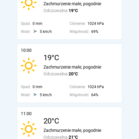
Zachmurzenie małe, pogodnie
Odczuwalna
19°C
Opad:
0 mm
Ciśnienie:
1024 hPa
Wiatr:
5 km/h
Wilgotność:
69%
10:00
19°C
Zachmurzenie małe, pogodnie
Odczuwalna
20°C
Opad:
0 mm
Ciśnienie:
1024 hPa
Wiatr:
5 km/h
Wilgotność:
64%
11:00
20°C
Zachmurzenie małe, pogodnie
Odczuwalna
21°C