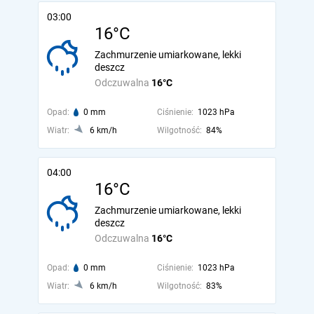
03:00
16°C
Zachmurzenie umiarkowane, lekki
deszcz
Odczuwalna
16°C
Opad:
0 mm
Ciśnienie:
1023 hPa
Wiatr:
6 km/h
Wilgotność:
84%
04:00
16°C
Zachmurzenie umiarkowane, lekki
deszcz
Odczuwalna
16°C
Opad:
0 mm
Ciśnienie:
1023 hPa
Wiatr:
6 km/h
Wilgotność:
83%