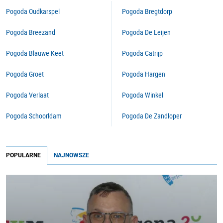
Pogoda Oudkarspel
Pogoda Bregtdorp
Pogoda Breezand
Pogoda De Leijen
Pogoda Blauwe Keet
Pogoda Catrijp
Pogoda Groet
Pogoda Hargen
Pogoda Verlaat
Pogoda Winkel
Pogoda Schoorldam
Pogoda De Zandloper
POPULARNE
NAJNOWSZE