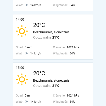
Wiatr:
14 km/h
Wilgotność:
54%
14:00
20°C
Bezchmurnie, słonecznie
Odczuwalna
21°C
Opad:
0 mm
Ciśnienie:
1024 hPa
Wiatr:
14 km/h
Wilgotność:
54%
15:00
20°C
Bezchmurnie, słonecznie
Odczuwalna
21°C
Opad:
0 mm
Ciśnienie:
1024 hPa
Wiatr:
14 km/h
Wilgotność:
54%