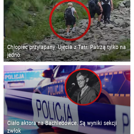
Chłopiec przyłapany. Ujęcia z Tatr. Patrzą tylko na
jedno
Ciało aktora na Bachledówce. Są wyniki sekcji
zwłok