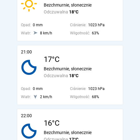
Bezchmurnie, słonecznie
Odczuwalna
18°C
Opad:
0 mm
Ciśnienie:
1023 hPa
Wiatr:
8 km/h
Wilgotność:
63%
21:00
17°C
Bezchmurnie, słonecznie
Odczuwalna
18°C
Opad:
0 mm
Ciśnienie:
1023 hPa
Wiatr:
2 km/h
Wilgotność:
68%
22:00
16°C
Bezchmurnie, słonecznie
Odczuwalna
17°C