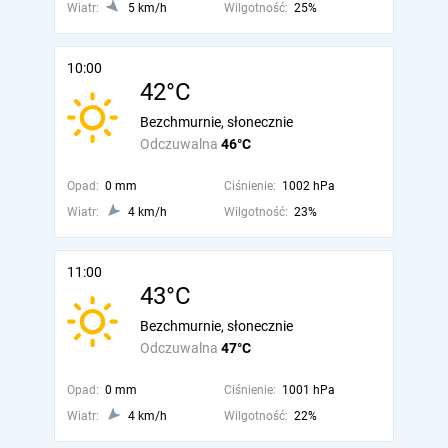
Wiatr:
5 km/h
Wilgotność:
25%
10:00
42°C
Bezchmurnie, słonecznie
Odczuwalna
46°C
Opad:
0 mm
Ciśnienie:
1002 hPa
Wiatr:
4 km/h
Wilgotność:
23%
11:00
43°C
Bezchmurnie, słonecznie
Odczuwalna
47°C
Opad:
0 mm
Ciśnienie:
1001 hPa
Wiatr:
4 km/h
Wilgotność:
22%