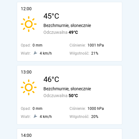
12:00
45°C
Bezchmurnie, słonecznie
Odczuwalna
49°C
Opad:
0 mm
Ciśnienie:
1001 hPa
Wiatr:
4 km/h
Wilgotność:
21%
13:00
46°C
Bezchmurnie, słonecznie
Odczuwalna
50°C
Opad:
0 mm
Ciśnienie:
1000 hPa
Wiatr:
4 km/h
Wilgotność:
20%
14:00