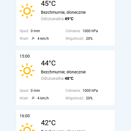
45°C
Bezchmurnie, słonecznie
Odczuwalna
49°C
Opad:
0 mm
Ciśnienie:
1000 hPa
Wiatr:
4 km/h
Wilgotność:
20%
15:00
44°C
Bezchmurnie, słonecznie
Odczuwalna
48°C
Opad:
0 mm
Ciśnienie:
1000 hPa
Wiatr:
4 km/h
Wilgotność:
20%
16:00
42°C