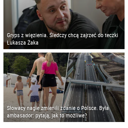
Gryps z więzienia. Śledczy chcą zajrzeć do teczki
Łukasza Żaka
Słowacy nagle zmienili zdanie o Polsce. Była
ambasador: pytają, jak to możliwe?