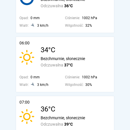
Odczuwalna
36°C
Opad:
0 mm
Ciśnienie:
1002 hPa
Wiatr:
3 km/h
Wilgotność:
32%
06:00
34°C
Bezchmurnie, słonecznie
Odczuwalna
37°C
Opad:
0 mm
Ciśnienie:
1002 hPa
Wiatr:
3 km/h
Wilgotność:
30%
07:00
36°C
Bezchmurnie, słonecznie
Odczuwalna
39°C