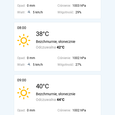
Opad:
0 mm
Ciśnienie:
1003 hPa
Wiatr:
5 km/h
Wilgotność:
29%
08:00
38°C
Bezchmurnie, słonecznie
Odczuwalna
42°C
Opad:
0 mm
Ciśnienie:
1002 hPa
Wiatr:
5 km/h
Wilgotność:
27%
09:00
40°C
Bezchmurnie, słonecznie
Odczuwalna
44°C
Opad:
0 mm
Ciśnienie:
1002 hPa