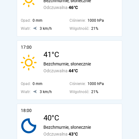
Bezchmurnie, słonecznie
Odczuwalna
46°C
Opad:
0 mm
Ciśnienie:
1000 hPa
Wiatr:
3 km/h
Wilgotność:
21%
17:00
41°C
Bezchmurnie, słonecznie
Odczuwalna
44°C
Opad:
0 mm
Ciśnienie:
1000 hPa
Wiatr:
3 km/h
Wilgotność:
21%
18:00
40°C
Bezchmurnie, słonecznie
Odczuwalna
43°C