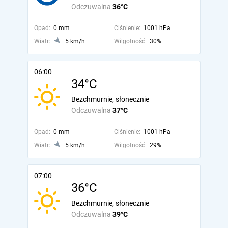
Odczuwalna
36°C
Opad:
0 mm
Ciśnienie:
1001 hPa
Wiatr:
5 km/h
Wilgotność:
30%
06:00
34°C
Bezchmurnie, słonecznie
Odczuwalna
37°C
Opad:
0 mm
Ciśnienie:
1001 hPa
Wiatr:
5 km/h
Wilgotność:
29%
07:00
36°C
Bezchmurnie, słonecznie
Odczuwalna
39°C