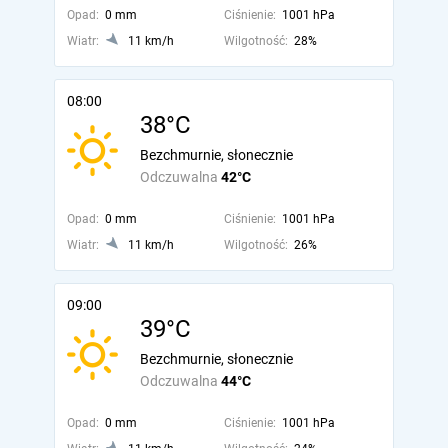
Opad:
0 mm
Ciśnienie:
1001 hPa
Wiatr:
11 km/h
Wilgotność:
28%
08:00
38°C
Bezchmurnie, słonecznie
Odczuwalna
42°C
Opad:
0 mm
Ciśnienie:
1001 hPa
Wiatr:
11 km/h
Wilgotność:
26%
09:00
39°C
Bezchmurnie, słonecznie
Odczuwalna
44°C
Opad:
0 mm
Ciśnienie:
1001 hPa