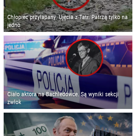
Chłopiec przyłapany. Ujęcia z Tatr. Patrzą tylko na
jedno
Ciało aktora na Bachledówce. Są wyniki sekcji
zwłok