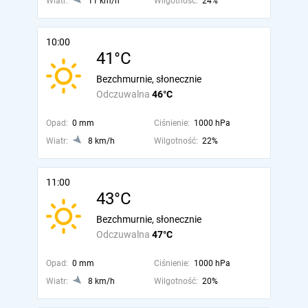
Wiatr:
11 km/h
Wilgotność:
24%
10:00
41°C
Bezchmurnie, słonecznie
Odczuwalna
46°C
Opad:
0 mm
Ciśnienie:
1000 hPa
Wiatr:
8 km/h
Wilgotność:
22%
11:00
43°C
Bezchmurnie, słonecznie
Odczuwalna
47°C
Opad:
0 mm
Ciśnienie:
1000 hPa
Wiatr:
8 km/h
Wilgotność:
20%