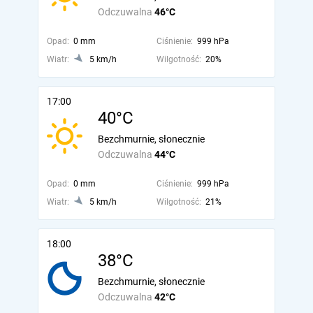
Odczuwalna
46°C
Opad:
0 mm
Ciśnienie:
999 hPa
Wiatr:
5 km/h
Wilgotność:
20%
17:00
40°C
Bezchmurnie, słonecznie
Odczuwalna
44°C
Opad:
0 mm
Ciśnienie:
999 hPa
Wiatr:
5 km/h
Wilgotność:
21%
18:00
38°C
Bezchmurnie, słonecznie
Odczuwalna
42°C