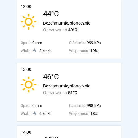
12:00
44°C
Bezchmurnie, słonecznie
Odczuwalna
49°C
Opad:
0 mm
Ciśnienie:
999 hPa
Wiatr:
8 km/h
Wilgotność:
19%
13:00
46°C
Bezchmurnie, słonecznie
Odczuwalna
51°C
Opad:
0 mm
Ciśnienie:
998 hPa
Wiatr:
6 km/h
Wilgotność:
18%
14:00