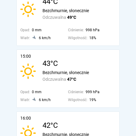
44°C
Bezchmurnie, słonecznie
Odczuwalna
49°C
Opad:
0 mm
Ciśnienie:
998 hPa
Wiatr:
6 km/h
Wilgotność:
18%
15:00
43°C
Bezchmurnie, słonecznie
Odczuwalna
47°C
Opad:
0 mm
Ciśnienie:
999 hPa
Wiatr:
6 km/h
Wilgotność:
19%
16:00
42°C
Bezchmurnie, słonecznie