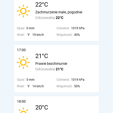
22°C
Zachmurzenie małe, pogodnie
Odczuwalna
22°C
Opad:
0 mm
Ciśnienie:
1019 hPa
Wiatr:
19 km/h
Wilgotność:
45%
17:00
21°C
Prawie bezchmurnie
Odczuwalna
21°C
Opad:
0 mm
Ciśnienie:
1019 hPa
Wiatr:
14 km/h
Wilgotność:
50%
18:00
20°C