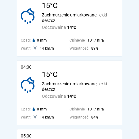
15°C
Zachmurzenie umiarkowane, lekki
deszcz
Odczuwalna
14°C
Opad:
0 mm
Ciśnienie:
1017 hPa
Wiatr:
14 km/h
Wilgotność:
89%
04:00
15°C
Zachmurzenie umiarkowane, lekki
deszcz
Odczuwalna
14°C
Opad:
0 mm
Ciśnienie:
1017 hPa
Wiatr:
14 km/h
Wilgotność:
84%
05:00