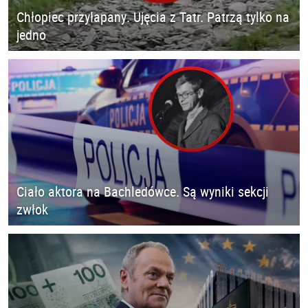
Chłopiec przyłapany. Ujęcia z Tatr. Patrzą tylko na
jedno
Ciało aktora na Bachledówce. Są wyniki sekcji
zwłok