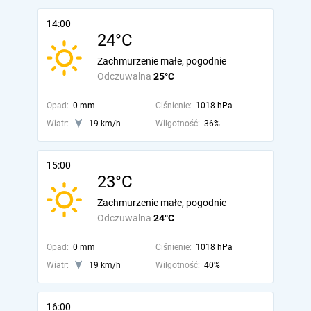
14:00
24°C
Zachmurzenie małe, pogodnie
Odczuwalna
25°C
Opad:
0 mm
Ciśnienie:
1018 hPa
Wiatr:
19 km/h
Wilgotność:
36%
15:00
23°C
Zachmurzenie małe, pogodnie
Odczuwalna
24°C
Opad:
0 mm
Ciśnienie:
1018 hPa
Wiatr:
19 km/h
Wilgotność:
40%
16:00