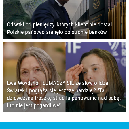
Odsetki od pieniędzy, których klient nie dostał.
Polskie państwo stanęło po stronie banków
Ewa Woydyłło TŁUMACZY SIĘ ze słów o Idze
Świątek i pogrąża się jeszcze bardziej? "Ta
dziewczyna troszkę straciła panowanie nad sobą.
I to nie jest pogardliwe"