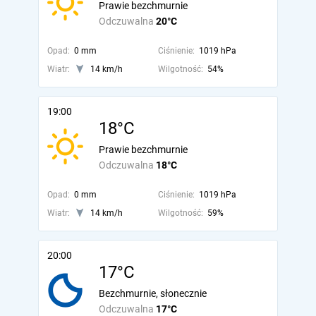
Prawie bezchmurnie
Odczuwalna
20°C
Opad:
0 mm
Ciśnienie:
1019 hPa
Wiatr:
14 km/h
Wilgotność:
54%
19:00
18°C
Prawie bezchmurnie
Odczuwalna
18°C
Opad:
0 mm
Ciśnienie:
1019 hPa
Wiatr:
14 km/h
Wilgotność:
59%
20:00
17°C
Bezchmurnie, słonecznie
Odczuwalna
17°C