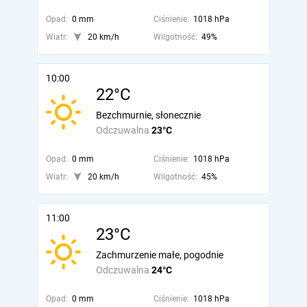
Opad:
0 mm
Ciśnienie:
1018 hPa
Wiatr:
20 km/h
Wilgotność:
49%
10:00
22°C
Bezchmurnie, słonecznie
Odczuwalna
23°C
Opad:
0 mm
Ciśnienie:
1018 hPa
Wiatr:
20 km/h
Wilgotność:
45%
11:00
23°C
Zachmurzenie małe, pogodnie
Odczuwalna
24°C
Opad:
0 mm
Ciśnienie:
1018 hPa