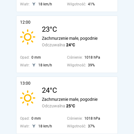
Wiatr:
18 km/h
Wilgotność:
41%
12:00
23°C
Zachmurzenie małe, pogodnie
Odczuwalna
24°C
Opad:
0 mm
Ciśnienie:
1018 hPa
Wiatr:
18 km/h
Wilgotność:
39%
13:00
24°C
Zachmurzenie małe, pogodnie
Odczuwalna
25°C
Opad:
0 mm
Ciśnienie:
1018 hPa
Wiatr:
18 km/h
Wilgotność:
37%