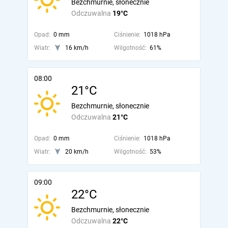
Bezchmurnie, słonecznie
Odczuwalna
19°C
Opad:
0 mm
Ciśnienie:
1018 hPa
Wiatr:
16 km/h
Wilgotność:
61%
08:00
21°C
Bezchmurnie, słonecznie
Odczuwalna
21°C
Opad:
0 mm
Ciśnienie:
1018 hPa
Wiatr:
20 km/h
Wilgotność:
53%
09:00
22°C
Bezchmurnie, słonecznie
Odczuwalna
22°C