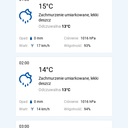
15°C
Zachmurzenie umiarkowane, lekki
deszcz
Odczuwalna
13°C
Opad:
0 mm
Ciśnienie:
1016 hPa
Wiatr:
17 km/h
Wilgotność:
93%
02:00
14°C
Zachmurzenie umiarkowane, lekki
deszcz
Odczuwalna
13°C
Opad:
0 mm
Ciśnienie:
1016 hPa
Wiatr:
14 km/h
Wilgotność:
94%
03:00