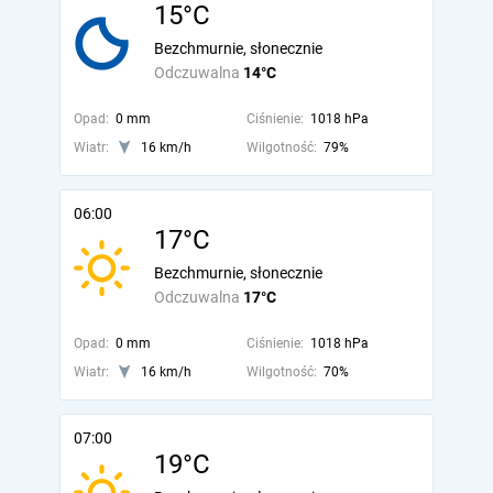
15°C
Bezchmurnie, słonecznie
Odczuwalna
14°C
Opad:
0 mm
Ciśnienie:
1018 hPa
Wiatr:
16 km/h
Wilgotność:
79%
06:00
17°C
Bezchmurnie, słonecznie
Odczuwalna
17°C
Opad:
0 mm
Ciśnienie:
1018 hPa
Wiatr:
16 km/h
Wilgotność:
70%
07:00
19°C