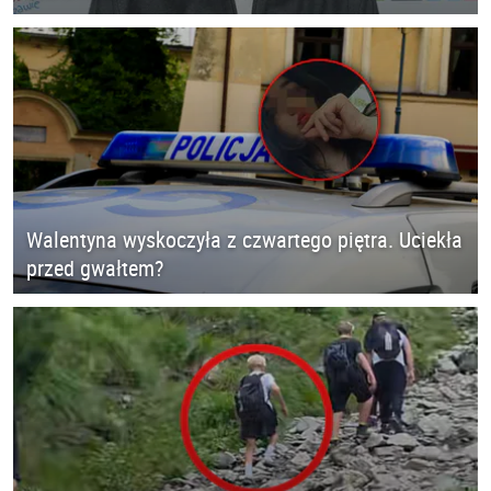
Walentyna wyskoczyła z czwartego piętra. Uciekła
przed gwałtem?