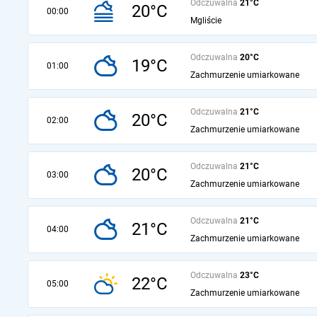
Odczuwalna
21°C
20°C
00:00
Mgliście
Odczuwalna
20°C
19°C
01:00
Zachmurzenie umiarkowane
Odczuwalna
21°C
20°C
02:00
Zachmurzenie umiarkowane
Odczuwalna
21°C
20°C
03:00
Zachmurzenie umiarkowane
Odczuwalna
21°C
21°C
04:00
Zachmurzenie umiarkowane
Odczuwalna
23°C
22°C
05:00
Zachmurzenie umiarkowane