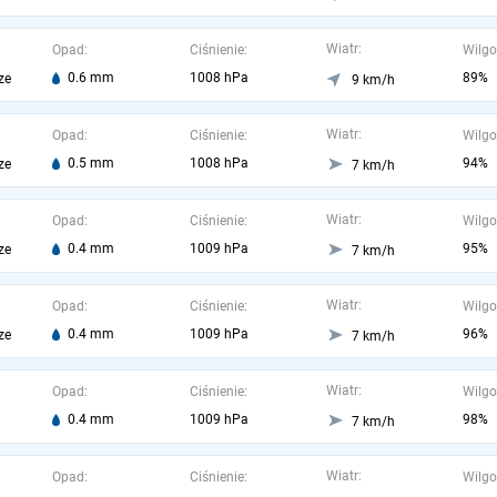
Wiatr:
Opad:
Ciśnienie:
Wilgo
0.6 mm
1008 hPa
89%
ze
9 km/h
Wiatr:
Opad:
Ciśnienie:
Wilgo
0.5 mm
1008 hPa
94%
ze
7 km/h
Wiatr:
Opad:
Ciśnienie:
Wilgo
0.4 mm
1009 hPa
95%
ze
7 km/h
Wiatr:
Opad:
Ciśnienie:
Wilgo
0.4 mm
1009 hPa
96%
ze
7 km/h
Wiatr:
Opad:
Ciśnienie:
Wilgo
0.4 mm
1009 hPa
98%
7 km/h
Wiatr:
Opad:
Ciśnienie:
Wilgo