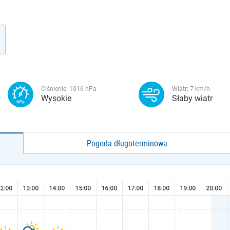
Ciśnienie:
1016
hPa
Wiatr:
7
km/h
Wysokie
Słaby wiatr
Pogoda długoterminowa