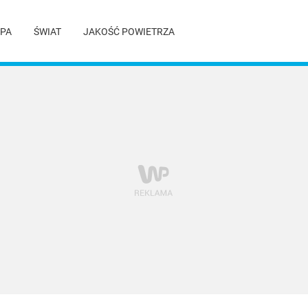
PA
ŚWIAT
JAKOŚĆ POWIETRZA