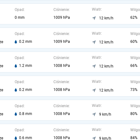
Wiatr:
Opad:
Ciśnienie:
Wilgo
0 mm
1009 hPa
62%
12 km/h
Wiatr:
Opad:
Ciśnienie:
Wilgo
0.2 mm
1009 hPa
60%
ze
12 km/h
Wiatr:
Opad:
Ciśnienie:
Wilgo
1.2 mm
1008 hPa
66%
ze
12 km/h
Wiatr:
Opad:
Ciśnienie:
Wilgo
0.2 mm
1008 hPa
73%
ze
12 km/h
Wiatr:
Opad:
Ciśnienie:
Wilgo
0.8 mm
1008 hPa
80%
ze
9 km/h
Wiatr:
Opad:
Ciśnienie:
Wilgo
0.6 mm
1008 hPa
84%
ze
9 km/h