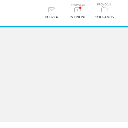
POCZTA
TV ONLINE
PROGRAM TV