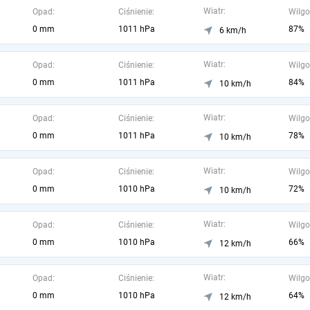
Wiatr:
Opad:
Ciśnienie:
Wilgo
0 mm
1011 hPa
87%
6 km/h
Wiatr:
Opad:
Ciśnienie:
Wilgo
0 mm
1011 hPa
84%
10 km/h
Wiatr:
Opad:
Ciśnienie:
Wilgo
0 mm
1011 hPa
78%
10 km/h
Wiatr:
Opad:
Ciśnienie:
Wilgo
0 mm
1010 hPa
72%
10 km/h
Wiatr:
Opad:
Ciśnienie:
Wilgo
0 mm
1010 hPa
66%
12 km/h
Wiatr:
Opad:
Ciśnienie:
Wilgo
0 mm
1010 hPa
64%
12 km/h