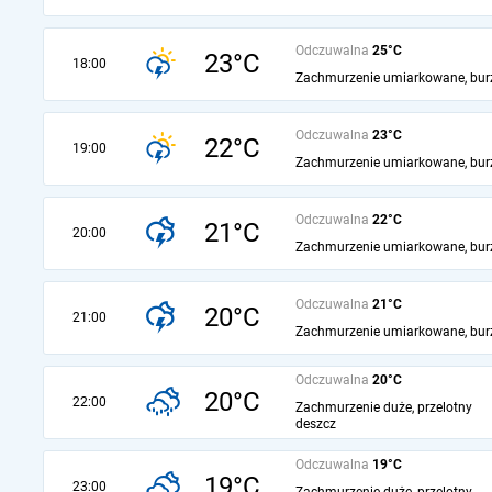
Odczuwalna
25°C
23°C
18:00
Zachmurzenie umiarkowane, bur
Odczuwalna
23°C
22°C
19:00
Zachmurzenie umiarkowane, bur
Odczuwalna
22°C
21°C
20:00
Zachmurzenie umiarkowane, bur
Odczuwalna
21°C
20°C
21:00
Zachmurzenie umiarkowane, bur
Odczuwalna
20°C
20°C
22:00
Zachmurzenie duże, przelotny
deszcz
Odczuwalna
19°C
19°C
23:00