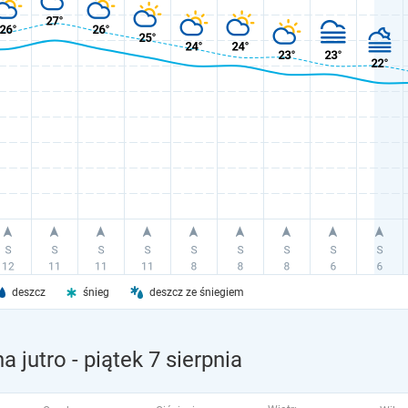
deszcz
śnieg
deszcz ze śniegiem
a jutro
- piątek 7 sierpnia