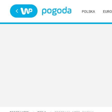
Trwa ładowanie
POLSKA
EURO