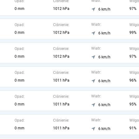
Wiatr:
Opad:
Ciśnienie:
Wilgo
0 mm
1012 hPa
97%
6 km/h
Wiatr:
Opad:
Ciśnienie:
Wilgo
0 mm
1012 hPa
99%
6 km/h
Wiatr:
Opad:
Ciśnienie:
Wilgo
0 mm
1012 hPa
97%
6 km/h
Wiatr:
Opad:
Ciśnienie:
Wilgo
0 mm
1011 hPa
96%
6 km/h
Wiatr:
Opad:
Ciśnienie:
Wilgo
0 mm
1011 hPa
95%
6 km/h
Wiatr:
Opad:
Ciśnienie:
Wilgo
0 mm
1011 hPa
91%
6 km/h