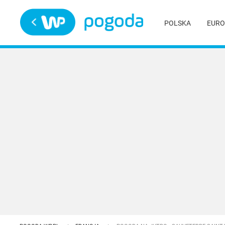
Trwa ładowanie
POLSKA
EURO