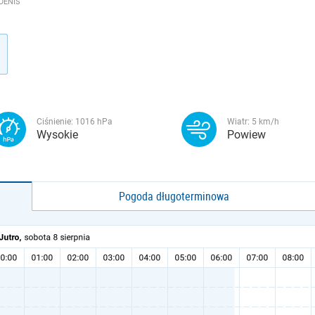
DENIS
Ciśnienie:
1016
hPa
Wiatr:
5
km/h
Wysokie
Powiew
Pogoda długoterminowa