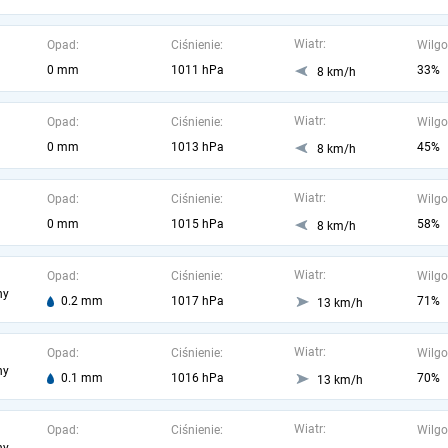
Wiatr:
Opad:
Ciśnienie:
Wilgo
0 mm
1011 hPa
33%
8 km/h
Wiatr:
Opad:
Ciśnienie:
Wilgo
0 mm
1013 hPa
45%
8 km/h
Wiatr:
Opad:
Ciśnienie:
Wilgo
0 mm
1015 hPa
58%
8 km/h
Wiatr:
Opad:
Ciśnienie:
Wilgo
ny
0.2 mm
1017 hPa
71%
13 km/h
Wiatr:
Opad:
Ciśnienie:
Wilgo
ny
0.1 mm
1016 hPa
70%
13 km/h
Wiatr:
Opad:
Ciśnienie:
Wilgo