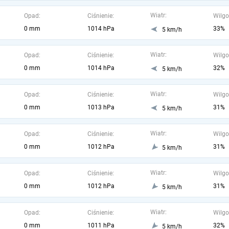
Wiatr:
Opad:
Ciśnienie:
Wilgo
0 mm
1014 hPa
33%
5 km/h
Wiatr:
Opad:
Ciśnienie:
Wilgo
0 mm
1014 hPa
32%
5 km/h
Wiatr:
Opad:
Ciśnienie:
Wilgo
0 mm
1013 hPa
31%
5 km/h
Wiatr:
Opad:
Ciśnienie:
Wilgo
0 mm
1012 hPa
31%
5 km/h
Wiatr:
Opad:
Ciśnienie:
Wilgo
0 mm
1012 hPa
31%
5 km/h
Wiatr:
Opad:
Ciśnienie:
Wilgo
0 mm
1011 hPa
32%
5 km/h