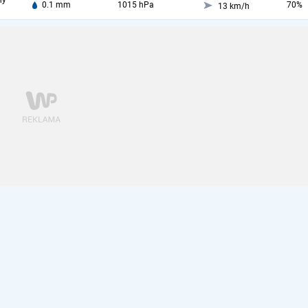
ny
0.1 mm
1015 hPa
70%
13 km/h