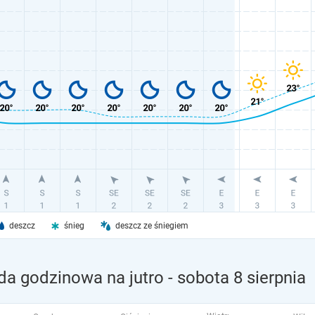
deszcz
śnieg
deszcz ze śniegiem
da godzinowa na jutro
- sobota 8 sierpnia