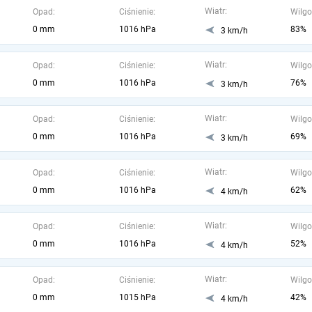
Wiatr:
Opad:
Ciśnienie:
Wilgo
0 mm
1016 hPa
83%
3 km/h
Wiatr:
Opad:
Ciśnienie:
Wilgo
0 mm
1016 hPa
76%
3 km/h
Wiatr:
Opad:
Ciśnienie:
Wilgo
0 mm
1016 hPa
69%
3 km/h
Wiatr:
Opad:
Ciśnienie:
Wilgo
0 mm
1016 hPa
62%
4 km/h
Wiatr:
Opad:
Ciśnienie:
Wilgo
0 mm
1016 hPa
52%
4 km/h
Wiatr:
Opad:
Ciśnienie:
Wilgo
0 mm
1015 hPa
42%
4 km/h