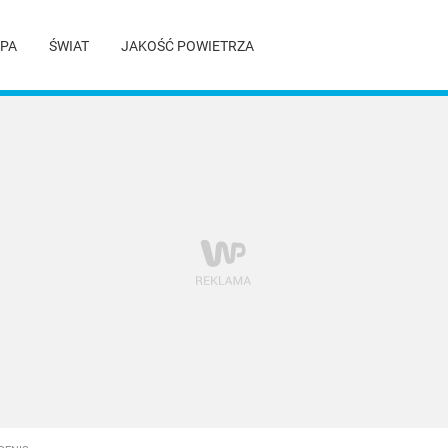
PA
ŚWIAT
JAKOŚĆ POWIETRZA