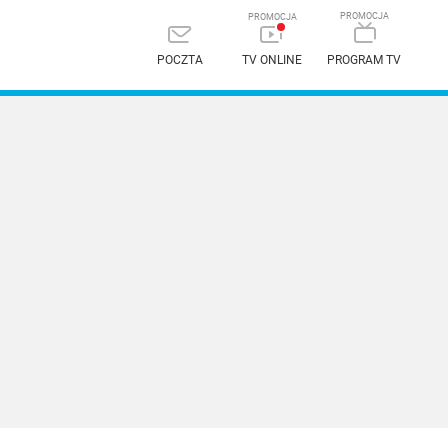
POCZTA
TV ONLINE
PROGRAM TV