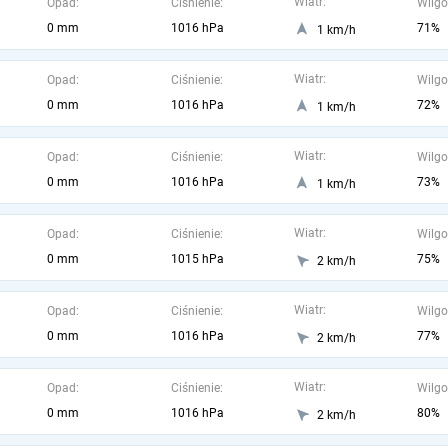
Wiatr:
Opad:
Ciśnienie:
Wilgo
0 mm
1016 hPa
71%
1 km/h
Wiatr:
Opad:
Ciśnienie:
Wilgo
0 mm
1016 hPa
72%
1 km/h
Wiatr:
Opad:
Ciśnienie:
Wilgo
0 mm
1016 hPa
73%
1 km/h
Wiatr:
Opad:
Ciśnienie:
Wilgo
0 mm
1015 hPa
75%
2 km/h
Wiatr:
Opad:
Ciśnienie:
Wilgo
0 mm
1016 hPa
77%
2 km/h
Wiatr:
Opad:
Ciśnienie:
Wilgo
0 mm
1016 hPa
80%
2 km/h