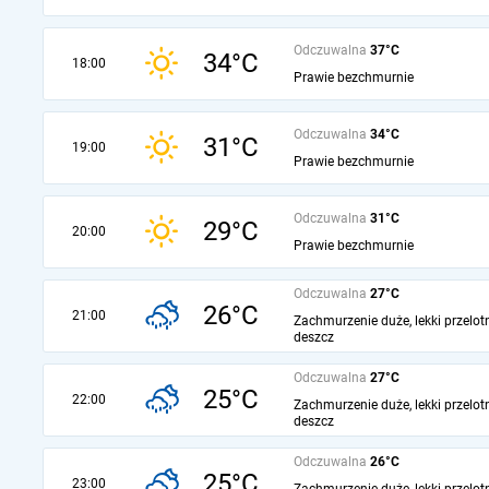
Odczuwalna
37°C
34°C
18:00
Prawie bezchmurnie
Odczuwalna
34°C
31°C
19:00
Prawie bezchmurnie
Odczuwalna
31°C
29°C
20:00
Prawie bezchmurnie
Odczuwalna
27°C
26°C
21:00
Zachmurzenie duże, lekki przelot
deszcz
Odczuwalna
27°C
25°C
22:00
Zachmurzenie duże, lekki przelot
deszcz
Odczuwalna
26°C
25°C
23:00