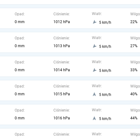
Wiatr:
Opad:
Ciśnienie:
Wilgo
0 mm
1012 hPa
22%
5 km/h
Wiatr:
Opad:
Ciśnienie:
Wilgo
0 mm
1013 hPa
27%
5 km/h
Wiatr:
Opad:
Ciśnienie:
Wilgo
0 mm
1014 hPa
33%
5 km/h
Wiatr:
Opad:
Ciśnienie:
Wilgo
0 mm
1015 hPa
40%
5 km/h
Wiatr:
Opad:
Ciśnienie:
Wilgo
0 mm
1016 hPa
44%
5 km/h
Wiatr:
Opad:
Ciśnienie:
Wilgo