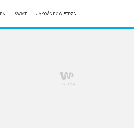
PA
ŚWIAT
JAKOŚĆ POWIETRZA