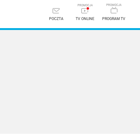
POCZTA
TV ONLINE
PROGRAM TV