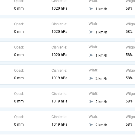
Wiatr:
Opad:
Ciśnienie:
Wilgo
0 mm
1020 hPa
58%
1 km/h
Wiatr:
Opad:
Ciśnienie:
Wilgo
0 mm
1020 hPa
58%
1 km/h
Wiatr:
Opad:
Ciśnienie:
Wilgo
0 mm
1020 hPa
58%
1 km/h
Wiatr:
Opad:
Ciśnienie:
Wilgo
0 mm
1019 hPa
58%
2 km/h
Wiatr:
Opad:
Ciśnienie:
Wilgo
0 mm
1019 hPa
58%
2 km/h
Wiatr:
Opad:
Ciśnienie:
Wilgo
0 mm
1019 hPa
58%
2 km/h