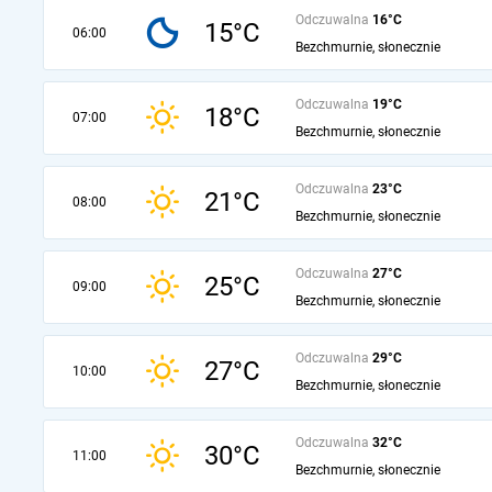
Odczuwalna
16°C
15°C
06:00
Bezchmurnie, słonecznie
Odczuwalna
19°C
18°C
07:00
Bezchmurnie, słonecznie
Odczuwalna
23°C
21°C
08:00
Bezchmurnie, słonecznie
Odczuwalna
27°C
25°C
09:00
Bezchmurnie, słonecznie
Odczuwalna
29°C
27°C
10:00
Bezchmurnie, słonecznie
Odczuwalna
32°C
30°C
11:00
Bezchmurnie, słonecznie