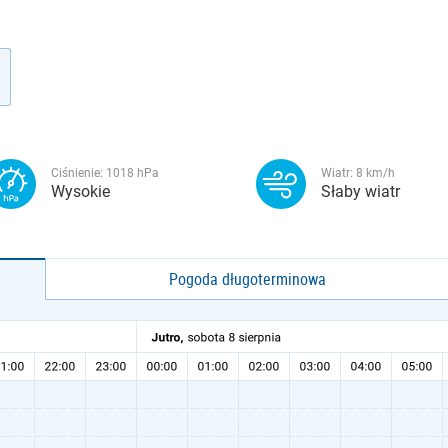
Ciśnienie:
1018
hPa
Wiatr:
8
km/h
Wysokie
Słaby wiatr
Pogoda długoterminowa