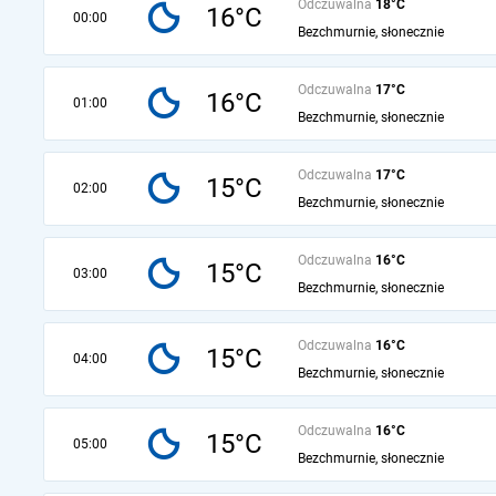
Odczuwalna
18°C
16°C
00:00
Bezchmurnie, słonecznie
Odczuwalna
17°C
16°C
01:00
Bezchmurnie, słonecznie
Odczuwalna
17°C
15°C
02:00
Bezchmurnie, słonecznie
Odczuwalna
16°C
15°C
03:00
Bezchmurnie, słonecznie
Odczuwalna
16°C
15°C
04:00
Bezchmurnie, słonecznie
Odczuwalna
16°C
15°C
05:00
Bezchmurnie, słonecznie