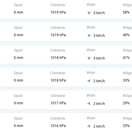
Wiatr:
Opad:
Ciśnienie:
Wilgo
0 mm
1019 hPa
58%
3 km/h
Wiatr:
Opad:
Ciśnienie:
Wilgo
0 mm
1019 hPa
49%
3 km/h
Wiatr:
Opad:
Ciśnienie:
Wilgo
0 mm
1018 hPa
41%
3 km/h
Wiatr:
Opad:
Ciśnienie:
Wilgo
0 mm
1018 hPa
33%
2 km/h
Wiatr:
Opad:
Ciśnienie:
Wilgo
0 mm
1017 hPa
29%
2 km/h
Wiatr:
Opad:
Ciśnienie:
Wilgo
0 mm
1016 hPa
25%
2 km/h