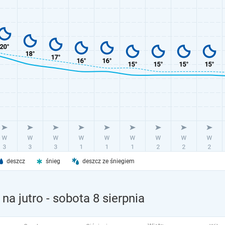
deszcz
śnieg
deszcz ze śniegiem
na jutro
- sobota 8 sierpnia