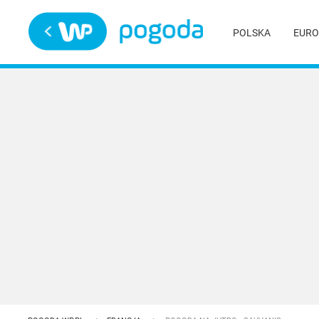
Trwa ładowanie
POLSKA
EURO