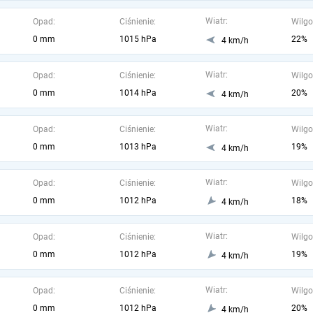
Wiatr:
Opad:
Ciśnienie:
Wilgo
0 mm
1015 hPa
22%
4 km/h
Wiatr:
Opad:
Ciśnienie:
Wilgo
0 mm
1014 hPa
20%
4 km/h
Wiatr:
Opad:
Ciśnienie:
Wilgo
0 mm
1013 hPa
19%
4 km/h
Wiatr:
Opad:
Ciśnienie:
Wilgo
0 mm
1012 hPa
18%
4 km/h
Wiatr:
Opad:
Ciśnienie:
Wilgo
0 mm
1012 hPa
19%
4 km/h
Wiatr:
Opad:
Ciśnienie:
Wilgo
0 mm
1012 hPa
20%
4 km/h