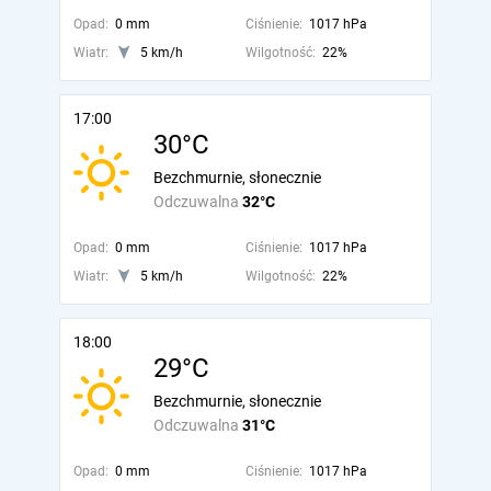
Opad:
0 mm
Ciśnienie:
1017 hPa
Wiatr:
5 km/h
Wilgotność:
22%
17:00
30°C
Bezchmurnie, słonecznie
Odczuwalna
32°C
Opad:
0 mm
Ciśnienie:
1017 hPa
Wiatr:
5 km/h
Wilgotność:
22%
18:00
29°C
Bezchmurnie, słonecznie
Odczuwalna
31°C
Opad:
0 mm
Ciśnienie:
1017 hPa