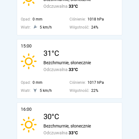
Odczuwalna
33°C
Opad:
0 mm
Ciśnienie:
1018 hPa
Wiatr:
5 km/h
Wilgotność:
24%
15:00
31°C
Bezchmurnie, słonecznie
Odczuwalna
33°C
Opad:
0 mm
Ciśnienie:
1017 hPa
Wiatr:
5 km/h
Wilgotność:
22%
16:00
30°C
Bezchmurnie, słonecznie
Odczuwalna
33°C