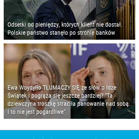
Odsetki od pieniędzy, których klient nie dostał.
Polskie państwo stanęło po stronie banków
Ewa Woydyłło TŁUMACZY SIĘ ze słów o Idze
Świątek i pogrąża się jeszcze bardziej? "Ta
dziewczyna troszkę straciła panowanie nad sobą.
I to nie jest pogardliwe"