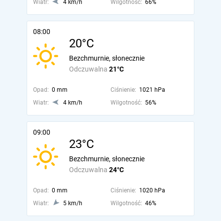
Wiatr:
4 km/h
Wilgotność:
66%
08:00
20°C
Bezchmurnie, słonecznie
Odczuwalna
21°C
Opad:
0 mm
Ciśnienie:
1021 hPa
Wiatr:
4 km/h
Wilgotność:
56%
09:00
23°C
Bezchmurnie, słonecznie
Odczuwalna
24°C
Opad:
0 mm
Ciśnienie:
1020 hPa
Wiatr:
5 km/h
Wilgotność:
46%