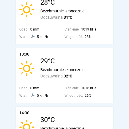
28°C
Bezchmurnie, słonecznie
Odczuwalna
31°C
Opad:
0 mm
Ciśnienie:
1019 hPa
Wiatr:
5 km/h
Wilgotność:
28%
13:00
29°C
Bezchmurnie, słonecznie
Odczuwalna
32°C
Opad:
0 mm
Ciśnienie:
1018 hPa
Wiatr:
5 km/h
Wilgotność:
26%
14:00
30°C
Bezchmurnie, słonecznie