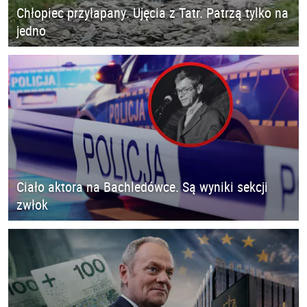
Chłopiec przyłapany. Ujęcia z Tatr. Patrzą tylko na
jedno
Ciało aktora na Bachledówce. Są wyniki sekcji
zwłok