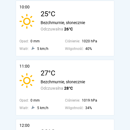
10:00
25°C
Bezchmurnie, słonecznie
Odczuwalna
26°C
Opad:
0 mm
Ciśnienie:
1020 hPa
Wiatr:
5 km/h
Wilgotność:
40%
11:00
27°C
Bezchmurnie, słonecznie
Odczuwalna
28°C
Opad:
0 mm
Ciśnienie:
1019 hPa
Wiatr:
5 km/h
Wilgotność:
34%
12:00