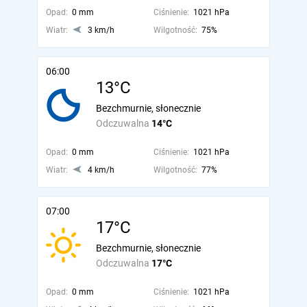
Opad:
0 mm
Ciśnienie:
1021 hPa
Wiatr:
3 km/h
Wilgotność:
75%
06:00
13°C
Bezchmurnie, słonecznie
Odczuwalna
14°C
Opad:
0 mm
Ciśnienie:
1021 hPa
Wiatr:
4 km/h
Wilgotność:
77%
07:00
17°C
Bezchmurnie, słonecznie
Odczuwalna
17°C
Opad:
0 mm
Ciśnienie:
1021 hPa