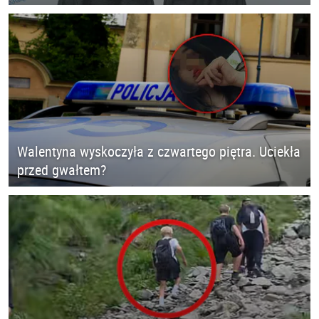
Walentyna wyskoczyła z czwartego piętra. Uciekła
przed gwałtem?