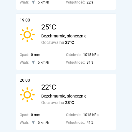
Wiatr:
5 km/h
Wilgotność:
22%
19:00
25°C
Bezchmurnie, słonecznie
Odczuwalna
27°C
Opad:
0 mm
Ciśnienie:
1018 hPa
Wiatr:
5 km/h
Wilgotność:
31%
20:00
22°C
Bezchmurnie, słonecznie
Odczuwalna
23°C
Opad:
0 mm
Ciśnienie:
1018 hPa
Wiatr:
5 km/h
Wilgotność:
41%