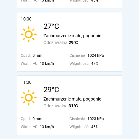
Wiatr:
13 km/h
Wilgotność:
48%
10:00
27°C
Zachmurzenie małe, pogodnie
Odczuwalna
29°C
Opad:
0 mm
Ciśnienie:
1024 hPa
Wiatr:
13 km/h
Wilgotność:
47%
11:00
29°C
Zachmurzenie małe, pogodnie
Odczuwalna
31°C
Opad:
0 mm
Ciśnienie:
1023 hPa
Wiatr:
13 km/h
Wilgotność:
46%