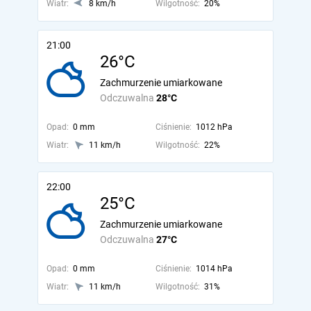
Wiatr:
8 km/h
Wilgotność:
20%
21:00
26°C
Zachmurzenie umiarkowane
Odczuwalna
28°C
Opad:
0 mm
Ciśnienie:
1012 hPa
Wiatr:
11 km/h
Wilgotność:
22%
22:00
25°C
Zachmurzenie umiarkowane
Odczuwalna
27°C
Opad:
0 mm
Ciśnienie:
1014 hPa
Wiatr:
11 km/h
Wilgotność:
31%