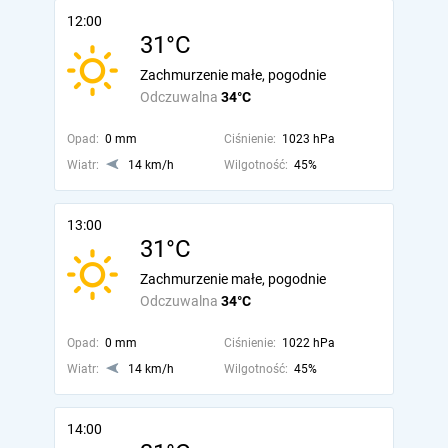
12:00
31°C
Zachmurzenie małe, pogodnie
Odczuwalna
34°C
Opad:
0 mm
Ciśnienie:
1023 hPa
Wiatr:
14 km/h
Wilgotność:
45%
13:00
31°C
Zachmurzenie małe, pogodnie
Odczuwalna
34°C
Opad:
0 mm
Ciśnienie:
1022 hPa
Wiatr:
14 km/h
Wilgotność:
45%
14:00