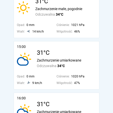
31°C
Zachmurzenie małe, pogodnie
Odczuwalna
34°C
Opad:
0 mm
Ciśnienie:
1021 hPa
Wiatr:
14 km/h
Wilgotność:
46%
15:00
31°C
Zachmurzenie umiarkowane
Odczuwalna
34°C
Opad:
0 mm
Ciśnienie:
1020 hPa
Wiatr:
9 km/h
Wilgotność:
47%
16:00
31°C
Zachmurzenie umiarkowane