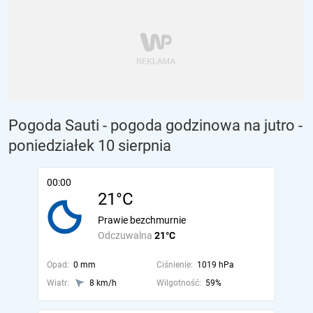
Pogoda Sauti - pogoda godzinowa na jutro
-
poniedziałek 10 sierpnia
00:00
21°C
Prawie bezchmurnie
Odczuwalna
21°C
Opad:
0 mm
Ciśnienie:
1019 hPa
Wiatr:
8 km/h
Wilgotność:
59%