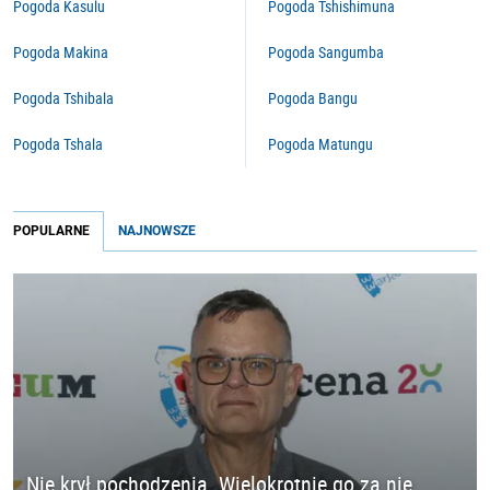
Pogoda Kasulu
Pogoda Tshishimuna
Pogoda Makina
Pogoda Sangumba
Pogoda Tshibala
Pogoda Bangu
Pogoda Tshala
Pogoda Matungu
POPULARNE
NAJNOWSZE
Nie krył pochodzenia. Wielokrotnie go za nie