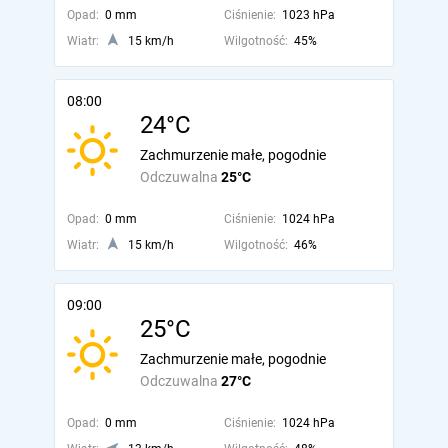
Opad:
0 mm
Ciśnienie:
1023 hPa
Wiatr:
15 km/h
Wilgotność:
45%
08:00
24°C
Zachmurzenie małe, pogodnie
Odczuwalna
25°C
Opad:
0 mm
Ciśnienie:
1024 hPa
Wiatr:
15 km/h
Wilgotność:
46%
09:00
25°C
Zachmurzenie małe, pogodnie
Odczuwalna
27°C
Opad:
0 mm
Ciśnienie:
1024 hPa