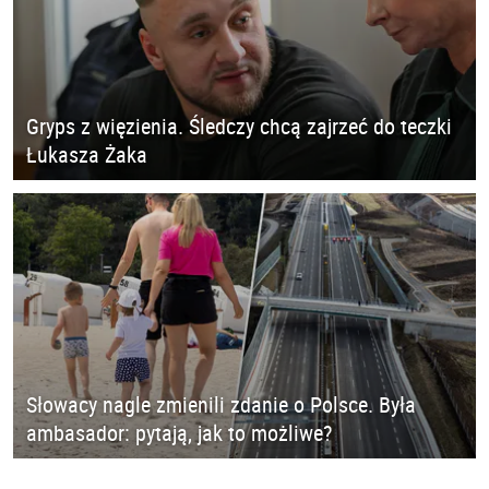
Gryps z więzienia. Śledczy chcą zajrzeć do teczki
Łukasza Żaka
Słowacy nagle zmienili zdanie o Polsce. Była
ambasador: pytają, jak to możliwe?