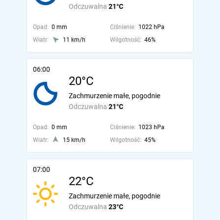
Odczuwalna
21°C
Opad:
0 mm
Ciśnienie:
1022 hPa
Wiatr:
11 km/h
Wilgotność:
46%
06:00
20°C
Zachmurzenie małe, pogodnie
Odczuwalna
21°C
Opad:
0 mm
Ciśnienie:
1023 hPa
Wiatr:
15 km/h
Wilgotność:
45%
07:00
22°C
Zachmurzenie małe, pogodnie
Odczuwalna
23°C