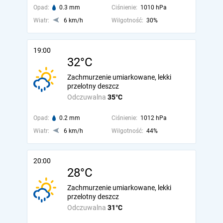
Opad:
0.3 mm
Ciśnienie:
1010 hPa
Wiatr:
6 km/h
Wilgotność:
30%
19:00
32°C
Zachmurzenie umiarkowane, lekki
przelotny deszcz
Odczuwalna
35°C
Opad:
0.2 mm
Ciśnienie:
1012 hPa
Wiatr:
6 km/h
Wilgotność:
44%
20:00
28°C
Zachmurzenie umiarkowane, lekki
przelotny deszcz
Odczuwalna
31°C