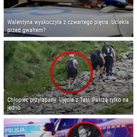
Walentyna wyskoczyła z czwartego piętra. Uciekła
przed gwałtem?
Chłopiec przyłapany. Ujęcia z Tatr. Patrzą tylko na
jedno