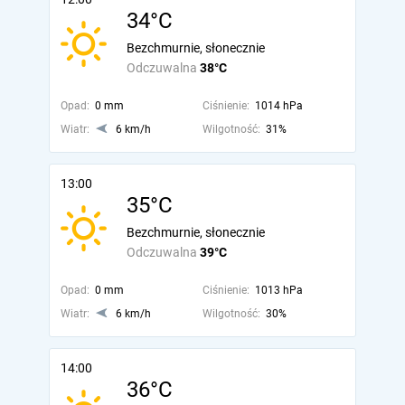
34°C
Bezchmurnie, słonecznie
Odczuwalna
38°C
Opad:
0 mm
Ciśnienie:
1014 hPa
Wiatr:
6 km/h
Wilgotność:
31%
13:00
35°C
Bezchmurnie, słonecznie
Odczuwalna
39°C
Opad:
0 mm
Ciśnienie:
1013 hPa
Wiatr:
6 km/h
Wilgotność:
30%
14:00
36°C