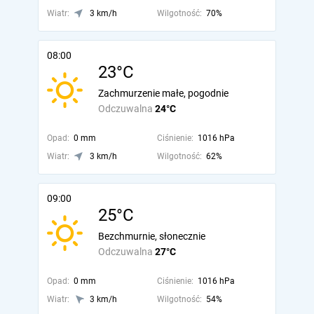
Wiatr:
3 km/h
Wilgotność:
70%
08:00
23°C
Zachmurzenie małe, pogodnie
Odczuwalna
24°C
Opad:
0 mm
Ciśnienie:
1016 hPa
Wiatr:
3 km/h
Wilgotność:
62%
09:00
25°C
Bezchmurnie, słonecznie
Odczuwalna
27°C
Opad:
0 mm
Ciśnienie:
1016 hPa
Wiatr:
3 km/h
Wilgotność:
54%