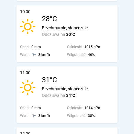
10:00
28°C
Bezchmurnie, słonecznie
Odczuwalna
30°C
Opad:
0 mm
Ciśnienie:
1015 hPa
Wiatr:
3 km/h
Wilgotność:
46%
11:00
31°C
Bezchmurnie, słonecznie
Odczuwalna
34°C
Opad:
0 mm
Ciśnienie:
1014 hPa
Wiatr:
3 km/h
Wilgotność:
38%
12:00