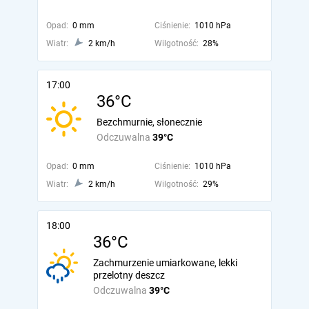
Opad:
0 mm
Ciśnienie:
1010 hPa
Wiatr:
2 km/h
Wilgotność:
28%
17:00
36°C
Bezchmurnie, słonecznie
Odczuwalna
39°C
Opad:
0 mm
Ciśnienie:
1010 hPa
Wiatr:
2 km/h
Wilgotność:
29%
18:00
36°C
Zachmurzenie umiarkowane, lekki
przelotny deszcz
Odczuwalna
39°C