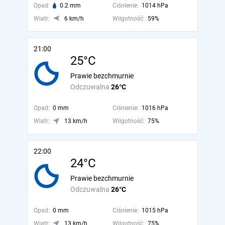
Opad:
0.2 mm
Ciśnienie:
1014 hPa
Wiatr:
6 km/h
Wilgotność:
59%
21:00
25°C
Prawie bezchmurnie
Odczuwalna
26°C
Opad:
0 mm
Ciśnienie:
1016 hPa
Wiatr:
13 km/h
Wilgotność:
75%
22:00
24°C
Prawie bezchmurnie
Odczuwalna
26°C
Opad:
0 mm
Ciśnienie:
1015 hPa
Wiatr:
13 km/h
Wilgotność:
75%