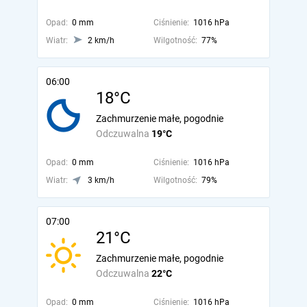
Opad:
0 mm
Ciśnienie:
1016 hPa
Wiatr:
2 km/h
Wilgotność:
77%
06:00
18°C
Zachmurzenie małe, pogodnie
Odczuwalna
19°C
Opad:
0 mm
Ciśnienie:
1016 hPa
Wiatr:
3 km/h
Wilgotność:
79%
07:00
21°C
Zachmurzenie małe, pogodnie
Odczuwalna
22°C
Opad:
0 mm
Ciśnienie:
1016 hPa