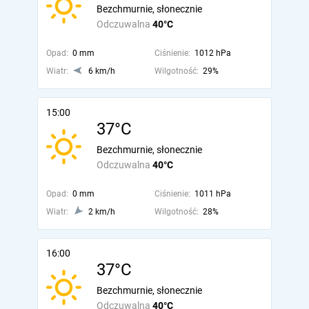
Bezchmurnie, słonecznie
Odczuwalna
40°C
Opad:
0 mm
Ciśnienie:
1012 hPa
Wiatr:
6 km/h
Wilgotność:
29%
15:00
37°C
Bezchmurnie, słonecznie
Odczuwalna
40°C
Opad:
0 mm
Ciśnienie:
1011 hPa
Wiatr:
2 km/h
Wilgotność:
28%
16:00
37°C
Bezchmurnie, słonecznie
Odczuwalna
40°C